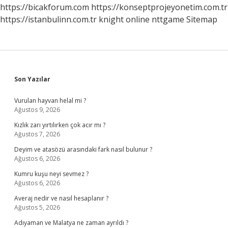
https://bicakforum.com
https://konseptprojeyonetim.com.tr
https://istanbulinn.com.tr
knight online
nttgame
Sitemap
Sidebar
Son Yazılar
Vurulan hayvan helal mi ?
Ağustos 9, 2026
Kızlık zarı yırtılırken çok acır mı ?
Ağustos 7, 2026
Deyim ve atasözü arasındaki fark nasıl bulunur ?
Ağustos 6, 2026
Kumru kuşu neyi sevmez ?
Ağustos 6, 2026
Averaj nedir ve nasıl hesaplanır ?
Ağustos 5, 2026
Adıyaman ve Malatya ne zaman ayrıldı ?