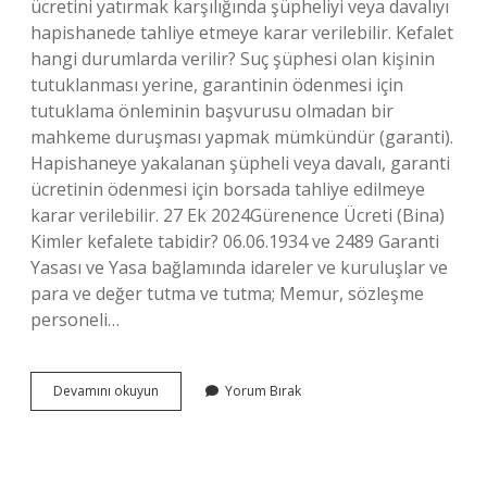
ücretini yatırmak karşılığında şüpheliyi veya davalıyı
hapishanede tahliye etmeye karar verilebilir. Kefalet
hangi durumlarda verilir? Suç şüphesi olan kişinin
tutuklanması yerine, garantinin ödenmesi için
tutuklama önleminin başvurusu olmadan bir
mahkeme duruşması yapmak mümkündür (garanti).
Hapishaneye yakalanan şüpheli veya davalı, garanti
ücretinin ödenmesi için borsada tahliye edilmeye
karar verilebilir. 27 Ek 2024Gürenence Ücreti (Bina)
Kimler kefalete tabidir? 06.06.1934 ve 2489 Garanti
Yasası ve Yasa bağlamında idareler ve kuruluşlar ve
para ve değer tutma ve tutma; Memur, sözleşme
personeli…
Kefalet
Devamını okuyun
Yorum Bırak
Kime
Verilir