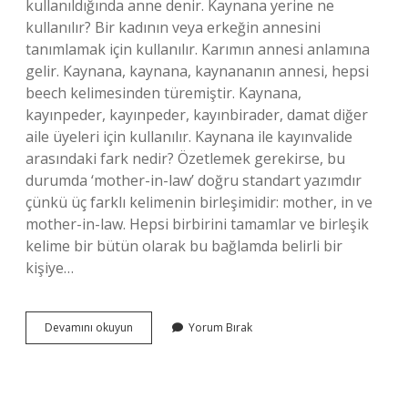
kullanıldığında anne denir. Kaynana yerine ne
kullanılır? Bir kadının veya erkeğin annesini
tanımlamak için kullanılır. Karımın annesi anlamına
gelir. Kaynana, kaynana, kaynananın annesi, hepsi
beech kelimesinden türemiştir. Kaynana,
kayınpeder, kayınpeder, kayınbirader, damat diğer
aile üyeleri için kullanılır. Kaynana ile kayınvalide
arasındaki fark nedir? Özetlemek gerekirse, bu
durumda ‘mother-in-law’ doğru standart yazımdır
çünkü üç farklı kelimenin birleşimidir: mother, in ve
mother-in-law. Hepsi birbirini tamamlar ve birleşik
kelime bir bütün olarak bu bağlamda belirli bir
kişiye…
Kaynana
Devamını okuyun
Yorum Bırak
Neyin
Kısaltması