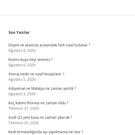
Sidebar
Son Yazılar
Deyim ve atasözü arasındaki fark nasıl bulunur ?
Ağustos 6, 2026
Kumru kuşu neyi sevmez ?
Ağustos 6, 2026
Averaj nedir ve nasıl hesaplanır ?
Ağustos 5, 2026
Adıyaman ve Malatya ne zaman ayrıldı ?
Ağustos 3, 2026
Koç katımı fırtınası ne zaman oldu ?
Temmuz 27, 2026
Audi Q2 yeni kasa ne zaman çıkacak ?
Temmuz 25, 2026
Kedi tırmaladığında aşı yapılmazsa ne olur ?