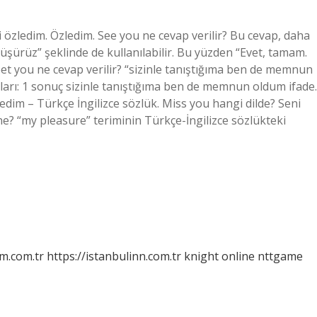
 özledim. Özledim. See you ne cevap verilir? Bu cevap, daha
üşürüz” şeklinde de kullanılabilir. Bu yüzden “Evet, tamam.
et you ne cevap verilir? “sizinle tanıştığıma ben de memnun
ları: 1 sonuç sizinle tanıştığıma ben de memnun oldum ifade.
dim – Türkçe İngilizce sözlük. Miss you hangi dilde? Seni
ne? “my pleasure” teriminin Türkçe-İngilizce sözlükteki
m.com.tr
https://istanbulinn.com.tr
knight online
nttgame