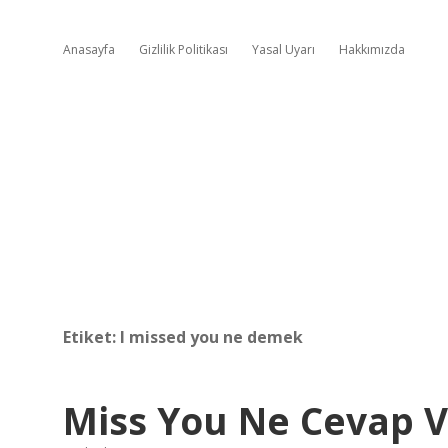
Anasayfa
Gizlilik Politikası
Yasal Uyarı
Hakkımızda
Etiket:
I missed you ne demek
Miss You Ne Cevap Ve