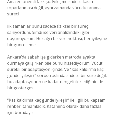
Ama en önemli fark şu: İyileşme sadece kasın
toparlanması değil, aynı zamanda vücudu tanıma
süreci.
İlk zamanlar bunu sadece fiziksel bir süreç
sanıyordum. Şimdi ise veri analizindeki gibi
düşünüyorum: Her ağrı bir veri noktası, her iyileşme
bir güncelleme.
Ankara’da sabah işe giderken metroda ayakta
durmaya çalışırken bile bunu hissediyorum. Vücut,
sürekli bir adaptasyon içinde. Ve “kas kaldırma kaç
günde iyileşir?” sorusu aslında sadece bir süre değil,
bu adaptasyonun ne kadar dengeli ilerlediğinin de
bir göstergesi.
“Kas kaldırma kaç günde iyileşir” ile ilgili bu kapsamlı
rehberi tamamladık. Katamino olarak daha fazlası
için buradayız!