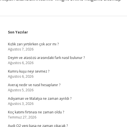
Sidebar
Son Yazılar
Kızlık zarı yırtılırken çok acır mı ?
Ağustos 7, 2026
Deyim ve atasözü arasındaki fark nasıl bulunur ?
Ağustos 6, 2026
Kumru kuşu neyi sevmez ?
Ağustos 6, 2026
Averaj nedir ve nasıl hesaplanır ?
Ağustos 5, 2026
Adıyaman ve Malatya ne zaman ayrıldı ?
Ağustos 3, 2026
Koç katımı fırtınası ne zaman oldu ?
Temmuz 27, 2026
Audi Q2 yeni kasa ne zaman çıkacak ?