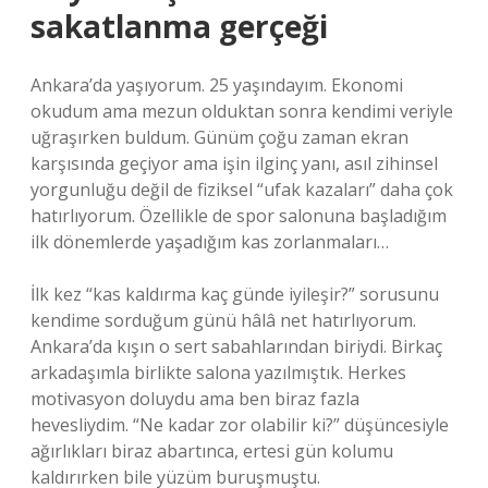
sakatlanma gerçeği
Ankara’da yaşıyorum. 25 yaşındayım. Ekonomi
okudum ama mezun olduktan sonra kendimi veriyle
uğraşırken buldum. Günüm çoğu zaman ekran
karşısında geçiyor ama işin ilginç yanı, asıl zihinsel
yorgunluğu değil de fiziksel “ufak kazaları” daha çok
hatırlıyorum. Özellikle de spor salonuna başladığım
ilk dönemlerde yaşadığım kas zorlanmaları…
İlk kez “kas kaldırma kaç günde iyileşir?” sorusunu
kendime sorduğum günü hâlâ net hatırlıyorum.
Ankara’da kışın o sert sabahlarından biriydi. Birkaç
arkadaşımla birlikte salona yazılmıştık. Herkes
motivasyon doluydu ama ben biraz fazla
hevesliydim. “Ne kadar zor olabilir ki?” düşüncesiyle
ağırlıkları biraz abartınca, ertesi gün kolumu
kaldırırken bile yüzüm buruşmuştu.