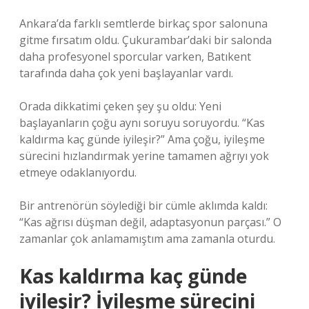
Ankara’da farklı semtlerde birkaç spor salonuna
gitme fırsatım oldu. Çukurambar’daki bir salonda
daha profesyonel sporcular varken, Batıkent
tarafında daha çok yeni başlayanlar vardı.
Orada dikkatimi çeken şey şu oldu: Yeni
başlayanların çoğu aynı soruyu soruyordu. “Kas
kaldırma kaç günde iyileşir?” Ama çoğu, iyileşme
sürecini hızlandırmak yerine tamamen ağrıyı yok
etmeye odaklanıyordu.
Bir antrenörün söylediği bir cümle aklımda kaldı:
“Kas ağrısı düşman değil, adaptasyonun parçası.” O
zamanlar çok anlamamıştım ama zamanla oturdu.
Kas kaldırma kaç günde
iyileşir? İyileşme sürecini