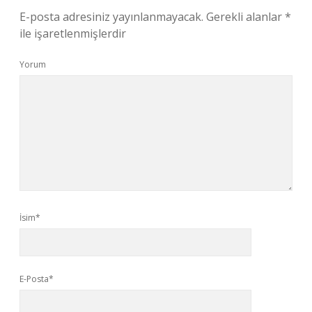
E-posta adresiniz yayınlanmayacak.
Gerekli alanlar
*
ile işaretlenmişlerdir
Yorum
İsim*
E-Posta*