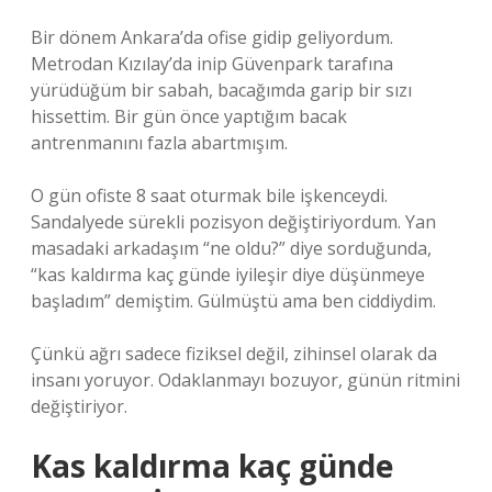
Bir dönem Ankara’da ofise gidip geliyordum.
Metrodan Kızılay’da inip Güvenpark tarafına
yürüdüğüm bir sabah, bacağımda garip bir sızı
hissettim. Bir gün önce yaptığım bacak
antrenmanını fazla abartmışım.
O gün ofiste 8 saat oturmak bile işkenceydi.
Sandalyede sürekli pozisyon değiştiriyordum. Yan
masadaki arkadaşım “ne oldu?” diye sorduğunda,
“kas kaldırma kaç günde iyileşir diye düşünmeye
başladım” demiştim. Gülmüştü ama ben ciddiydim.
Çünkü ağrı sadece fiziksel değil, zihinsel olarak da
insanı yoruyor. Odaklanmayı bozuyor, günün ritmini
değiştiriyor.
Kas kaldırma kaç günde