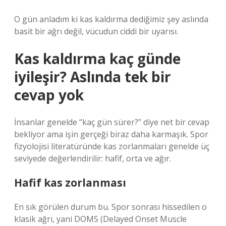
O gün anladım ki kas kaldırma dediğimiz şey aslında
basit bir ağrı değil, vücudun ciddi bir uyarısı.
Kas kaldırma kaç günde
iyileşir? Aslında tek bir
cevap yok
İnsanlar genelde “kaç gün sürer?” diye net bir cevap
bekliyor ama işin gerçeği biraz daha karmaşık. Spor
fizyolojisi literatüründe kas zorlanmaları genelde üç
seviyede değerlendirilir: hafif, orta ve ağır.
Hafif kas zorlanması
En sık görülen durum bu. Spor sonrası hissedilen o
klasik ağrı, yani DOMS (Delayed Onset Muscle