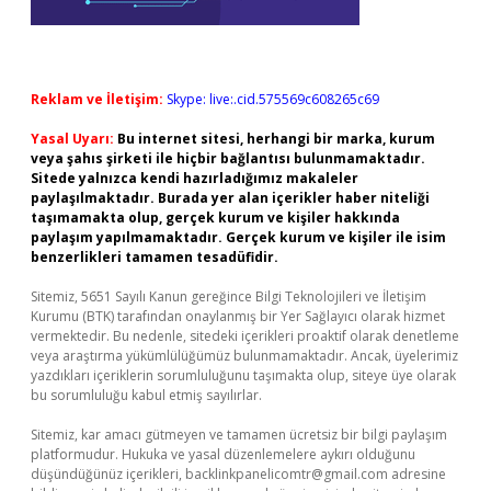
Reklam ve İletişim:
Skype: live:.cid.575569c608265c69
Yasal Uyarı:
Bu internet sitesi, herhangi bir marka, kurum
veya şahıs şirketi ile hiçbir bağlantısı bulunmamaktadır.
Sitede yalnızca kendi hazırladığımız makaleler
paylaşılmaktadır. Burada yer alan içerikler haber niteliği
taşımamakta olup, gerçek kurum ve kişiler hakkında
paylaşım yapılmamaktadır. Gerçek kurum ve kişiler ile isim
benzerlikleri tamamen tesadüfidir.
Sitemiz, 5651 Sayılı Kanun gereğince Bilgi Teknolojileri ve İletişim
Kurumu (BTK) tarafından onaylanmış bir Yer Sağlayıcı olarak hizmet
vermektedir. Bu nedenle, sitedeki içerikleri proaktif olarak denetleme
veya araştırma yükümlülüğümüz bulunmamaktadır. Ancak, üyelerimiz
yazdıkları içeriklerin sorumluluğunu taşımakta olup, siteye üye olarak
bu sorumluluğu kabul etmiş sayılırlar.
Sitemiz, kar amacı gütmeyen ve tamamen ücretsiz bir bilgi paylaşım
platformudur. Hukuka ve yasal düzenlemelere aykırı olduğunu
düşündüğünüz içerikleri,
backlinkpanelicomtr@gmail.com
adresine