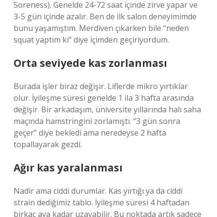
Soreness). Genelde 24-72 saat içinde zirve yapar ve
3-5 gün içinde azalır. Ben de ilk salon deneyimimde
bunu yaşamıştım. Merdiven çıkarken bile “neden
squat yaptım ki” diye içimden geçiriyordum.
Orta seviyede kas zorlanması
Burada işler biraz değişir. Liflerde mikro yırtıklar
olur. İyileşme süresi genelde 1 ila 3 hafta arasında
değişir. Bir arkadaşım, üniversite yıllarında halı saha
maçında hamstringini zorlamıştı. “3 gün sonra
geçer” diye bekledi ama neredeyse 2 hafta
topallayarak gezdi.
Ağır kas yaralanması
Nadir ama ciddi durumlar. Kas yırtığı ya da ciddi
strain dediğimiz tablo. İyileşme süresi 4 haftadan
birkaç aya kadar uzayabilir. Bu noktada artık sadece