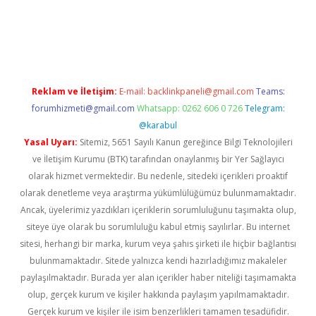
w.betexper.xyz/
Reklam ve İletişim:
E-mail:
backlinkpaneli@gmail.com
Teams:
forumhizmeti@gmail.com
Whatsapp: 0262 606 0 726
Telegram:
@karabul
Yasal Uyarı:
Sitemiz, 5651 Sayılı Kanun gereğince Bilgi Teknolojileri
ve İletişim Kurumu (BTK) tarafından onaylanmış bir Yer Sağlayıcı
olarak hizmet vermektedir. Bu nedenle, sitedeki içerikleri proaktif
olarak denetleme veya araştırma yükümlülüğümüz bulunmamaktadır.
Ancak, üyelerimiz yazdıkları içeriklerin sorumluluğunu taşımakta olup,
siteye üye olarak bu sorumluluğu kabul etmiş sayılırlar. Bu internet
sitesi, herhangi bir marka, kurum veya şahıs şirketi ile hiçbir bağlantısı
bulunmamaktadır. Sitede yalnızca kendi hazırladığımız makaleler
paylaşılmaktadır. Burada yer alan içerikler haber niteliği taşımamakta
olup, gerçek kurum ve kişiler hakkında paylaşım yapılmamaktadır.
Gerçek kurum ve kişiler ile isim benzerlikleri tamamen tesadüfidir.