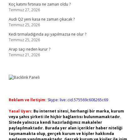
Koç katımı fırtınası ne zaman oldu ?
Temmuz 27, 2026
Audi Q2 yeni kasa ne zaman çıkacak ?
Temmuz 25, 2026
Kedi tırmaladığında aşı yapılmazsa ne olur ?
Temmuz 25, 2026
Arap saçı neden kurur ?
Temmuz 21, 2026
Reklam ve İletişim:
Skype: live:.cid.575569c608265c69
Yasal Uyarı:
Bu internet sitesi, herhangi bir marka, kurum
veya şahıs şirketi ile hiçbir bağlantısı bulunmamaktadır.
Sitede yalnızca kendi hazırladığımız makaleler
paylaşılmaktadır. Burada yer alan içerikler haber niteliği
taşımamakta olup, gerçek kurum ve kişiler hakkında
paylaşım yapılmamaktadır. Gerçek kurum ve kişiler ile isim