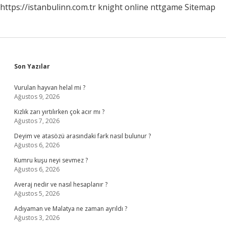
https://istanbulinn.com.tr
knight online
nttgame
Sitemap
Sidebar
Son Yazılar
Vurulan hayvan helal mi ?
Ağustos 9, 2026
Kızlık zarı yırtılırken çok acır mı ?
Ağustos 7, 2026
Deyim ve atasözü arasındaki fark nasıl bulunur ?
Ağustos 6, 2026
Kumru kuşu neyi sevmez ?
Ağustos 6, 2026
Averaj nedir ve nasıl hesaplanır ?
Ağustos 5, 2026
Adıyaman ve Malatya ne zaman ayrıldı ?
Ağustos 3, 2026