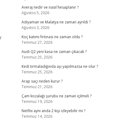
Averaj nedir ve nasıl hesaplanır ?
Ağustos 5, 2026
Adıyaman ve Malatya ne zaman ayrıldı ?
Ağustos 3, 2026
r
Koç katımı fırtınası ne zaman oldu ?
Temmuz 27, 2026
Audi Q2 yeni kasa ne zaman çıkacak ?
Temmuz 25, 2026
Kedi tırmaladığında aşı yapılmazsa ne olur ?
Temmuz 25, 2026
Arap saçı neden kurur ?
Temmuz 21, 2026
Çam kozalağı şurubu ne zaman içilmeli ?
Temmuz 19, 2026
Netflix aynı anda 2 kişi izleyebilir mi ?
Temmuz 14, 2026