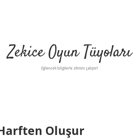
Zekice Oyun Tüyoları
Eğlenceli bilgilerle zihnini çalıştır!
https://ilbet.
 Harften Oluşur