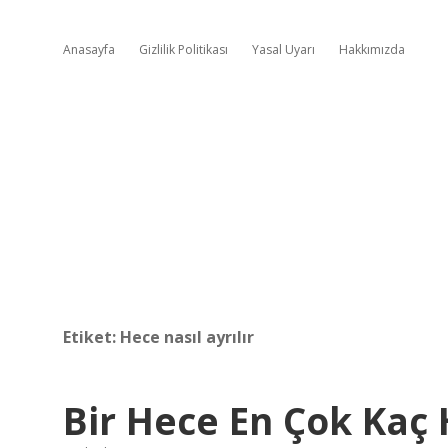
Anasayfa
Gizlilik Politikası
Yasal Uyarı
Hakkımızda
Etiket:
Hece nasıl ayrılır
Bir Hece En Çok Kaç