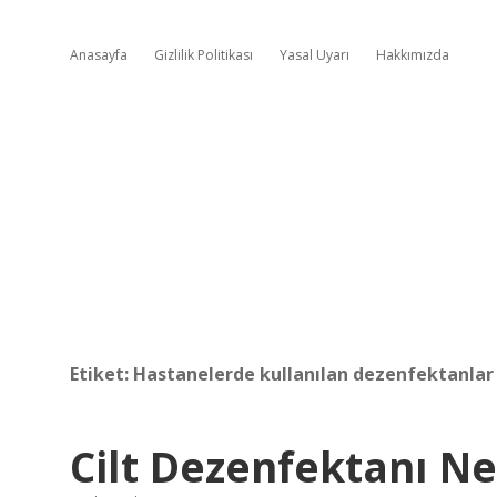
Anasayfa
Gizlilik Politikası
Yasal Uyarı
Hakkımızda
Etiket:
Hastanelerde kullanılan dezenfektanlar 
Cilt Dezenfektanı Ne