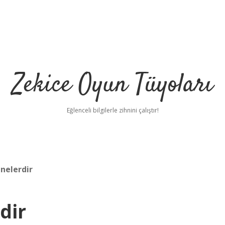
Zekice Oyun Tüyoları
Eğlenceli bilgilerle zihnini çalıştır!
nelerdir
https://ilbet.
dir