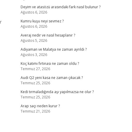
Deyim ve atasözü arasındaki fark nasıl bulunur ?
Ağustos 6, 2026
r
Kumru kuşu neyi sevmez ?
Ağustos 6, 2026
Averaj nedir ve nasıl hesaplanır ?
Ağustos 5, 2026
Adıyaman ve Malatya ne zaman ayrıldı ?
Ağustos 3, 2026
Koç katımı fırtınası ne zaman oldu ?
Temmuz 27, 2026
Audi Q2 yeni kasa ne zaman çıkacak ?
Temmuz 25, 2026
Kedi tırmaladığında aşı yapılmazsa ne olur ?
Temmuz 25, 2026
Arap saçı neden kurur ?
Temmuz 21, 2026