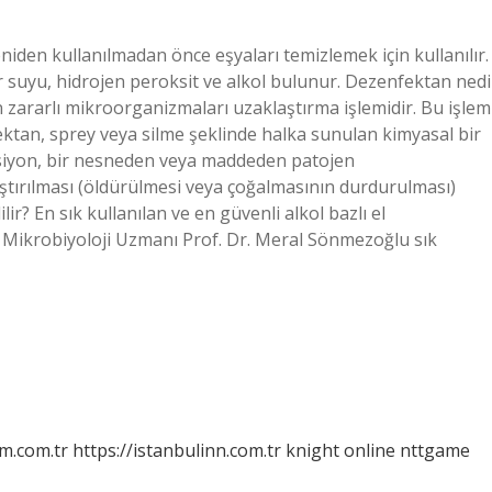
iden kullanılmadan önce eşyaları temizlemek için kullanılır.
 suyu, hidrojen peroksit ve alkol bulunur. Dezenfektan nedi
 zararlı mikroorganizmaları uzaklaştırma işlemidir. Bu işlem
fektan, sprey veya silme şeklinde halka sunulan kimyasal bir
siyon, bir nesneden veya maddeden patojen
ştırılması (öldürülmesi veya çoğalmasının durdurulması)
lir? En sık kullanılan ve en güvenli alkol bazlı el
ik Mikrobiyoloji Uzmanı Prof. Dr. Meral Sönmezoğlu sık
m.com.tr
https://istanbulinn.com.tr
knight online
nttgame