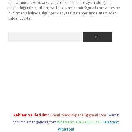
platformudur. Hukuka ve yasal düzenlemelere aykırı olduğunu
düşündüğünüz içerikleri,
backlinkpanelicomtr@gmail.com
adresine
bildirmeniz halinde, ilgili içerikler yasal süre içerisinde sitemizden
kaldırılacaktır.
Arama
tps://www.betexper.xyz/
Reklam ve İletişim:
E-mail:
backlinkpaneli@gmail.com
Teams:
forumhizmeti@gmail.com
Whatsapp: 0262 606 0 726
Telegram:
@karabul