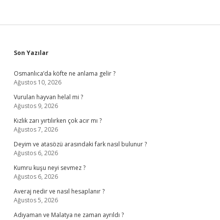
Sidebar
Son Yazılar
Osmanlıca’da köfte ne anlama gelir ?
Ağustos 10, 2026
Vurulan hayvan helal mi ?
Ağustos 9, 2026
Kızlık zarı yırtılırken çok acır mı ?
Ağustos 7, 2026
Deyim ve atasözü arasındaki fark nasıl bulunur ?
Ağustos 6, 2026
Kumru kuşu neyi sevmez ?
Ağustos 6, 2026
Averaj nedir ve nasıl hesaplanır ?
Ağustos 5, 2026
Adıyaman ve Malatya ne zaman ayrıldı ?