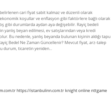
elirlenen cari fiyat sabit kalmaz ve düzenli olarak
, ekonomik koşullar ve enflasyon gibi faktörlere bağlı olarak
tış gibi durumlarda aydan aya değişebilir. Rayiç bedeli
 yanlış beyan edilmesi, ev satışlarından veya kredi
lur. Bu nedenle, yanlış beyanda bulunan kişinin aldığı tapu
. Rayiç Bedel Ne Zaman Güncellenir? Mevcut fiyat, arz-talep
Bu durum, ticaretin yeniden…
m.com.tr
https://istanbulinn.com.tr
knight online
nttgame