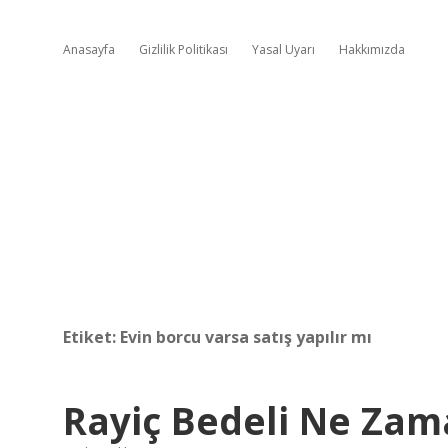
Anasayfa
Gizlilik Politikası
Yasal Uyarı
Hakkımızda
Etiket:
Evin borcu varsa satış yapılır mı
Rayiç Bedeli Ne Zam