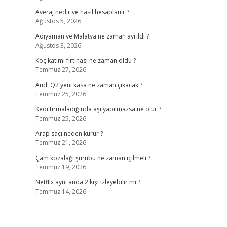
Averaj nedir ve nasıl hesaplanır ?
Ağustos 5, 2026
Adıyaman ve Malatya ne zaman ayrıldı ?
Ağustos 3, 2026
Koç katımı fırtınası ne zaman oldu ?
Temmuz 27, 2026
Audi Q2 yeni kasa ne zaman çıkacak ?
Temmuz 25, 2026
Kedi tırmaladığında aşı yapılmazsa ne olur ?
Temmuz 25, 2026
Arap saçı neden kurur ?
Temmuz 21, 2026
Çam kozalağı şurubu ne zaman içilmeli ?
Temmuz 19, 2026
Netflix aynı anda 2 kişi izleyebilir mi ?
Temmuz 14, 2026