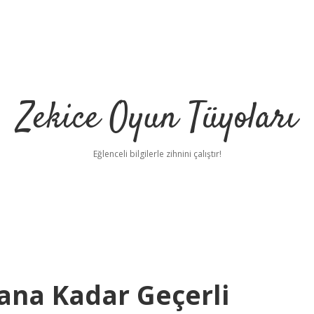
Zekice Oyun Tüyoları
Eğlenceli bilgilerle zihnini çalıştır!
https://ilbet.o
ana Kadar Geçerli