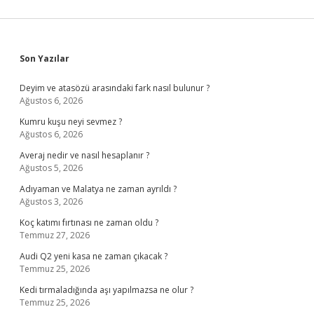
Sidebar
Son Yazılar
Deyim ve atasözü arasındaki fark nasıl bulunur ?
Ağustos 6, 2026
Kumru kuşu neyi sevmez ?
Ağustos 6, 2026
Averaj nedir ve nasıl hesaplanır ?
Ağustos 5, 2026
Adıyaman ve Malatya ne zaman ayrıldı ?
Ağustos 3, 2026
Koç katımı fırtınası ne zaman oldu ?
Temmuz 27, 2026
Audi Q2 yeni kasa ne zaman çıkacak ?
Temmuz 25, 2026
Kedi tırmaladığında aşı yapılmazsa ne olur ?
Temmuz 25, 2026