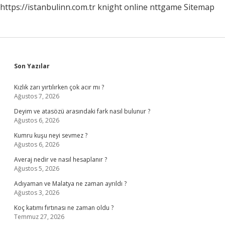
https://istanbulinn.com.tr
knight online
nttgame
Sitemap
Sidebar
Son Yazılar
Kızlık zarı yırtılırken çok acır mı ?
Ağustos 7, 2026
Deyim ve atasözü arasındaki fark nasıl bulunur ?
Ağustos 6, 2026
Kumru kuşu neyi sevmez ?
Ağustos 6, 2026
Averaj nedir ve nasıl hesaplanır ?
Ağustos 5, 2026
Adıyaman ve Malatya ne zaman ayrıldı ?
Ağustos 3, 2026
Koç katımı fırtınası ne zaman oldu ?
Temmuz 27, 2026