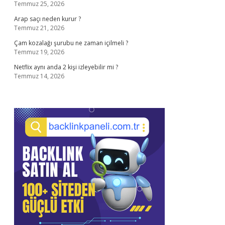
Temmuz 25, 2026
Arap saçı neden kurur ?
Temmuz 21, 2026
Çam kozalağı şurubu ne zaman içilmeli ?
Temmuz 19, 2026
Netflix aynı anda 2 kişi izleyebilir mi ?
Temmuz 14, 2026