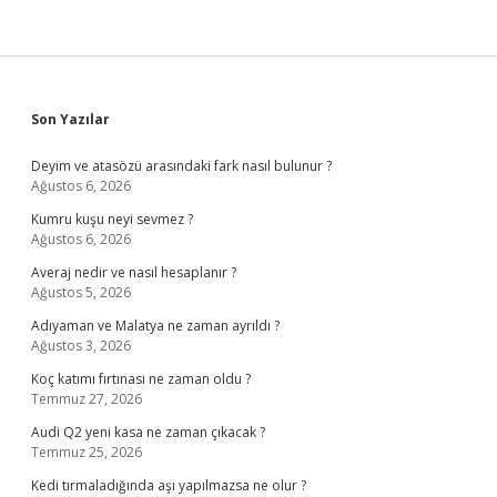
Sidebar
Son Yazılar
Deyim ve atasözü arasındaki fark nasıl bulunur ?
Ağustos 6, 2026
Kumru kuşu neyi sevmez ?
Ağustos 6, 2026
Averaj nedir ve nasıl hesaplanır ?
Ağustos 5, 2026
Adıyaman ve Malatya ne zaman ayrıldı ?
Ağustos 3, 2026
Koç katımı fırtınası ne zaman oldu ?
Temmuz 27, 2026
Audi Q2 yeni kasa ne zaman çıkacak ?
Temmuz 25, 2026
Kedi tırmaladığında aşı yapılmazsa ne olur ?