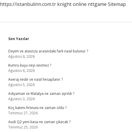
https://istanbulinn.com.tr
knight online
nttgame
Sitemap
Sidebar
Son Yazılar
Deyim ve atasözü arasındaki fark nasıl bulunur ?
Ağustos 6, 2026
Kumru kuşu neyi sevmez ?
Ağustos 6, 2026
Averaj nedir ve nasıl hesaplanır ?
Ağustos 5, 2026
Adıyaman ve Malatya ne zaman ayrıldı ?
Ağustos 3, 2026
Koç katımı fırtınası ne zaman oldu ?
Temmuz 27, 2026
Audi Q2 yeni kasa ne zaman çıkacak ?
Temmuz 25, 2026