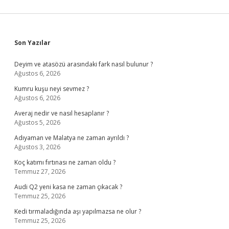
Sidebar
Son Yazılar
Deyim ve atasözü arasındaki fark nasıl bulunur ?
Ağustos 6, 2026
Kumru kuşu neyi sevmez ?
Ağustos 6, 2026
Averaj nedir ve nasıl hesaplanır ?
Ağustos 5, 2026
Adıyaman ve Malatya ne zaman ayrıldı ?
Ağustos 3, 2026
Koç katımı fırtınası ne zaman oldu ?
Temmuz 27, 2026
Audi Q2 yeni kasa ne zaman çıkacak ?
Temmuz 25, 2026
Kedi tırmaladığında aşı yapılmazsa ne olur ?
Temmuz 25, 2026