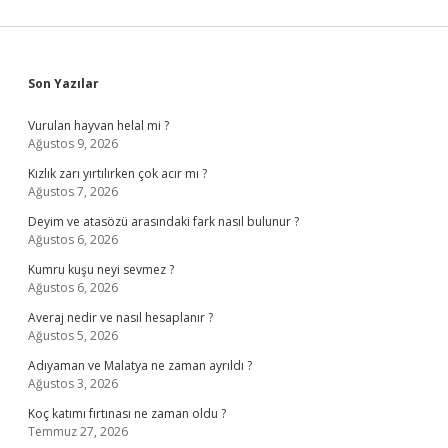
Sidebar
Son Yazılar
Vurulan hayvan helal mi ?
Ağustos 9, 2026
Kızlık zarı yırtılırken çok acır mı ?
Ağustos 7, 2026
Deyim ve atasözü arasındaki fark nasıl bulunur ?
Ağustos 6, 2026
Kumru kuşu neyi sevmez ?
Ağustos 6, 2026
Averaj nedir ve nasıl hesaplanır ?
Ağustos 5, 2026
Adıyaman ve Malatya ne zaman ayrıldı ?
Ağustos 3, 2026
Koç katımı fırtınası ne zaman oldu ?
Temmuz 27, 2026