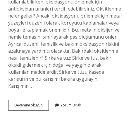
kullanılabilirken, oksidasyonu önlemek için
antioksidan ürünleri tercih edebilirsiniz. Oksitlenme
ne engeller? Ancak, oksidasyonu önlemek için metal
yüzeyleri düzenli olarak koruyucu kaplamalar veya
boya ile kaplamak önemlidir. Bu, metalin oksijen ve
nemle temasını sınırlayarak pas oluşumunu önler.
Ayrıca, düzenli temizlik ve bakım oksidasyon riskini
azaltmaya yardımcı olacaktır. Bakırdaki oksitlenme
nasıl temizlenir? Sirke ve tuz: Sirke ve tuz, bakır
oksidi gidermek için doğal ve yaygın olarak
kullanılan maddelerdir. Sirke ve tuzu kasede
karıştırın ve bu karışımı bakıra uygulayın.
Karışımın…
Oksitlenmeyi
Devamını okuyun
Yorum Bırak
Ne
Geçirir