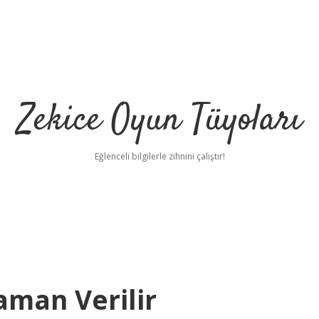
Zekice Oyun Tüyoları
Eğlenceli bilgilerle zihnini çalıştır!
https://ilbet
Zaman Verilir