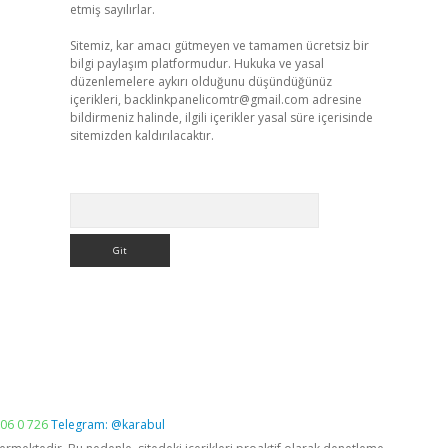
etmiş sayılırlar.
Sitemiz, kar amacı gütmeyen ve tamamen ücretsiz bir
bilgi paylaşım platformudur. Hukuka ve yasal
düzenlemelere aykırı olduğunu düşündüğünüz
içerikleri,
backlinkpanelicomtr@gmail.com
adresine
bildirmeniz halinde, ilgili içerikler yasal süre içerisinde
sitemizden kaldırılacaktır.
Arama
06 0 726
Telegram: @karabul