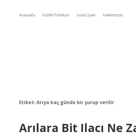
Anasayfa
Gizlilik Politikası
Yasal Uyarı
Hakkımızda
Etiket:
Arıya kaç günde bir şurup verilir
Arılara Bit Ilacı Ne 