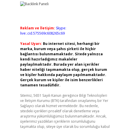
Reklam ve İletişim:
Skype:
live:.cid.575569c608265c69
Yasal Uyarı:
Bu internet sitesi, herhangi bir
marka, kurum veya şahıs şirketi ile hiçbir
bağlantısı bulunmamaktadır. Sitede yalnızca
kendi hazırladığımız makaleler
paylaşılmaktadır. Burada yer alan içerikler
haber niteliği taşımamakta olup, gerçek kurum
ve kişiler hakkında paylaşım yapılmamaktadır.
Gerçek kurum ve kişiler ile isim benzerlikleri
tamamen tesadüfidir.
Sitemiz, 5651 Sayılı Kanun gereğince Bilgi Teknolojileri
ve İletişim Kurumu (BTK) tarafından onaylanmış bir Yer
Sağlayıcı olarak hizmet vermektedir. Bu nedenle,
sitedeki içerikleri proaktif olarak denetleme veya
araştırma yükümlülüğümüz bulunmamaktadır. Ancak,
üyelerimiz yazdıkları içeriklerin sorumluluğunu
taşımakta olup, siteye üye olarak bu sorumluluğu kabul