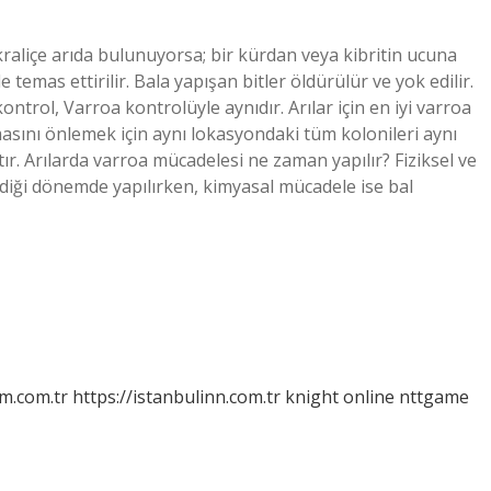
i kraliçe arıda bulunuyorsa; bir kürdan veya kibritin ucuna
e temas ettirilir. Bala yapışan bitler öldürülür ve yok edilir.
ontrol, Varroa kontrolüyle aynıdır. Arılar için en iyi varroa
amasını önlemek için aynı lokasyondaki tüm kolonileri aynı
ır. Arılarda varroa mücadelesi ne zaman yapılır? Fiziksel ve
rdiği dönemde yapılırken, kimyasal mücadele ise bal
m.com.tr
https://istanbulinn.com.tr
knight online
nttgame