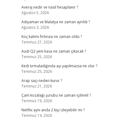
Averaj nedir ve nasıl hesaplanır ?
Ağustos 5, 2026
Adıyaman ve Malatya ne zaman ayrıldı ?
Ağustos 3, 2026
Koç katımı fırtınası ne zaman oldu ?
Temmuz 27, 2026
Audi Q2 yeni kasa ne zaman çıkacak ?
Temmuz 25, 2026
Kedi tırmaladığında aşı yapılmazsa ne olur ?
Temmuz 25, 2026
Arap saçı neden kurur ?
Temmuz 21, 2026
Çam kozalağı şurubu ne zaman içilmeli ?
Temmuz 19, 2026
Netflix aynı anda 2 kişi izleyebilir mi ?
Temmuz 14, 2026