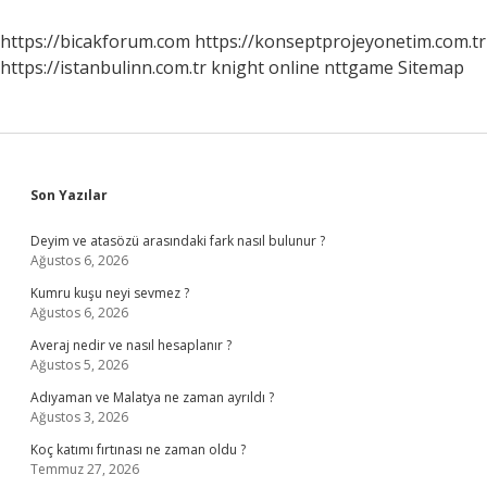
https://bicakforum.com
https://konseptprojeyonetim.com.tr
https://istanbulinn.com.tr
knight online
nttgame
Sitemap
Sidebar
Son Yazılar
Deyim ve atasözü arasındaki fark nasıl bulunur ?
Ağustos 6, 2026
Kumru kuşu neyi sevmez ?
Ağustos 6, 2026
Averaj nedir ve nasıl hesaplanır ?
Ağustos 5, 2026
Adıyaman ve Malatya ne zaman ayrıldı ?
Ağustos 3, 2026
Koç katımı fırtınası ne zaman oldu ?
Temmuz 27, 2026