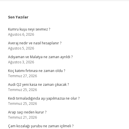
Sidebar
Son Yazılar
Kumru kuşu neyi sevmez ?
Ağustos 6, 2026
Averaj nedir ve nasıl hesaplanır ?
Ağustos 5, 2026
Adıyaman ve Malatya ne zaman ayrıldı ?
Ağustos 3, 2026
Koç katımı fırtınası ne zaman oldu ?
Temmuz 27, 2026
Audi Q2 yeni kasa ne zaman çıkacak ?
Temmuz 25, 2026
Kedi tırmaladığında aşı yapılmazsa ne olur ?
Temmuz 25, 2026
Arap saçı neden kurur ?
Temmuz 21, 2026
Çam kozalağı şurubu ne zaman içilmeli ?