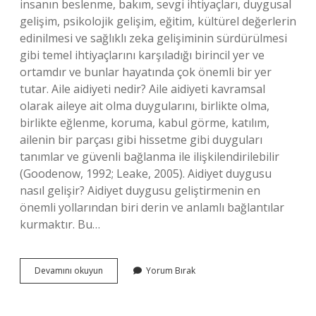
insanın beslenme, bakım, sevgi ihtiyaçları, duygusal
gelişim, psikolojik gelişim, eğitim, kültürel değerlerin
edinilmesi ve sağlıklı zeka gelişiminin sürdürülmesi
gibi temel ihtiyaçlarını karşıladığı birincil yer ve
ortamdır ve bunlar hayatında çok önemli bir yer
tutar. Aile aidiyeti nedir? Aile aidiyeti kavramsal
olarak aileye ait olma duygularını, birlikte olma,
birlikte eğlenme, koruma, kabul görme, katılım,
ailenin bir parçası gibi hissetme gibi duyguları
tanımlar ve güvenli bağlanma ile ilişkilendirilebilir
(Goodenow, 1992; Leake, 2005). Aidiyet duygusu
nasıl gelişir? Aidiyet duygusu geliştirmenin en
önemli yollarından biri derin ve anlamlı bağlantılar
kurmaktır. Bu…
Ailenin
Devamını okuyun
Yorum Bırak
Hangi
Fonksiyonu
Bireyin