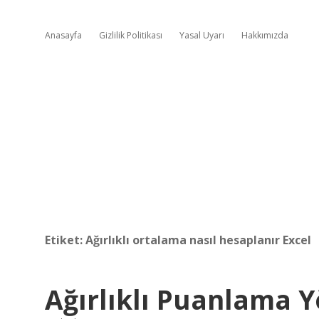
Anasayfa
Gizlilik Politikası
Yasal Uyarı
Hakkımızda
Etiket:
Ağırlıklı ortalama nasıl hesaplanır Excel
Ağırlıklı Puanlama 