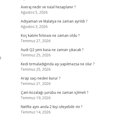
Averaj nedir ve nasıl hesaplanır ?
Ağustos 5, 2026
Adıyaman ve Malatya ne zaman ayrıldı ?
Ağustos 3, 2026
Koç katımı fırtınası ne zaman oldu ?
Temmuz 27, 2026
Audi Q2 yeni kasa ne zaman çıkacak ?
Temmuz 25, 2026
n
Kedi tırmaladığında aşı yapılmazsa ne olur ?
Temmuz 25, 2026
Arap saçı neden kurur ?
Temmuz 21, 2026
Çam kozalağı şurubu ne zaman içilmeli ?
Temmuz 19, 2026
Netflix aynı anda 2 kişi izleyebilir mi ?
Temmuz 14, 2026