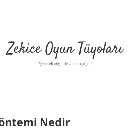
Zekice Oyun Tüyoları
Eğlenceli bilgilerle zihnini çalıştır!
https://ilbet.
Yöntemi Nedir