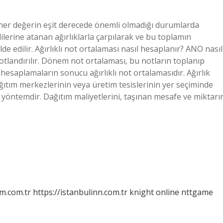
a, her değerin eşit derecede önemli olmadığı durumlarda
lerine atanan ağırlıklarla çarpılarak ve bu toplamın
de edilir. Ağırlıklı not ortalaması nasıl hesaplanır? ANO nasıl
otlandırılır. Dönem not ortalaması, bu notların toplanıp
hesaplamaların sonucu ağırlıklı not ortalamasıdır. Ağırlık
ıtım merkezlerinin veya üretim tesislerinin yer seçiminde
ir yöntemdir. Dağıtım maliyetlerini, taşınan mesafe ve miktarı
m.com.tr
https://istanbulinn.com.tr
knight online
nttgame