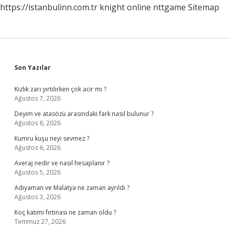
https://istanbulinn.com.tr
knight online
nttgame
Sitemap
Sidebar
Son Yazılar
Kızlık zarı yırtılırken çok acır mı ?
Ağustos 7, 2026
Deyim ve atasözü arasındaki fark nasıl bulunur ?
Ağustos 6, 2026
Kumru kuşu neyi sevmez ?
Ağustos 6, 2026
Averaj nedir ve nasıl hesaplanır ?
Ağustos 5, 2026
Adıyaman ve Malatya ne zaman ayrıldı ?
Ağustos 3, 2026
Koç katımı fırtınası ne zaman oldu ?
Temmuz 27, 2026