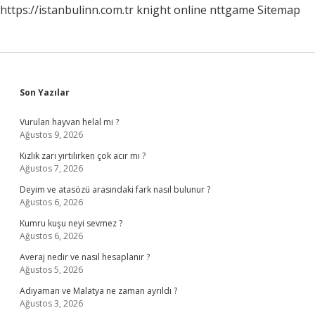
https://istanbulinn.com.tr
knight online
nttgame
Sitemap
Sidebar
Son Yazılar
Vurulan hayvan helal mi ?
Ağustos 9, 2026
Kızlık zarı yırtılırken çok acır mı ?
Ağustos 7, 2026
Deyim ve atasözü arasındaki fark nasıl bulunur ?
Ağustos 6, 2026
Kumru kuşu neyi sevmez ?
Ağustos 6, 2026
Averaj nedir ve nasıl hesaplanır ?
Ağustos 5, 2026
Adıyaman ve Malatya ne zaman ayrıldı ?
Ağustos 3, 2026