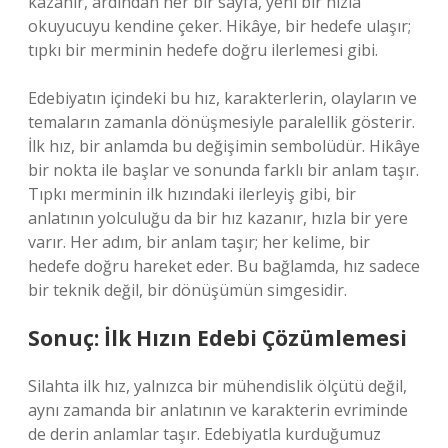
kazanır, ardından her bir sayfa, yeni bir hızla
okuyucuyu kendine çeker. Hikâye, bir hedefe ulaşır;
tıpkı bir merminin hedefe doğru ilerlemesi gibi.
Edebiyatın içindeki bu hız, karakterlerin, olayların ve
temaların zamanla dönüşmesiyle paralellik gösterir.
İlk hız, bir anlamda bu değişimin sembolüdür. Hikâye
bir nokta ile başlar ve sonunda farklı bir anlam taşır.
Tıpkı merminin ilk hızındaki ilerleyiş gibi, bir
anlatının yolculuğu da bir hız kazanır, hızla bir yere
varır. Her adım, bir anlam taşır; her kelime, bir
hedefe doğru hareket eder. Bu bağlamda, hız sadece
bir teknik değil, bir dönüşümün simgesidir.
Sonuç: İlk Hızın Edebi Çözümlemesi
Silahta ilk hız, yalnızca bir mühendislik ölçütü değil,
aynı zamanda bir anlatının ve karakterin evriminde
de derin anlamlar taşır. Edebiyatla kurduğumuz