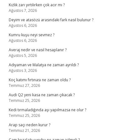
Kızlık zarı yırtılırken çok acır mı ?
Ağustos 7, 2026
Deyim ve atasözü arasındaki fark nasıl bulunur ?
Ağustos 6, 2026
Kumru kuşu neyi sevmez ?
Ağustos 6, 2026
Averaj nedir ve nasıl hesaplanır ?
Ağustos 5, 2026
Adıyaman ve Malatya ne zaman ayrıldı ?
Ağustos 3, 2026
Koç katımı fırtınası ne zaman oldu ?
Temmuz 27, 2026
Audi Q2 yeni kasa ne zaman çıkacak ?
Temmuz 25, 2026
Kedi tırmaladığında aşı yapılmazsa ne olur ?
Temmuz 25, 2026
Arap saçı neden kurur ?
Temmuz 21, 2026
Çam kozalağı şurubu ne zaman içilmeli ?