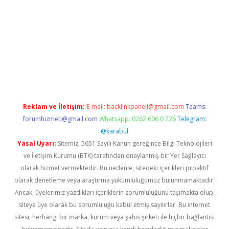
per.xyz/
Reklam ve İletişim:
E-mail:
backlinkpaneli@gmail.com
Teams:
forumhizmeti@gmail.com
Whatsapp: 0262 606 0 726
Telegram:
@karabul
Yasal Uyarı:
Sitemiz, 5651 Sayılı Kanun gereğince Bilgi Teknolojileri
ve İletişim Kurumu (BTK) tarafından onaylanmış bir Yer Sağlayıcı
olarak hizmet vermektedir. Bu nedenle, sitedeki içerikleri proaktif
olarak denetleme veya araştırma yükümlülüğümüz bulunmamaktadır.
Ancak, üyelerimiz yazdıkları içeriklerin sorumluluğunu taşımakta olup,
siteye üye olarak bu sorumluluğu kabul etmiş sayılırlar. Bu internet
sitesi, herhangi bir marka, kurum veya şahıs şirketi ile hiçbir bağlantısı