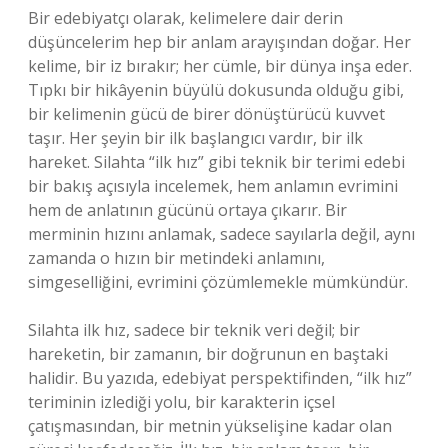
Bir edebiyatçı olarak, kelimelere dair derin
düşüncelerim hep bir anlam arayışından doğar. Her
kelime, bir iz bırakır; her cümle, bir dünya inşa eder.
Tıpkı bir hikâyenin büyülü dokusunda olduğu gibi,
bir kelimenin gücü de birer dönüştürücü kuvvet
taşır. Her şeyin bir ilk başlangıcı vardır, bir ilk
hareket. Silahta “ilk hız” gibi teknik bir terimi edebi
bir bakış açısıyla incelemek, hem anlamın evrimini
hem de anlatının gücünü ortaya çıkarır. Bir
merminin hızını anlamak, sadece sayılarla değil, aynı
zamanda o hızın bir metindeki anlamını,
simgeselliğini, evrimini çözümlemekle mümkündür.
Silahta ilk hız, sadece bir teknik veri değil; bir
hareketin, bir zamanın, bir doğrunun en baştaki
halidir. Bu yazıda, edebiyat perspektifinden, “ilk hız”
teriminin izlediği yolu, bir karakterin içsel
çatışmasından, bir metnin yükselişine kadar olan