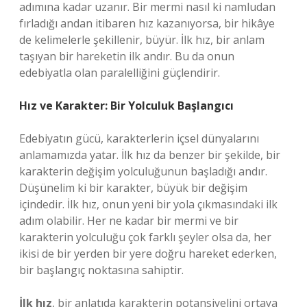
adımına kadar uzanır. Bir mermi nasıl ki namludan
fırladığı andan itibaren hız kazanıyorsa, bir hikâye
de kelimelerle şekillenir, büyür. İlk hız, bir anlam
taşıyan bir hareketin ilk andır. Bu da onun
edebiyatla olan paralelliğini güçlendirir.
Hız ve Karakter: Bir Yolculuk Başlangıcı
Edebiyatın gücü, karakterlerin içsel dünyalarını
anlamamızda yatar. İlk hız da benzer bir şekilde, bir
karakterin değişim yolculuğunun başladığı andır.
Düşünelim ki bir karakter, büyük bir değişim
içindedir. İlk hız, onun yeni bir yola çıkmasındaki ilk
adım olabilir. Her ne kadar bir mermi ve bir
karakterin yolculuğu çok farklı şeyler olsa da, her
ikisi de bir yerden bir yere doğru hareket ederken,
bir başlangıç noktasına sahiptir.
İlk hız
, bir anlatıda karakterin potansiyelini ortaya