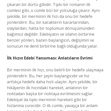
çıkaran bir dürtü gibidir. Tıpkı bir romanın ilk
cümlesi gibi, o cümle bizi bir yolculuğa çıkarır. Aynı
şekilde, bir merminin ilk hızı da onu bir hedefe
yönlendirir. Bu, bir karakterin kararlarından,
olaylardan, hatta bir toplumun dönüşümünden
bağımsız değildir. Edebiyatın ve silahın birbirine
benzer yönleri, bazen başlangıcın, değişimin ve
sonucun ne denli birbirine bağlı olduğunda yatar.
İlk Hızın Edebi Yansıması: Anlatıların Evrimi
Bir merminin ilk hızı, onu belirli bir hedefe ulaşmaya
yönlendirir. Bu, her şeyin başlangıcıdır ve hız
arttıkça hedefe daha hızlı ulaşılır. Aynı şekilde, bir
hikâyenin ilk hızındaki hareket, anlatının bir
noktadan başka bir noktaya evrilmesini sağlar.
Edebiyat da tıpkı merminin hareketi gibi bir
hızlanma sürecidir. O ilk cümle, yavaşça bir anlam