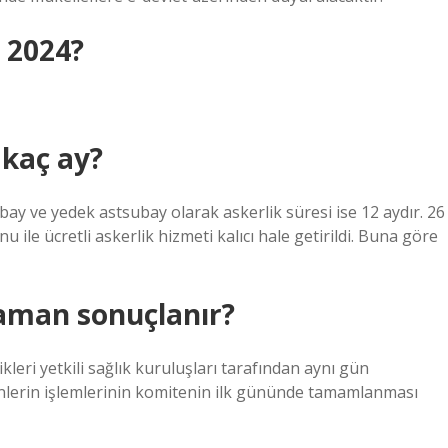
 2024?
 kaç ay?
ay ve yedek astsubay olarak askerlik süresi ise 12 aydır. 26
ile ücretli askerlik hizmeti kalıcı hale getirildi. Buna göre
zaman sonuçlanır?
leri yetkili sağlık kuruluşları tarafından aynı gün
enlerin işlemlerinin komitenin ilk gününde tamamlanması