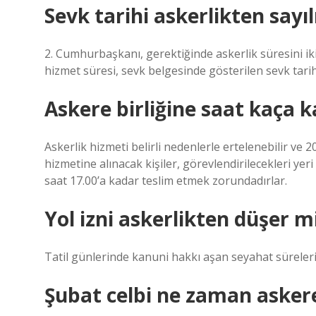
Sevk tarihi askerlikten sayıl
2. Cumhurbaşkanı, gerektiğinde askerlik süresini iki k
hizmet süresi, sevk belgesinde gösterilen sevk tarih
Askere birliğine saat kaça 
Askerlik hizmeti belirli nedenlerle ertelenebilir ve 
hizmetine alınacak kişiler, görevlendirilecekleri yer
saat 17.00’a kadar teslim etmek zorundadırlar.
Yol izni askerlikten düşer m
Tatil günlerinde kanuni hakkı aşan seyahat süreleri 
Şubat celbi ne zaman asker