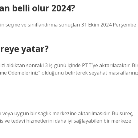
n belli olur 2024?
için seçme ve sınıflandırma sonuçları 31 Ekim 2024 Perşembe
ereye yatar?
i aldıktan sonraki 3 iş günü içinde PTT’ye aktarılacaktır. Bi
me Ödemeleriniz” olduğunu belirterek seyahat masraflarınız
ı veya uygun bir sağlık merkezine aktarılmasıdır. Bu süreç,
 ve tedavi hizmetlerini daha iyi sağlayabilen bir merkeze