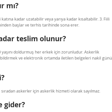
ır mı?
atına kadar uzatabilir veya yarıya kadar kısaltabilir. 3. Fiili
inden başlar ve terhis tarihinde sona erer.
kadar teslim olunur?
20 yaşını doldurmuş her erkek için zorunludur. Askerlik
i bildirmek ve elektronik ortamda iletilen belgeleri nakil günü
i?
sıradan askerler için askerlik hizmeti olarak sayılmaz.
e gider?