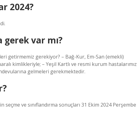
ar 2024?
di.
a gerek var mı?
eleri getirmemiz gerekiyor? – Bağ-Kur, Em-San (emekli)
ralı kimlikleriyle; – Yeşil Kartlı ve resmi kurum hastalarımız
 randevularına gelmeleri gerekmektedir.
r?
için seçme ve sınıflandırma sonuçları 31 Ekim 2024 Perşembe