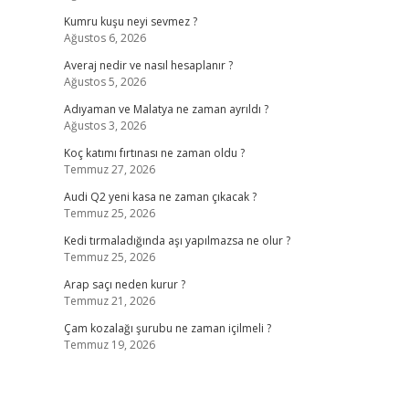
Kumru kuşu neyi sevmez ?
Ağustos 6, 2026
Averaj nedir ve nasıl hesaplanır ?
Ağustos 5, 2026
Adıyaman ve Malatya ne zaman ayrıldı ?
Ağustos 3, 2026
Koç katımı fırtınası ne zaman oldu ?
Temmuz 27, 2026
Audi Q2 yeni kasa ne zaman çıkacak ?
Temmuz 25, 2026
Kedi tırmaladığında aşı yapılmazsa ne olur ?
Temmuz 25, 2026
Arap saçı neden kurur ?
Temmuz 21, 2026
Çam kozalağı şurubu ne zaman içilmeli ?
Temmuz 19, 2026