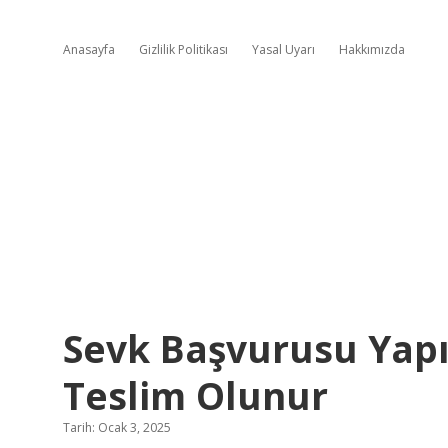
Anasayfa
Gizlilik Politikası
Yasal Uyarı
Hakkımızda
Sevk Başvurusu Yapı
Teslim Olunur
Tarih: Ocak 3, 2025