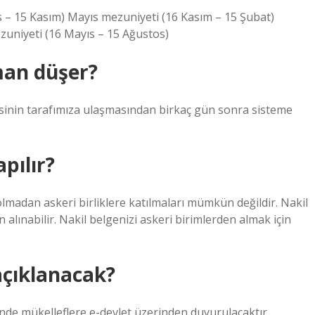
 – 15 Kasım) Mayıs mezuniyeti (16 Kasım – 15 Şubat)
zuniyeti (16 Mayıs – 15 Ağustos)
man düşer?
inin tarafımıza ulaşmasından birkaç gün sonra sisteme
apılır?
lmadan askeri birliklere katılmaları mümkün değildir. Nakil
alınabilir. Nakil belgenizi askeri birimlerden almak için
açıklanacak?
inde mükelleflere e-devlet üzerinden duyurulacaktır.