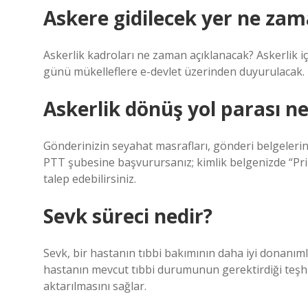
Askere gidilecek yer ne zama
Askerlik kadroları ne zaman açıklanacak? Askerlik 
günü mükelleflere e-devlet üzerinden duyurulacak.
Askerlik dönüş yol parası n
Gönderinizin seyahat masrafları, gönderi belgeleriniz
PTT şubesine başvurursanız; kimlik belgenizde “Pri
talep edebilirsiniz.
Sevk süreci nedir?
Sevk, bir hastanın tıbbi bakımının daha iyi donanıml
hastanın mevcut tıbbi durumunun gerektirdiği teşhis
aktarılmasını sağlar.