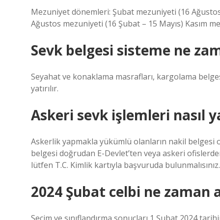
Mezuniyet dönemleri: Şubat mezuniyeti (16 Ağustos
Ağustos mezuniyeti (16 Şubat – 15 Mayıs) Kasım me
Sevk belgesi sisteme ne za
Seyahat ve konaklama masrafları, kargolama belges
yatırılır.
Askeri sevk işlemleri nasıl y
Askerlik yapmakla yükümlü olanların nakil belgesi o
belgesi doğrudan E-Devlet’ten veya askeri ofislerden 
lütfen T.C. Kimlik kartıyla başvuruda bulunmalısınız.
2024 Şubat celbi ne zaman 
Seçim ve sınıflandırma sonuçları 1 Şubat 2024 tarih