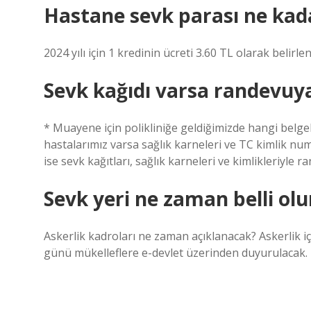
Hastane sevk parası ne kad
2024 yılı için 1 kredinin ücreti 3.60 TL olarak belirlen
Sevk kağıdı varsa randevuy
* Muayene için polikliniğe geldiğimizde hangi belg
hastalarımız varsa sağlık karneleri ve TC kimlik numa
ise sevk kağıtları, sağlık karneleri ve kimlikleriyle
Sevk yeri ne zaman belli olu
Askerlik kadroları ne zaman açıklanacak? Askerlik 
günü mükelleflere e-devlet üzerinden duyurulacak.