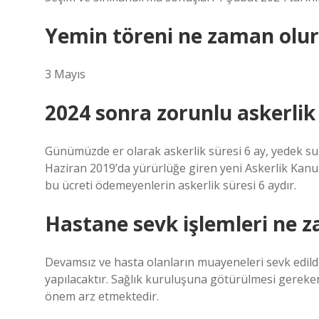
Yemin töreni ne zaman olur
3 Mayıs
2024 sonra zorunlu askerlik
Günümüzde er olarak askerlik süresi 6 ay, yedek sub
Haziran 2019’da yürürlüğe giren yeni Askerlik Kanunu 
bu ücreti ödemeyenlerin askerlik süresi 6 aydır.
Hastane sevk işlemleri ne 
Devamsız ve hasta olanların muayeneleri sevk edildik
yapılacaktır. Sağlık kuruluşuna götürülmesi gerek
önem arz etmektedir.