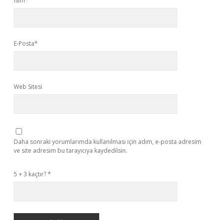
İsim*
E-Posta*
Web Sitesi
Daha sonraki yorumlarımda kullanılması için adım, e-posta adresim
ve site adresim bu tarayıcıya kaydedilsin.
5 + 3 kaçtır?
*