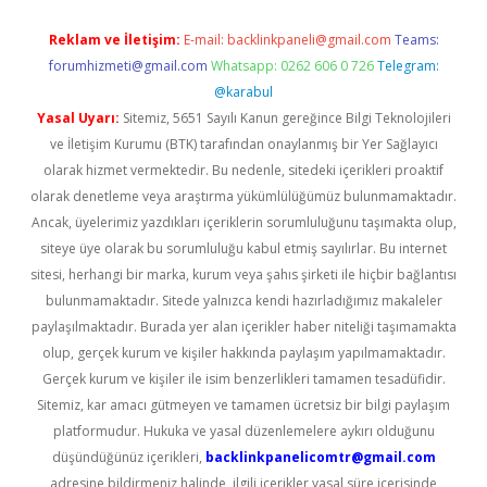
Reklam ve İletişim:
E-mail:
backlinkpaneli@gmail.com
Teams:
forumhizmeti@gmail.com
Whatsapp: 0262 606 0 726
Telegram:
@karabul
Yasal Uyarı:
Sitemiz, 5651 Sayılı Kanun gereğince Bilgi Teknolojileri
ve İletişim Kurumu (BTK) tarafından onaylanmış bir Yer Sağlayıcı
olarak hizmet vermektedir. Bu nedenle, sitedeki içerikleri proaktif
olarak denetleme veya araştırma yükümlülüğümüz bulunmamaktadır.
Ancak, üyelerimiz yazdıkları içeriklerin sorumluluğunu taşımakta olup,
siteye üye olarak bu sorumluluğu kabul etmiş sayılırlar. Bu internet
sitesi, herhangi bir marka, kurum veya şahıs şirketi ile hiçbir bağlantısı
bulunmamaktadır. Sitede yalnızca kendi hazırladığımız makaleler
paylaşılmaktadır. Burada yer alan içerikler haber niteliği taşımamakta
olup, gerçek kurum ve kişiler hakkında paylaşım yapılmamaktadır.
Gerçek kurum ve kişiler ile isim benzerlikleri tamamen tesadüfidir.
Sitemiz, kar amacı gütmeyen ve tamamen ücretsiz bir bilgi paylaşım
platformudur. Hukuka ve yasal düzenlemelere aykırı olduğunu
düşündüğünüz içerikleri,
backlinkpanelicomtr@gmail.com
adresine bildirmeniz halinde, ilgili içerikler yasal süre içerisinde