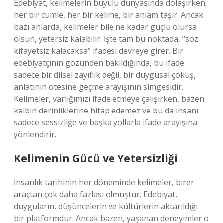
Edebiyat, kelimelerin büyülü dünyasında dolaşırken,
her bir cümle, her bir kelime, bir anlam taşır. Ancak
bazı anlarda, kelimeler bile ne kadar güçlü olursa
olsun, yetersiz kalabilir. İşte tam bu noktada, “söz
kifayetsiz kalacaksa” ifadesi devreye girer. Bir
edebiyatçının gözünden bakıldığında, bu ifade
sadece bir dilsel zayıflık değil, bir duygusal çöküş,
anlatının ötesine geçme arayışının simgesidir.
Kelimeler, varlığımızı ifade etmeye çalışırken, bazen
kalbin derinliklerine hitap edemez ve bu da insanı
sadece sessizliğe ve başka yollarla ifade arayışına
yönlendirir.
Kelimenin Gücü ve Yetersizliği
İnsanlık tarihinin her döneminde kelimeler, birer
araçtan çok daha fazlası olmuştur. Edebiyat,
duyguların, düşüncelerin ve kültürlerin aktarıldığı
bir platformdur. Ancak bazen, yaşanan deneyimler o