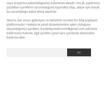
veya araştırma yükümlülüğümüz bulunmamaktadır. Ancak, üyelerimiz
yazdıkları içeriklerin sorumluluğunu taşımakta olup, siteye üye olarak
bu sorumluluğu kabul etmiş sayılırlar.
Sitemiz, kar amacı gütmeyen ve tamamen ücretsiz bir bilgi paylaşım
platformudur. Hukuka ve yasal düzenlemelere aykırı olduğunu
düşündüğünüz içerikleri,
backlinkpanelicomtr@gmail.com
adresine
bildirmeniz halinde, ilgili içerikler yasal süre içerisinde sitemizden
kaldırılacaktır.
Arama
per.xyz/