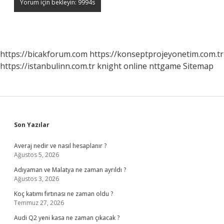
https://bicakforum.com
https://konseptprojeyonetim.com.tr
https://istanbulinn.com.tr
knight online
nttgame
Sitemap
Sidebar
Son Yazılar
Averaj nedir ve nasıl hesaplanır ?
Ağustos 5, 2026
Adıyaman ve Malatya ne zaman ayrıldı ?
Ağustos 3, 2026
Koç katımı fırtınası ne zaman oldu ?
Temmuz 27, 2026
Audi Q2 yeni kasa ne zaman çıkacak ?