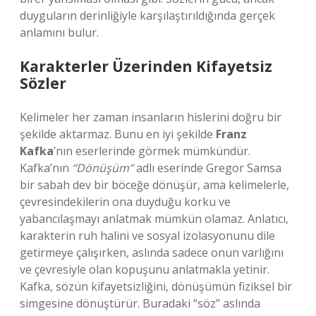
duyguların derinliğiyle karşılaştırıldığında gerçek
anlamını bulur.
Karakterler Üzerinden Kifayetsiz
Sözler
Kelimeler her zaman insanların hislerini doğru bir
şekilde aktarmaz. Bunu en iyi şekilde
Franz
Kafka
’nın eserlerinde görmek mümkündür.
Kafka’nın
“Dönüşüm”
adlı eserinde Gregor Samsa
bir sabah dev bir böceğe dönüşür, ama kelimelerle,
çevresindekilerin ona duyduğu korku ve
yabancılaşmayı anlatmak mümkün olamaz. Anlatıcı,
karakterin ruh halini ve sosyal izolasyonunu dile
getirmeye çalışırken, aslında sadece onun varlığını
ve çevresiyle olan kopuşunu anlatmakla yetinir.
Kafka, sözün kifayetsizliğini, dönüşümün fiziksel bir
simgesine dönüştürür. Buradaki “söz” aslında