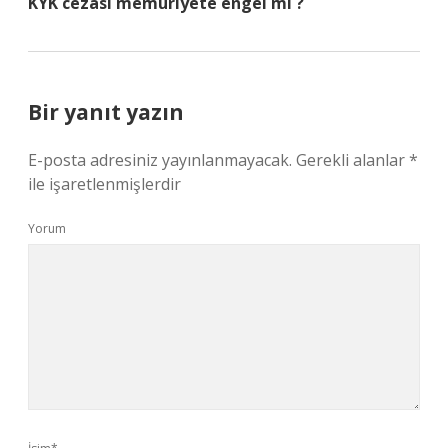
KYK cezası memuriyete engel mi ?
Bir yanıt yazın
E-posta adresiniz yayınlanmayacak.
Gerekli alanlar
*
ile işaretlenmişlerdir
Yorum