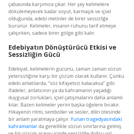
çabasında karşımıza çıkar. Her şey kelimelere
dökülemeyecek kadar soyut, karmaşık ve içsel
olduğunda, edebi metinler de birer sessizliğe
bürünür. Kelimeler, insanın ruhunu tarif etmeye
çalışırken, sadece birer gölge gibi kalır.
Edebiyatın Dönüştürücü Etkisi ve
Sessizliğin Gücü
Edebiyat, kelimelerin gücünü, zaman zaman sözün
yetersizliğine karşı bir çözüm olarak kullanır. Çünkü
edebi anlatılarda, “söz kifayetsiz kalacaksa” gibi
ifadeler, anlatıcının ya da kahramanın yaşadığı
duygusal zorlukları, içsel çatışmalarını daha anlamlı
kılar. Bazen kelimeler yerini başka öğelere bırakır.
Hikayenin ritmi, semboller ve sesler, dilin ötesinde
bir anlam yaratmaya çalışır.
Yunan tragedyasındaki
kahramanlar
da genellikle sözün sınırlarına gelmiş
ve bir çözüm arayışı içinde sessizliğe doğru yol