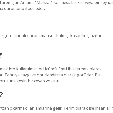
nma durumunu ifade eder.
gün: sıkıntılı durum mahsur kalmış: kuşatılmış üzgün:
?
​övmek için kullanılmasını Üçüncü Emri ihlal etmek olarak
u Tanrı’ya saygı ve onurlandırma olarak görürler. Bu
orusuna kesin bir cevap yoktur.
?
rttan çıkarmak” anlamlarına gelir. Terim olarak ise insanları