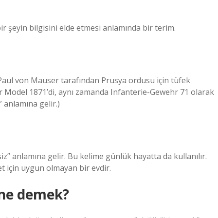
ir şeyin bilgisini elde etmesi anlamında bir terim.
 Paul von Mauser tarafından Prusya ordusu için tüfek
er Model 1871’di, aynı zamanda Infanterie-Gewehr 71 olarak
 anlamına gelir.)
iz” anlamına gelir. Bu kelime günlük hayatta da kullanılır.
t için uygun olmayan bir evdir.
 ne demek?