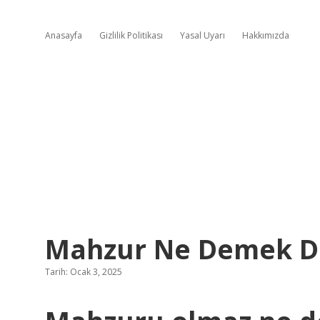
Anasayfa
Gizlilik Politikası
Yasal Uyarı
Hakkımızda
Mahzur Ne Demek D
Tarih: Ocak 3, 2025