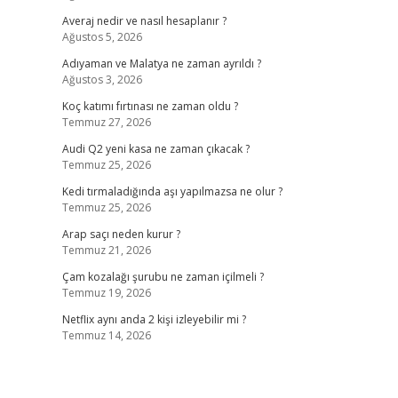
Averaj nedir ve nasıl hesaplanır ?
Ağustos 5, 2026
Adıyaman ve Malatya ne zaman ayrıldı ?
Ağustos 3, 2026
Koç katımı fırtınası ne zaman oldu ?
Temmuz 27, 2026
Audi Q2 yeni kasa ne zaman çıkacak ?
Temmuz 25, 2026
Kedi tırmaladığında aşı yapılmazsa ne olur ?
Temmuz 25, 2026
Arap saçı neden kurur ?
Temmuz 21, 2026
Çam kozalağı şurubu ne zaman içilmeli ?
Temmuz 19, 2026
Netflix aynı anda 2 kişi izleyebilir mi ?
Temmuz 14, 2026