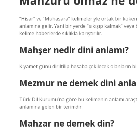
Mahzuru olmaz ne 
“Hisar” ve “Muhasara” kelimeleriyle ortak bir kökene
anlamına gelir. Yani bir yerde “sıkışıp kalmak” vey
kelime haberlerde sıklıkla karıştırılır.
Mahşer nedir dini anlamı?
Kıyamet günü diriltilip hesaba çekilecek olanların b
Mezmur ne demek dini anl
Türk Dil Kurumu’na göre bu kelimenin anlamı araş
anlamına gelen bir terimdir.
Mahzar ne demek din?