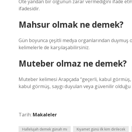
Öte yandan bir olgunun zarar vermediğini ifade etme
ifadesidir.
Mahsur olmak ne demek?
Gün boyunca çeşitli medya organlarından duymuş ola
kelimelerle de karşılaşabilirsiniz.
Muteber olmaz ne demek?
Muteber kelimesi Arapçada “geçerli, kabul görmüş, 
kabul görmüş, saygı duyulan veya güvenilir olduğu 
Tarih:
Makaleler
Hallelujah demek günah mı
Kıyamet günü ilk kim dirilecek