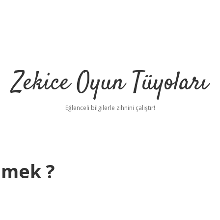
Zekice Oyun Tüyoları
Eğlenceli bilgilerle zihnini çalıştır!
emek ?
https://ilbet.onlin