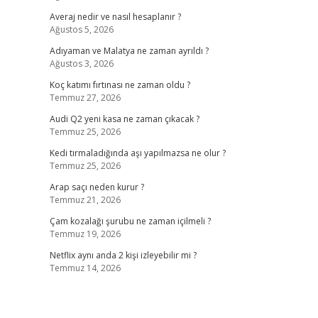
Averaj nedir ve nasıl hesaplanır ?
Ağustos 5, 2026
Adıyaman ve Malatya ne zaman ayrıldı ?
Ağustos 3, 2026
Koç katımı fırtınası ne zaman oldu ?
Temmuz 27, 2026
Audi Q2 yeni kasa ne zaman çıkacak ?
Temmuz 25, 2026
Kedi tırmaladığında aşı yapılmazsa ne olur ?
Temmuz 25, 2026
Arap saçı neden kurur ?
Temmuz 21, 2026
Çam kozalağı şurubu ne zaman içilmeli ?
Temmuz 19, 2026
Netflix aynı anda 2 kişi izleyebilir mi ?
Temmuz 14, 2026