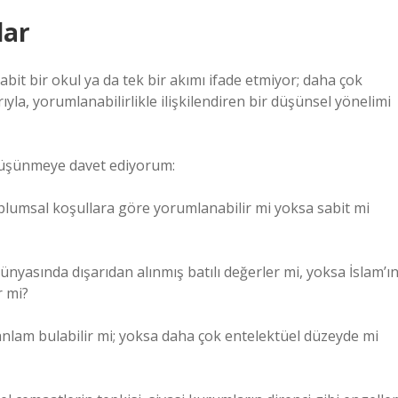
lar
 sabit bir okul ya da tek bir akımı ifade etmiyor; daha çok
yla, yorumlanabilirlikle ilişkilendiren bir düşünsel yönelimi
 düşünmeye davet ediyorum:
toplumsal koşullara göre yorumlanabilir mi yoksa sabit mi
nyasında dışarıdan alınmış batılı değerler mi, yoksa İslam’ı
r mi?
 anlam bulabilir mi; yoksa daha çok entelektüel düzeyde mi