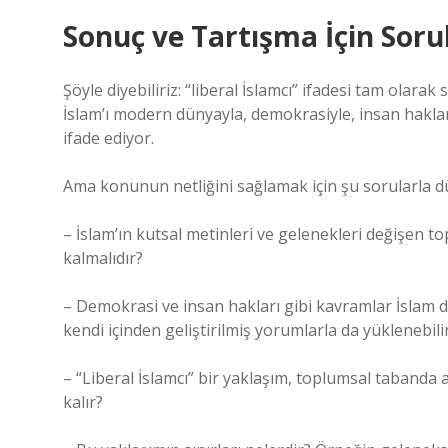
Sonuç ve Tartışma İçin Soru
Şöyle diyebiliriz: “liberal İslamcı” ifadesi tam olarak
İslam’ı modern dünyayla, demokrasiyle, insan hakları
ifade ediyor.
Ama konunun netliğini sağlamak için şu sorularla
– İslam’ın kutsal metinleri ve gelenekleri değişen 
kalmalıdır?
– Demokrasi ve insan hakları gibi kavramlar İslam dü
kendi içinden geliştirilmiş yorumlarla da yüklenebili
– “Liberal İslamcı” bir yaklaşım, toplumsal tabanda
kalır?