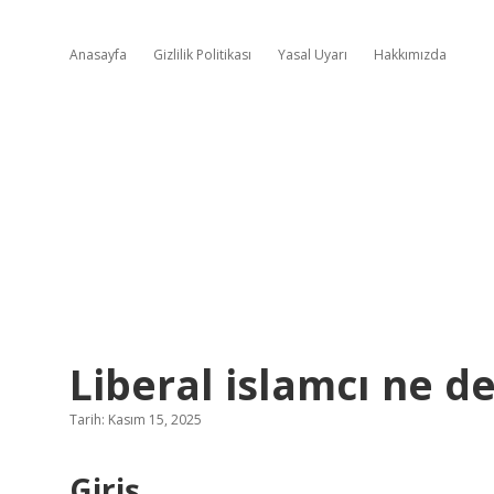
Anasayfa
Gizlilik Politikası
Yasal Uyarı
Hakkımızda
Liberal islamcı ne d
Tarih: Kasım 15, 2025
Giriş