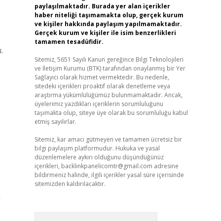
paylaşılmaktadır. Burada yer alan içerikler
haber niteliği taşımamakta olup, gerçek kurum
ve kişiler hakkında paylaşım yapılmamaktadır.
Gerçek kurum ve kişiler ile isim benzerlikleri
tamamen tesadüfidir.
.
Sitemiz, 5651 Sayılı Kanun gereğince Bilgi Teknolojileri
ve İletişim Kurumu (BTK) tarafından onaylanmış bir Yer
Sağlayıcı olarak hizmet vermektedir. Bu nedenle,
sitedeki içerikleri proaktif olarak denetleme veya
araştırma yükümlülüğümüz bulunmamaktadır. Ancak,
üyelerimiz yazdıkları içeriklerin sorumluluğunu
taşımakta olup, siteye üye olarak bu sorumluluğu kabul
etmiş sayılırlar.
Sitemiz, kar amacı gütmeyen ve tamamen ücretsiz bir
bilgi paylaşım platformudur. Hukuka ve yasal
düzenlemelere aykırı olduğunu düşündüğünüz
içerikleri,
backlinkpanelicomtr@gmail.com
adresine
bildirmeniz halinde, ilgili içerikler yasal süre içerisinde
sitemizden kaldırılacaktır.
ı
Arama