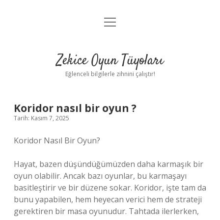
menüyü
Anasayfa
aç
Gizlilik Politikası
Zekice Oyun Tüyoları
Yasal Uyarı
Eğlenceli bilgilerle zihnini çalıştır!
Hakkımızda
Koridor nasıl bir oyun ?
Tarih: Kasım 7, 2025
Koridor Nasıl Bir Oyun?
Hayat, bazen düşündüğümüzden daha karmaşık bir
oyun olabilir. Ancak bazı oyunlar, bu karmaşayı
basitleştirir ve bir düzene sokar. Koridor, işte tam da
bunu yapabilen, hem heyecan verici hem de strateji
gerektiren bir masa oyunudur. Tahtada ilerlerken,