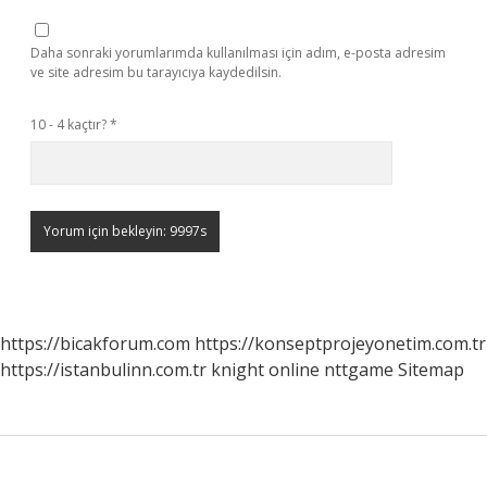
Daha sonraki yorumlarımda kullanılması için adım, e-posta adresim
ve site adresim bu tarayıcıya kaydedilsin.
10 - 4 kaçtır?
*
https://bicakforum.com
https://konseptprojeyonetim.com.tr
https://istanbulinn.com.tr
knight online
nttgame
Sitemap