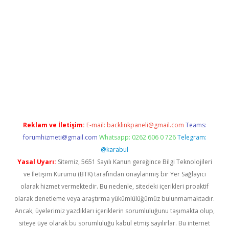
Reklam ve İletişim:
E-mail:
backlinkpaneli@gmail.com
Teams:
forumhizmeti@gmail.com
Whatsapp: 0262 606 0 726
Telegram:
@karabul
Yasal Uyarı:
Sitemiz, 5651 Sayılı Kanun gereğince Bilgi Teknolojileri
ve İletişim Kurumu (BTK) tarafından onaylanmış bir Yer Sağlayıcı
olarak hizmet vermektedir. Bu nedenle, sitedeki içerikleri proaktif
olarak denetleme veya araştırma yükümlülüğümüz bulunmamaktadır.
Ancak, üyelerimiz yazdıkları içeriklerin sorumluluğunu taşımakta olup,
siteye üye olarak bu sorumluluğu kabul etmiş sayılırlar. Bu internet