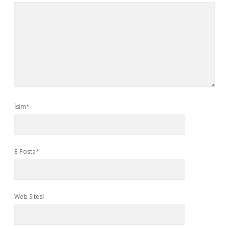
İsim*
E-Posta*
Web Sitesi