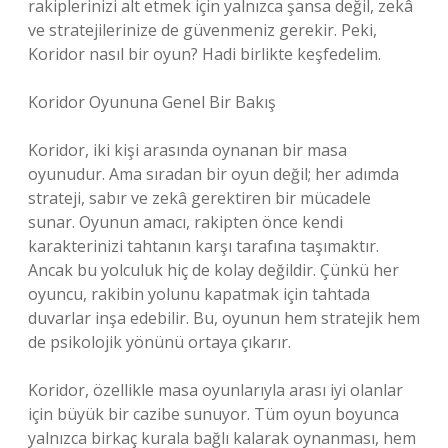
rakiplerinizi alt etmek için yalnızca şansa değil, zekâ
ve stratejilerinize de güvenmeniz gerekir. Peki,
Koridor nasıl bir oyun? Hadi birlikte keşfedelim.
Koridor Oyununa Genel Bir Bakış
Koridor, iki kişi arasında oynanan bir masa
oyunudur. Ama sıradan bir oyun değil; her adımda
strateji, sabır ve zekâ gerektiren bir mücadele
sunar. Oyunun amacı, rakipten önce kendi
karakterinizi tahtanın karşı tarafına taşımaktır.
Ancak bu yolculuk hiç de kolay değildir. Çünkü her
oyuncu, rakibin yolunu kapatmak için tahtada
duvarlar inşa edebilir. Bu, oyunun hem stratejik hem
de psikolojik yönünü ortaya çıkarır.
Koridor, özellikle masa oyunlarıyla arası iyi olanlar
için büyük bir cazibe sunuyor. Tüm oyun boyunca
yalnızca birkaç kurala bağlı kalarak oynanması, hem