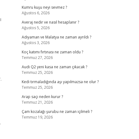
Kumru kuşu neyi sevmez ?
Ağustos 6, 2026
ı
Averaj nedir ve nasıl hesaplanır ?
Ağustos 5, 2026
Adıyaman ve Malatya ne zaman ayrıldı ?
Ağustos 3, 2026
Koç katımı fırtınası ne zaman oldu ?
Temmuz 27, 2026
Audi Q2 yeni kasa ne zaman çıkacak ?
Temmuz 25, 2026
.
Kedi tırmaladığında aşı yapılmazsa ne olur ?
.
Temmuz 25, 2026
Arap saçı neden kurur ?
Temmuz 21, 2026
Çam kozalağı şurubu ne zaman içilmeli ?
Temmuz 19, 2026
-