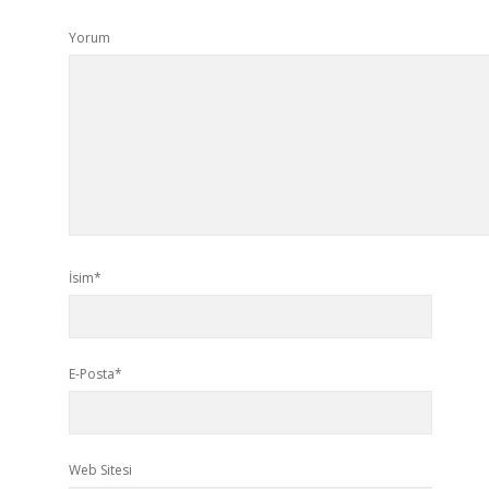
Yorum
İsim*
E-Posta*
Web Sitesi