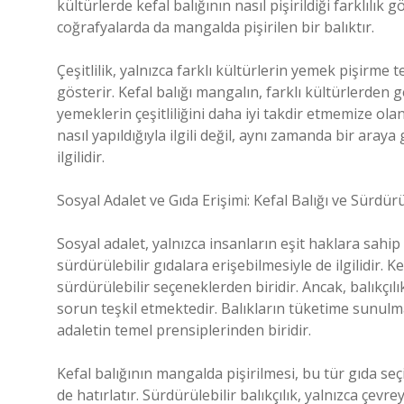
kültürlerde kefal balığının nasıl pişirildiği farklılık 
coğrafyalarda da mangalda pişirilen bir balıktır.
Çeşitlilik, yalnızca farklı kültürlerin yemek pişirme
gösterir. Kefal balığı mangalın, farklı kültürlerden ge
yemeklerin çeşitliliğini daha iyi takdir etmemize ola
nasıl yapıldığıyla ilgili değil, aynı zamanda bir araya
ilgilidir.
Sosyal Adalet ve Gıda Erişimi: Kefal Balığı ve Sürdürül
Sosyal adalet, yalnızca insanların eşit haklara sahip 
sürdürülebilir gıdalara erişebilmesiyle de ilgilidir. Ke
sürdürülebilir seçeneklerden biridir. Ancak, balıkçılı
sorun teşkil etmektedir. Balıkların tüketime sunulm
adaletin temel prensiplerinden biridir.
Kefal balığının mangalda pişirilmesi, bu tür gıda se
de hatırlatır. Sürdürülebilir balıkçılık, yalnızca ç