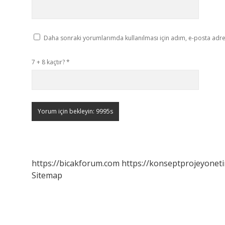
Daha sonraki yorumlarımda kullanılması için adım, e-posta adres
7 + 8 kaçtır?
*
https://bicakforum.com
https://konseptprojeyoneti
Sitemap