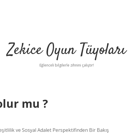
Zekice Oyun Tüyoları
Eğlenceli bilgilerle zihnini çalıştır!
olur mu ?
https://ilbet.onlin
itlilik ve Sosyal Adalet Perspektifinden Bir Bakış