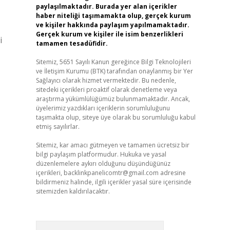
paylaşılmaktadır. Burada yer alan içerikler
haber niteliği taşımamakta olup, gerçek kurum
ve kişiler hakkında paylaşım yapılmamaktadır.
Gerçek kurum ve kişiler ile isim benzerlikleri
i
tamamen tesadüfidir.
Sitemiz, 5651 Sayılı Kanun gereğince Bilgi Teknolojileri
ve İletişim Kurumu (BTK) tarafından onaylanmış bir Yer
Sağlayıcı olarak hizmet vermektedir. Bu nedenle,
sitedeki içerikleri proaktif olarak denetleme veya
araştırma yükümlülüğümüz bulunmamaktadır. Ancak,
üyelerimiz yazdıkları içeriklerin sorumluluğunu
taşımakta olup, siteye üye olarak bu sorumluluğu kabul
etmiş sayılırlar.
Sitemiz, kar amacı gütmeyen ve tamamen ücretsiz bir
bilgi paylaşım platformudur. Hukuka ve yasal
düzenlemelere aykırı olduğunu düşündüğünüz
içerikleri,
backlinkpanelicomtr@gmail.com
adresine
bildirmeniz halinde, ilgili içerikler yasal süre içerisinde
sitemizden kaldırılacaktır.
Arama