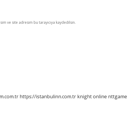
im ve site adresim bu tarayıcıya kaydedilsin.
m.com.tr
https://istanbulinn.com.tr
knight online
nttgame