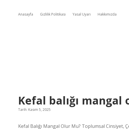
Anasayfa
Gizlilik Politikası
Yasal Uyarı
Hakkımızda
Kefal balığı mangal 
Tarih: Kasım 5, 2025
Kefal Balığı Mangal Olur Mu? Toplumsal Cinsiyet, Çeş