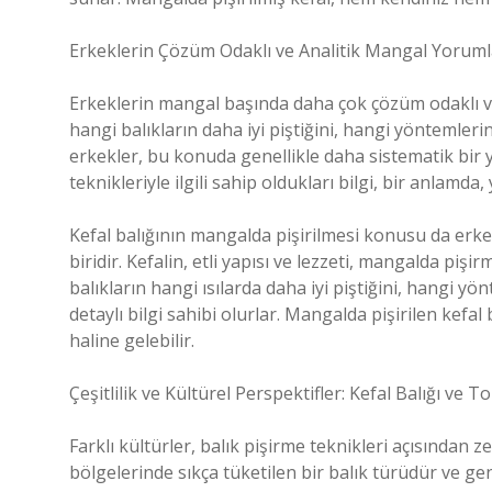
Erkeklerin Çözüm Odaklı ve Analitik Mangal Yoruml
Erkeklerin mangal başında daha çok çözüm odaklı ve 
hangi balıkların daha iyi piştiğini, hangi yöntemler
erkekler, bu konuda genellikle daha sistematik bir 
teknikleriyle ilgili sahip oldukları bilgi, bir anlamd
Kefal balığının mangalda pişirilmesi konusu da erkek
biridir. Kefalin, etli yapısı ve lezzeti, mangalda piş
balıkların hangi ısılarda daha iyi piştiğini, hangi y
detaylı bilgi sahibi olurlar. Mangalda pişirilen kef
haline gelebilir.
Çeşitlilik ve Kültürel Perspektifler: Kefal Balığı ve 
Farklı kültürler, balık pişirme teknikleri açısından zen
bölgelerinde sıkça tüketilen bir balık türüdür ve gen