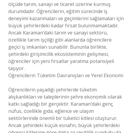
ölçüde tarım, sanayi ve ticaret üzerine kurmuş
durumdadır. Öğrencilerin, eğitim sürecinde iş
deneyimi kazanmaları ve geçimlerini sağlamaları için
büyük şehirlerdeki kadar fırsat bulunmamaktadır.
Ancak Karaman’daki tarım ve sanayi sektörü,
özellikle tarım işçiliği gibi alanlarda öğrencilere
geçici iş imkanları sunabilir. Bununla birlikte,
şehirdeki girişimcilik ekosisteminin gelişmesi,
öğrenciler için yeni fırsatlar yaratma potansiyeli
taşıyor.
Öğrencilerin Tüketim Davranışları ve Yerel Ekonomi
Öğrencilerin yaşadığı şehirlerde tüketim
alışkanlıkları ve taleplerinin şehre ekonomik olarak
katkı sağladığı bir gerçektir. Karaman’daki genç
nüfus, özellikle gıda, eğlence ve ulaşım
sektörlerinde önemli bir tüketici kitlesi oluşturur.
Ancak şehirdeki küçük esnafın, büyük şehirlerdeki
öğrenci kitlesine göre daha az çeşitlilik sunduğu da