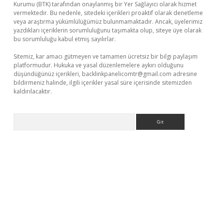
Kurumu (BTK) tarafından onaylanmış bir Yer Sağlayıcı olarak hizmet
vermektedir. Bu nedenle, sitedeki içerikleri proaktif olarak denetleme
veya araştırma yükümlülüğümüz bulunmamaktadır. Ancak, üyelerimiz
yazdıkları içeriklerin sorumluluğunu taşımakta olup, siteye üye olarak
bu sorumluluğu kabul etmiş sayılırlar.
Sitemiz, kar amacı gütmeyen ve tamamen ücretsiz bir bilgi paylaşım
platformudur. Hukuka ve yasal düzenlemelere aykırı olduğunu
düşündüğünüz içerikleri,
backlinkpanelicomtr@gmail.com
adresine
bildirmeniz halinde, ilgili içerikler yasal süre içerisinde sitemizden
kaldırılacaktır.
Arama
r.xyz/