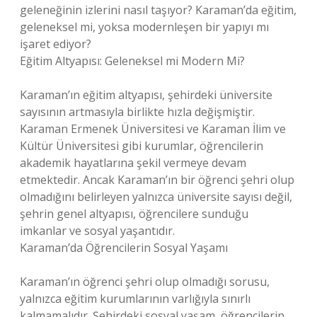
geleneğinin izlerini nasıl taşıyor? Karaman’da eğitim,
geleneksel mi, yoksa modernleşen bir yapıyı mı
işaret ediyor?
Eğitim Altyapısı: Geleneksel mi Modern Mi?
Karaman’ın eğitim altyapısı, şehirdeki üniversite
sayısının artmasıyla birlikte hızla değişmiştir.
Karaman Ermenek Üniversitesi ve Karaman İlim ve
Kültür Üniversitesi gibi kurumlar, öğrencilerin
akademik hayatlarına şekil vermeye devam
etmektedir. Ancak Karaman’ın bir öğrenci şehri olup
olmadığını belirleyen yalnızca üniversite sayısı değil,
şehrin genel altyapısı, öğrencilere sunduğu
imkanlar ve sosyal yaşantıdır.
Karaman’da Öğrencilerin Sosyal Yaşamı
Karaman’ın öğrenci şehri olup olmadığı sorusu,
yalnızca eğitim kurumlarının varlığıyla sınırlı
kalmamalıdır. Şehirdeki sosyal yaşam, öğrencilerin