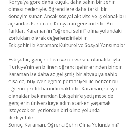
Konya’ya göre daha küçük, daha sakin bir şehir
olması nedeniyle, öğrencilere daha farklı bir
deneyim sunar. Ancak sosyal aktivite ve iş olanakları
açısından Karaman, Konya’nın gerisindedir. Bu
farklar, Karaman’ın “öğrenci şehri” olma yolundaki
zorlukları olarak değerlendirilebilir.
Eskişehir ile Karaman: Kültürel ve Sosyal Yansımalar
Eskişehir, genç nüfusu ve üniversite olanaklarıyla
Türkiye’nin en bilinen öğrenci şehirlerinden biridir.
Karaman ise daha az gelişmiş bir altyapıya sahip
olsa da, büyüyen eğitim potansiyeli ile benzer bir
öğrenci profili barındırmaktadır. Karaman, sosyal
olanaklar bakımından Eskişehir’e yetişmese de,
gençlerin üniversiteye adım atarken yaşamak
isteyecekleri yerlerden biri olma yolunda
ilerleyebilir.
Sonuç: Karaman, Öğrenci Şehri Olma Yolunda mı?