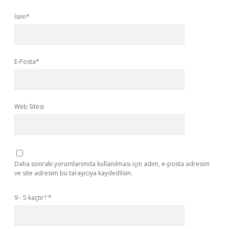
İsim*
E-Posta*
Web Sitesi
Daha sonraki yorumlarımda kullanılması için adım, e-posta adresim
ve site adresim bu tarayıcıya kaydedilsin.
9 - 5 kaçtır?
*