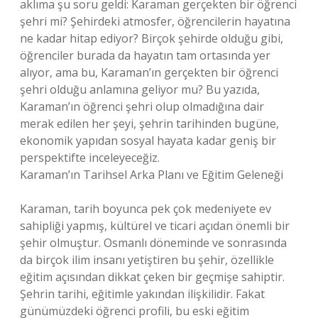
aklıma şu soru geldi: Karaman gerçekten bir öğrenci
şehri mi? Şehirdeki atmosfer, öğrencilerin hayatına
ne kadar hitap ediyor? Birçok şehirde olduğu gibi,
öğrenciler burada da hayatın tam ortasında yer
alıyor, ama bu, Karaman’ın gerçekten bir öğrenci
şehri olduğu anlamına geliyor mu? Bu yazıda,
Karaman’ın öğrenci şehri olup olmadığına dair
merak edilen her şeyi, şehrin tarihinden bugüne,
ekonomik yapıdan sosyal hayata kadar geniş bir
perspektifte inceleyeceğiz.
Karaman’ın Tarihsel Arka Planı ve Eğitim Geleneği
Karaman, tarih boyunca pek çok medeniyete ev
sahipliği yapmış, kültürel ve ticari açıdan önemli bir
şehir olmuştur. Osmanlı döneminde ve sonrasında
da birçok ilim insanı yetiştiren bu şehir, özellikle
eğitim açısından dikkat çeken bir geçmişe sahiptir.
Şehrin tarihi, eğitimle yakından ilişkilidir. Fakat
günümüzdeki öğrenci profili, bu eski eğitim