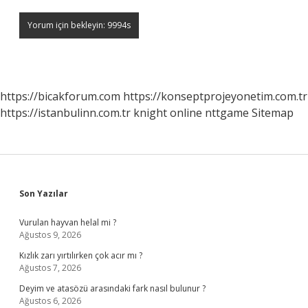
https://bicakforum.com
https://konseptprojeyonetim.com.tr
https://istanbulinn.com.tr
knight online
nttgame
Sitemap
Sidebar
Son Yazılar
Vurulan hayvan helal mi ?
Ağustos 9, 2026
Kızlık zarı yırtılırken çok acır mı ?
Ağustos 7, 2026
Deyim ve atasözü arasındaki fark nasıl bulunur ?
Ağustos 6, 2026