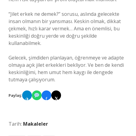
“Jilet erkek ne demek?” sorusu, aslında gelecekte
insan olmanın bir yansıması. Keskin olmak, dikkat
çekmek, hızlı karar vermek… Ama en önemlisi, bu
keskinliği doğru yerde ve doğru şekilde
kullanabilmek.
Gelecek, şimdiden planlayan, öğrenmeye ve adapte
olmaya açık jilet erkekleri bekliyor. Ve ben de kendi
keskinliğimi, hem umut hem kaygı ile dengede
tutmaya çalışıyorum.
Paylaş:
✈
f
𝕏
Tarih:
Makaleler