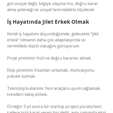
görünüşle değil, bilgiye ulaşma hızı, doğru karar
alma yeteneği ve sosyal farkındalıkla ölçülecek.
İş Hayatında Jilet Erkek Olmak
Kendi iş hayatımı düşündüğümde, gelecekte “jilet
erkek” olmanın daha çok adaptasyonla ve
verimlilikle ilişkili olacağını görüyorum.
Proje yönetimi: Hızlı ve doğru kararlar almak.
Ekip yönetimi: İnsanları anlamak, motivasyonu
yüksek tutmak.
Teknoloji kullanımı: Yeni araçlara uyum sağlamak,
trendleri takip etmek.
Örneğin 3 yıl sonra bir startup projesi yürütürken,
sadece hızlı karar veren biri değil, aynı zamanda ekip