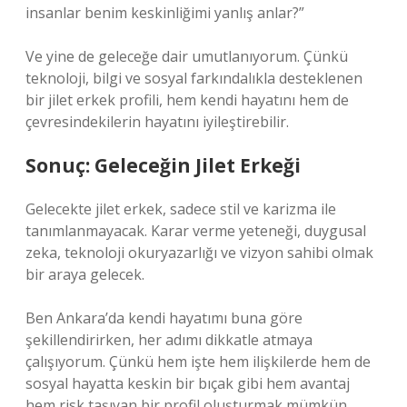
insanlar benim keskinliğimi yanlış anlar?”
Ve yine de geleceğe dair umutlanıyorum. Çünkü
teknoloji, bilgi ve sosyal farkındalıkla desteklenen
bir jilet erkek profili, hem kendi hayatını hem de
çevresindekilerin hayatını iyileştirebilir.
Sonuç: Geleceğin Jilet Erkeği
Gelecekte jilet erkek, sadece stil ve karizma ile
tanımlanmayacak. Karar verme yeteneği, duygusal
zeka, teknoloji okuryazarlığı ve vizyon sahibi olmak
bir araya gelecek.
Ben Ankara’da kendi hayatımı buna göre
şekillendirirken, her adımı dikkatle atmaya
çalışıyorum. Çünkü hem işte hem ilişkilerde hem de
sosyal hayatta keskin bir bıçak gibi hem avantaj
hem risk taşıyan bir profil oluşturmak mümkün.