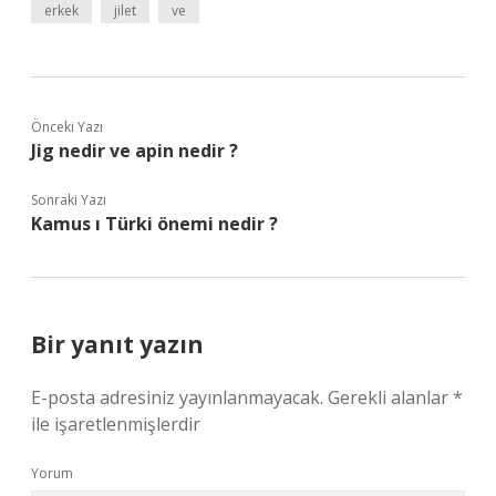
erkek
jilet
ve
Önceki Yazı
Jig nedir ve apin nedir ?
Sonraki Yazı
Kamus ı Türki önemi nedir ?
Bir yanıt yazın
E-posta adresiniz yayınlanmayacak.
Gerekli alanlar
*
ile işaretlenmişlerdir
Yorum