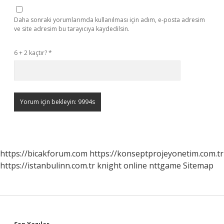
Daha sonraki yorumlarımda kullanılması için adım, e-posta adresim
ve site adresim bu tarayıcıya kaydedilsin.
6 + 2 kaçtır?
*
https://bicakforum.com
https://konseptprojeyonetim.com.tr
https://istanbulinn.com.tr
knight online
nttgame
Sitemap