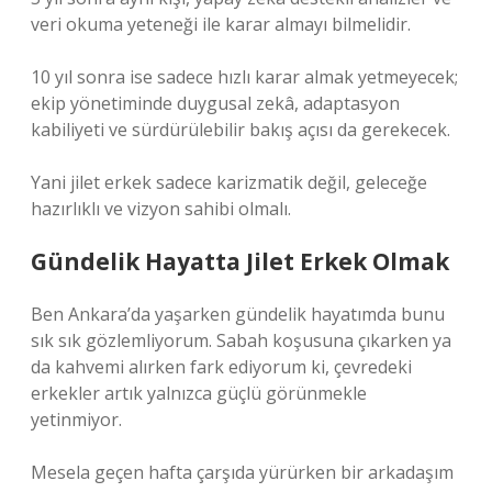
veri okuma yeteneği ile karar almayı bilmelidir.
10 yıl sonra ise sadece hızlı karar almak yetmeyecek;
ekip yönetiminde duygusal zekâ, adaptasyon
kabiliyeti ve sürdürülebilir bakış açısı da gerekecek.
Yani jilet erkek sadece karizmatik değil, geleceğe
hazırlıklı ve vizyon sahibi olmalı.
Gündelik Hayatta Jilet Erkek Olmak
Ben Ankara’da yaşarken gündelik hayatımda bunu
sık sık gözlemliyorum. Sabah koşusuna çıkarken ya
da kahvemi alırken fark ediyorum ki, çevredeki
erkekler artık yalnızca güçlü görünmekle
yetinmiyor.
Mesela geçen hafta çarşıda yürürken bir arkadaşım