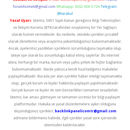
forumhizmeti@gmail.com
Whatsapp: 0262 606 0 726
Telegram:
@karabul
Yasal Uyarı:
Sitemiz, 5651 Sayılı Kanun gereğince Bilgi Teknolojileri
ve İletişim Kurumu (BTK) tarafından onaylanmış bir Yer Sağlayıcı
olarak hizmet vermektedir. Bu nedenle, sitedeki içerikleri proaktif
olarak denetleme veya araştırma yükümlülüğümüz bulunmamaktadır.
Ancak, üyelerimiz yazdıkları içeriklerin sorumluluğunu taşımakta olup,
siteye üye olarak bu sorumluluğu kabul etmiş sayılırlar. Bu internet
sitesi, herhangi bir marka, kurum veya şahıs şirketi ile hiçbir bağlantısı
bulunmamaktadır. Sitede yalnızca kendi hazırladığımız makaleler
paylaşılmaktadır. Burada yer alan içerikler haber niteliği taşımamakta
olup, gerçek kurum ve kişiler hakkında paylaşım yapılmamaktadır.
Gerçek kurum ve kişiler ile isim benzerlikleri tamamen tesadüfidir.
Sitemiz, kar amacı gütmeyen ve tamamen ücretsiz bir bilgi paylaşım
platformudur. Hukuka ve yasal düzenlemelere aykırı olduğunu
düşündüğünüz içerikleri,
backlinkpanelicomtr@gmail.com
adresine bildirmeniz halinde, ilgili içerikler yasal süre içerisinde
sitemizden kaldırılacaktır.