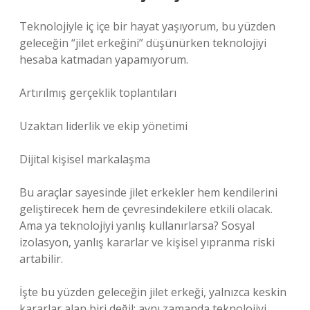
Teknolojiyle iç içe bir hayat yaşıyorum, bu yüzden
geleceğin “jilet erkeğini” düşünürken teknolojiyi
hesaba katmadan yapamıyorum.
Artırılmış gerçeklik toplantıları
Uzaktan liderlik ve ekip yönetimi
Dijital kişisel markalaşma
Bu araçlar sayesinde jilet erkekler hem kendilerini
geliştirecek hem de çevresindekilere etkili olacak.
Ama ya teknolojiyi yanlış kullanırlarsa? Sosyal
izolasyon, yanlış kararlar ve kişisel yıpranma riski
artabilir.
İşte bu yüzden geleceğin jilet erkeği, yalnızca keskin
kararlar alan biri değil; aynı zamanda teknolojiyi