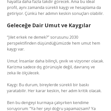
hayatta daha fazla takdir görecek. Ama bu ideal
profil, aynı zamanda sürekli kaygı ve hesaplama da
getiriyor. Çünkü her adımın keskin sonuçları olabilir.
Geleceğe Dair Umut ve Kaygılar
“Jilet erkek ne demek?” sorusunu 2030
perspektifinden düşündüğümüzde hem umut hem
kaygı var.
Umut: İnsanlar daha bilinçli, çevik ve vizyoner olacak.
Karizma sadece dış görünüşle değil, davranış ve
zeka ile ölçülecek.
Kaygı: Bu durum, bireylerde sürekli bir baskı
yaratabilir. Her karar keskin, her adım kritik olacak.
Ben bu dengeyi kurmaya çalışırken kendime
soruyorum: “Ya her şeyi doğru yapamazsam? Ya