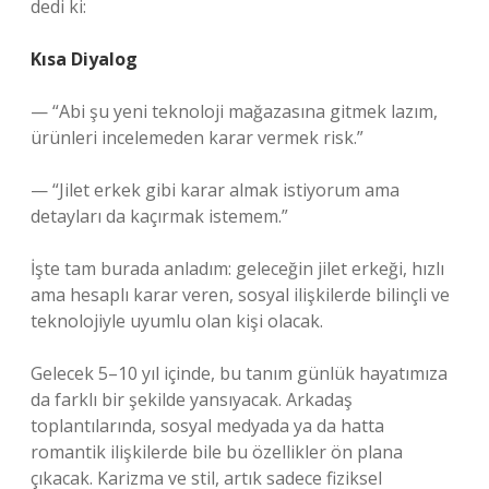
dedi ki:
Kısa Diyalog
— “Abi şu yeni teknoloji mağazasına gitmek lazım,
ürünleri incelemeden karar vermek risk.”
— “Jilet erkek gibi karar almak istiyorum ama
detayları da kaçırmak istemem.”
İşte tam burada anladım: geleceğin jilet erkeği, hızlı
ama hesaplı karar veren, sosyal ilişkilerde bilinçli ve
teknolojiyle uyumlu olan kişi olacak.
Gelecek 5–10 yıl içinde, bu tanım günlük hayatımıza
da farklı bir şekilde yansıyacak. Arkadaş
toplantılarında, sosyal medyada ya da hatta
romantik ilişkilerde bile bu özellikler ön plana
çıkacak. Karizma ve stil, artık sadece fiziksel