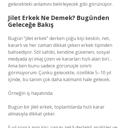
gelecekteki anlamını belirleyecek gibi görünüyor.
Jilet Erkek Ne Demek? Bugünden
Geleceğe Bakış
Bugün “jilet erkek” derken çoğu kişi keskin, net,
kararlı ve her zaman dikkat çeken erkek tipinden
bahsediyor. Stil sahibi, kendine güvenen, sosyal
medyada iyi imaj çizen ve kararları hızlı alan biri…
Ama ben bunu sadece görünüşle sınırlı
görmüyorum. Çünkü gelecekte, özellikle 5–10 yıl
içinde, bu tanım çok daha katmanlı hale gelecek.
Örneğin iş hayatında:
Bugün bir jilet erkek, toplantılarda hızlı karar
almasıyla dikkat çeker.
5 yıl sonra aynı kişi, yapay zekâ destekli analizler ve