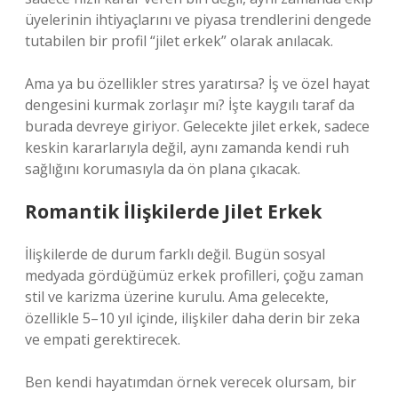
üyelerinin ihtiyaçlarını ve piyasa trendlerini dengede
tutabilen bir profil “jilet erkek” olarak anılacak.
Ama ya bu özellikler stres yaratırsa? İş ve özel hayat
dengesini kurmak zorlaşır mı? İşte kaygılı taraf da
burada devreye giriyor. Gelecekte jilet erkek, sadece
keskin kararlarıyla değil, aynı zamanda kendi ruh
sağlığını korumasıyla da ön plana çıkacak.
Romantik İlişkilerde Jilet Erkek
İlişkilerde de durum farklı değil. Bugün sosyal
medyada gördüğümüz erkek profilleri, çoğu zaman
stil ve karizma üzerine kurulu. Ama gelecekte,
özellikle 5–10 yıl içinde, ilişkiler daha derin bir zeka
ve empati gerektirecek.
Ben kendi hayatımdan örnek verecek olursam, bir