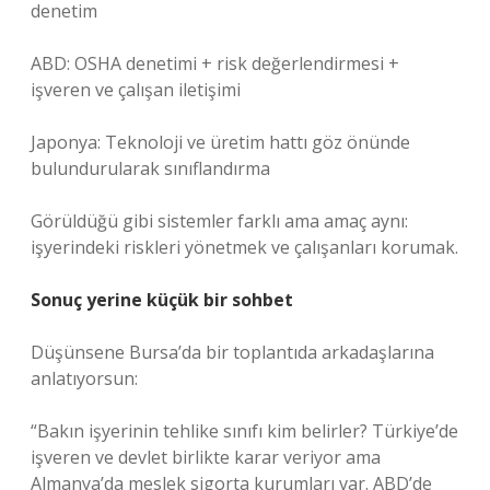
denetim
ABD: OSHA denetimi + risk değerlendirmesi +
işveren ve çalışan iletişimi
Japonya: Teknoloji ve üretim hattı göz önünde
bulundurularak sınıflandırma
Görüldüğü gibi sistemler farklı ama amaç aynı:
işyerindeki riskleri yönetmek ve çalışanları korumak.
Sonuç yerine küçük bir sohbet
Düşünsene Bursa’da bir toplantıda arkadaşlarına
anlatıyorsun:
“Bakın işyerinin tehlike sınıfı kim belirler? Türkiye’de
işveren ve devlet birlikte karar veriyor ama
Almanya’da meslek sigorta kurumları var. ABD’de