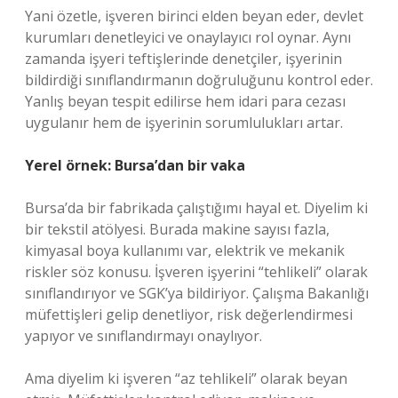
Yani özetle, işveren birinci elden beyan eder, devlet
kurumları denetleyici ve onaylayıcı rol oynar. Aynı
zamanda işyeri teftişlerinde denetçiler, işyerinin
bildirdiği sınıflandırmanın doğruluğunu kontrol eder.
Yanlış beyan tespit edilirse hem idari para cezası
uygulanır hem de işyerinin sorumlulukları artar.
Yerel örnek: Bursa’dan bir vaka
Bursa’da bir fabrikada çalıştığımı hayal et. Diyelim ki
bir tekstil atölyesi. Burada makine sayısı fazla,
kimyasal boya kullanımı var, elektrik ve mekanik
riskler söz konusu. İşveren işyerini “tehlikeli” olarak
sınıflandırıyor ve SGK’ya bildiriyor. Çalışma Bakanlığı
müfettişleri gelip denetliyor, risk değerlendirmesi
yapıyor ve sınıflandırmayı onaylıyor.
Ama diyelim ki işveren “az tehlikeli” olarak beyan