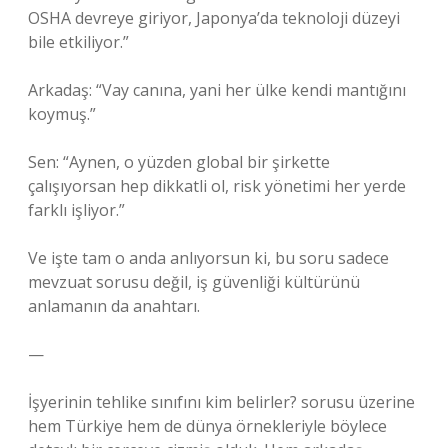
OSHA devreye giriyor, Japonya’da teknoloji düzeyi
bile etkiliyor.”
Arkadaş: “Vay canına, yani her ülke kendi mantığını
koymuş.”
Sen: “Aynen, o yüzden global bir şirkette
çalışıyorsan hep dikkatli ol, risk yönetimi her yerde
farklı işliyor.”
Ve işte tam o anda anlıyorsun ki, bu soru sadece
mevzuat sorusu değil, iş güvenliği kültürünü
anlamanın da anahtarı.
—
İşyerinin tehlike sınıfını kim belirler? sorusu üzerine
hem Türkiye hem de dünya örnekleriyle böylece