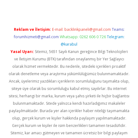
Reklam ve İletişim:
E-mail:
backlinkpaneli@gmail.com
Teams:
forumhizmeti@gmail.com
Whatsapp: 0262 606 0 726
Telegram:
@karabul
Yasal Uyarı:
Sitemiz, 5651 Sayılı Kanun gereğince Bilgi Teknolojileri
ve İletişim Kurumu (BTK) tarafından onaylanmış bir Yer Sağlayıcı
olarak hizmet vermektedir. Bu nedenle, sitedeki içerikleri proaktif
olarak denetleme veya araştırma yükümlülüğümüz bulunmamaktadır.
Ancak, üyelerimiz yazdıkları içeriklerin sorumluluğunu taşımakta olup,
siteye üye olarak bu sorumluluğu kabul etmiş sayılırlar. Bu internet
sitesi, herhangi bir marka, kurum veya şahıs şirketi ile hiçbir bağlantısı
bulunmamaktadır. Sitede yalnızca kendi hazırladığımız makaleler
paylaşılmaktadır. Burada yer alan içerikler haber niteliği taşımamakta
olup, gerçek kurum ve kişiler hakkında paylaşım yapılmamaktadır.
Gerçek kurum ve kişiler ile isim benzerlikleri tamamen tesadüfidir.
Sitemiz, kar amacı gütmeyen ve tamamen ücretsiz bir bilgi paylaşım