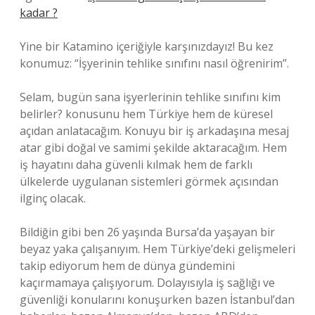
kadar ?
Yine bir Katamino içeriğiyle karşınızdayız! Bu kez
konumuz: “İşyerinin tehlike sınıfını nasıl öğrenirim”.
Selam, bugün sana işyerlerinin tehlike sınıfını kim
belirler? konusunu hem Türkiye hem de küresel
açıdan anlatacağım. Konuyu bir iş arkadaşına mesaj
atar gibi doğal ve samimi şekilde aktaracağım. Hem
iş hayatını daha güvenli kılmak hem de farklı
ülkelerde uygulanan sistemleri görmek açısından
ilginç olacak.
Bildiğin gibi ben 26 yaşında Bursa’da yaşayan bir
beyaz yaka çalışanıyım. Hem Türkiye’deki gelişmeleri
takip ediyorum hem de dünya gündemini
kaçırmamaya çalışıyorum. Dolayısıyla iş sağlığı ve
güvenliği konularını konuşurken bazen İstanbul’dan