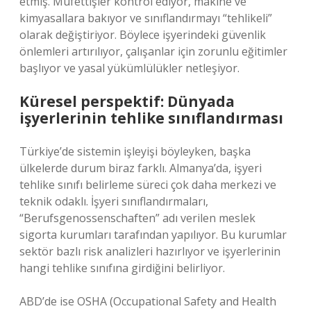
etmiş. Müfettişler kontrol ediyor, makine ve
kimyasallara bakıyor ve sınıflandırmayı “tehlikeli”
olarak değiştiriyor. Böylece işyerindeki güvenlik
önlemleri artırılıyor, çalışanlar için zorunlu eğitimler
başlıyor ve yasal yükümlülükler netleşiyor.
Küresel perspektif: Dünyada
işyerlerinin tehlike sınıflandırması
Türkiye’de sistemin işleyişi böyleyken, başka
ülkelerde durum biraz farklı. Almanya’da, işyeri
tehlike sınıfı belirleme süreci çok daha merkezi ve
teknik odaklı. İşyeri sınıflandırmaları,
“Berufsgenossenschaften” adı verilen meslek
sigorta kurumları tarafından yapılıyor. Bu kurumlar
sektör bazlı risk analizleri hazırlıyor ve işyerlerinin
hangi tehlike sınıfına girdiğini belirliyor.
ABD’de ise OSHA (Occupational Safety and Health