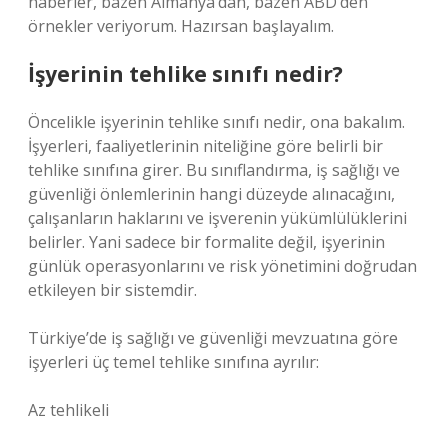
haberler, bazen Almanya’dan, bazen ABD’den
örnekler veriyorum. Hazırsan başlayalım.
İşyerinin tehlike sınıfı nedir?
Öncelikle işyerinin tehlike sınıfı nedir, ona bakalım.
İşyerleri, faaliyetlerinin niteliğine göre belirli bir
tehlike sınıfına girer. Bu sınıflandırma, iş sağlığı ve
güvenliği önlemlerinin hangi düzeyde alınacağını,
çalışanların haklarını ve işverenin yükümlülüklerini
belirler. Yani sadece bir formalite değil, işyerinin
günlük operasyonlarını ve risk yönetimini doğrudan
etkileyen bir sistemdir.
Türkiye’de iş sağlığı ve güvenliği mevzuatına göre
işyerleri üç temel tehlike sınıfına ayrılır:
Az tehlikeli