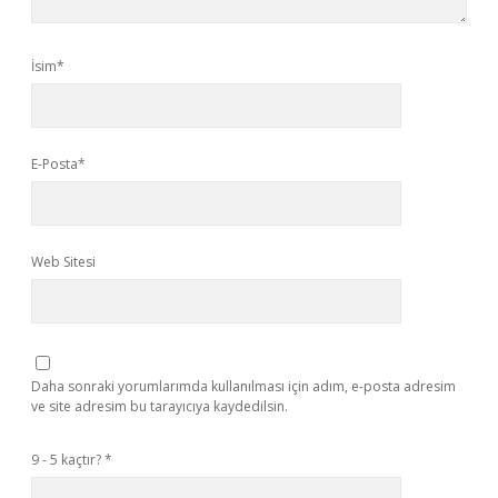
İsim*
E-Posta*
Web Sitesi
Daha sonraki yorumlarımda kullanılması için adım, e-posta adresim
ve site adresim bu tarayıcıya kaydedilsin.
9 - 5 kaçtır?
*