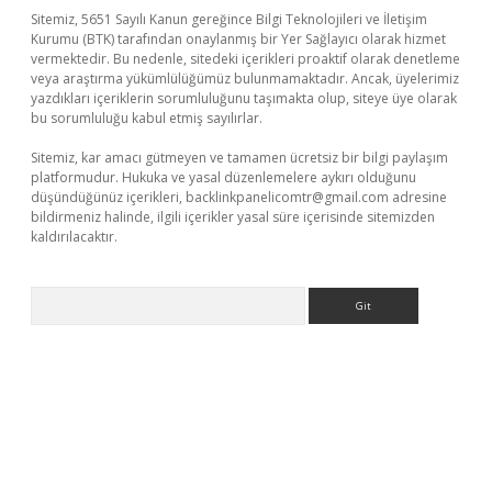
Sitemiz, 5651 Sayılı Kanun gereğince Bilgi Teknolojileri ve İletişim
Kurumu (BTK) tarafından onaylanmış bir Yer Sağlayıcı olarak hizmet
vermektedir. Bu nedenle, sitedeki içerikleri proaktif olarak denetleme
veya araştırma yükümlülüğümüz bulunmamaktadır. Ancak, üyelerimiz
yazdıkları içeriklerin sorumluluğunu taşımakta olup, siteye üye olarak
bu sorumluluğu kabul etmiş sayılırlar.
Sitemiz, kar amacı gütmeyen ve tamamen ücretsiz bir bilgi paylaşım
platformudur. Hukuka ve yasal düzenlemelere aykırı olduğunu
düşündüğünüz içerikleri,
backlinkpanelicomtr@gmail.com
adresine
bildirmeniz halinde, ilgili içerikler yasal süre içerisinde sitemizden
kaldırılacaktır.
Arama
r.xyz/