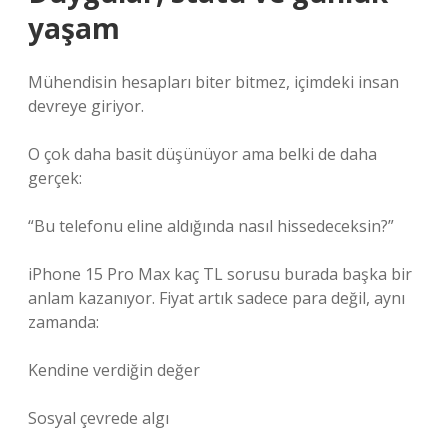
yaşam
Mühendisin hesapları biter bitmez, içimdeki insan
devreye giriyor.
O çok daha basit düşünüyor ama belki de daha
gerçek:
“Bu telefonu eline aldığında nasıl hissedeceksin?”
iPhone 15 Pro Max kaç TL sorusu burada başka bir
anlam kazanıyor. Fiyat artık sadece para değil, aynı
zamanda:
Kendine verdiğin değer
Sosyal çevrede algı