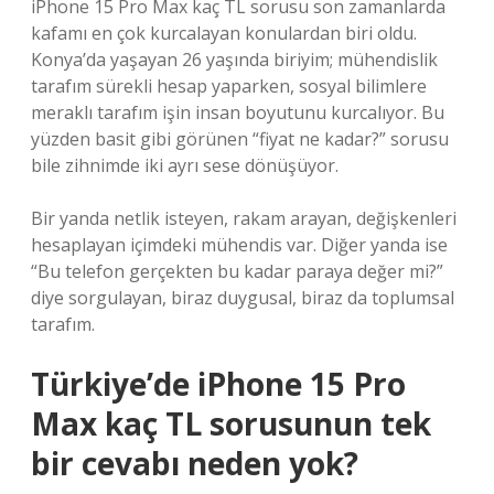
iPhone 15 Pro Max kaç TL sorusu son zamanlarda
kafamı en çok kurcalayan konulardan biri oldu.
Konya’da yaşayan 26 yaşında biriyim; mühendislik
tarafım sürekli hesap yaparken, sosyal bilimlere
meraklı tarafım işin insan boyutunu kurcalıyor. Bu
yüzden basit gibi görünen “fiyat ne kadar?” sorusu
bile zihnimde iki ayrı sese dönüşüyor.
Bir yanda netlik isteyen, rakam arayan, değişkenleri
hesaplayan içimdeki mühendis var. Diğer yanda ise
“Bu telefon gerçekten bu kadar paraya değer mi?”
diye sorgulayan, biraz duygusal, biraz da toplumsal
tarafım.
Türkiye’de iPhone 15 Pro
Max kaç TL sorusunun tek
bir cevabı neden yok?