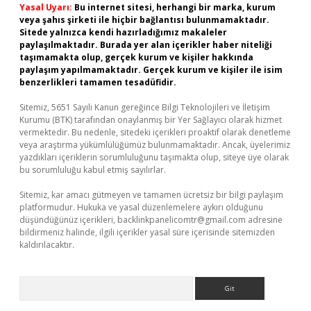
Yasal Uyarı:
Bu internet sitesi, herhangi bir marka, kurum
veya şahıs şirketi ile hiçbir bağlantısı bulunmamaktadır.
Sitede yalnızca kendi hazırladığımız makaleler
paylaşılmaktadır. Burada yer alan içerikler haber niteliği
taşımamakta olup, gerçek kurum ve kişiler hakkında
paylaşım yapılmamaktadır. Gerçek kurum ve kişiler ile isim
benzerlikleri tamamen tesadüfidir.
Sitemiz, 5651 Sayılı Kanun gereğince Bilgi Teknolojileri ve İletişim
Kurumu (BTK) tarafından onaylanmış bir Yer Sağlayıcı olarak hizmet
vermektedir. Bu nedenle, sitedeki içerikleri proaktif olarak denetleme
veya araştırma yükümlülüğümüz bulunmamaktadır. Ancak, üyelerimiz
yazdıkları içeriklerin sorumluluğunu taşımakta olup, siteye üye olarak
bu sorumluluğu kabul etmiş sayılırlar.
Sitemiz, kar amacı gütmeyen ve tamamen ücretsiz bir bilgi paylaşım
platformudur. Hukuka ve yasal düzenlemelere aykırı olduğunu
düşündüğünüz içerikleri,
backlinkpanelicomtr@gmail.com
adresine
bildirmeniz halinde, ilgili içerikler yasal süre içerisinde sitemizden
kaldırılacaktır.
Arama