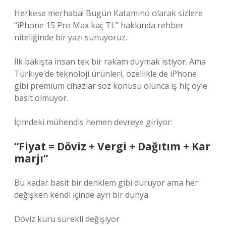
Herkese merhaba! Bugün Katamino olarak sizlere
“iPhone 15 Pro Max kaç TL” hakkında rehber
niteliğinde bir yazı sunuyoruz.
İlk bakışta insan tek bir rakam duymak istiyor. Ama
Türkiye’de teknoloji ürünleri, özellikle de iPhone
gibi premium cihazlar söz konusu olunca iş hiç öyle
basit olmuyor.
İçimdeki mühendis hemen devreye giriyor:
“Fiyat = Döviz + Vergi + Dağıtım + Kar
marjı”
Bu kadar basit bir denklem gibi duruyor ama her
değişken kendi içinde ayrı bir dünya.
Döviz kuru sürekli değişiyor