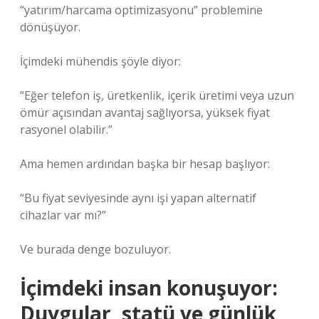
“yatırım/harcama optimizasyonu” problemine
dönüşüyor.
İçimdeki mühendis şöyle diyor:
“Eğer telefon iş, üretkenlik, içerik üretimi veya uzun
ömür açısından avantaj sağlıyorsa, yüksek fiyat
rasyonel olabilir.”
Ama hemen ardından başka bir hesap başlıyor:
“Bu fiyat seviyesinde aynı işi yapan alternatif
cihazlar var mı?”
Ve burada denge bozuluyor.
İçimdeki insan konuşuyor:
Duygular, statü ve günlük