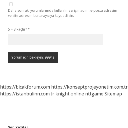
Daha sonraki yorumlarımda kullanılması için adım, e-posta adresim
ve site adresim bu tarayıcıya kaydedilsin.
5 + 3 kaçtır?
*
https://bicakforum.com
https://konseptprojeyonetim.com.tr
https://istanbulinn.com.tr
knight online
nttgame
Sitemap
Son Yazılar