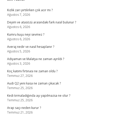
Sidebar
Kızlık zarı yırtılırken çok acır mı ?
Ağustos 7, 2026
Deyim ve atasözü arasındaki fark nasıl bulunur ?
Ağustos 6, 2026
Kumru kuşu neyi sevmez ?
Ağustos 6, 2026
Averaj nedir ve nasıl hesaplanır ?
Ağustos 5, 2026
Adıyaman ve Malatya ne zaman ayrıldı ?
Ağustos 3, 2026
Koç katımı fırtınası ne zaman oldu ?
Temmuz 27, 2026
Audi Q2 yeni kasa ne zaman çıkacak ?
Temmuz 25, 2026
Kedi tırmaladığında aşı yapılmazsa ne olur ?
Temmuz 25, 2026
Arap saçı neden kurur ?
Temmuz 21, 2026