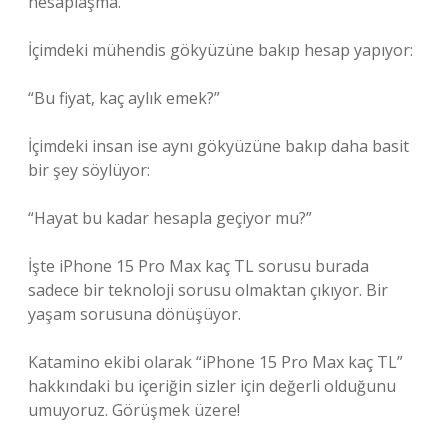
hesaplaşma.
İçimdeki mühendis gökyüzüne bakıp hesap yapıyor:
“Bu fiyat, kaç aylık emek?”
İçimdeki insan ise aynı gökyüzüne bakıp daha basit
bir şey söylüyor:
“Hayat bu kadar hesapla geçiyor mu?”
İşte iPhone 15 Pro Max kaç TL sorusu burada
sadece bir teknoloji sorusu olmaktan çıkıyor. Bir
yaşam sorusuna dönüşüyor.
Katamino ekibi olarak “iPhone 15 Pro Max kaç TL”
hakkındaki bu içeriğin sizler için değerli olduğunu
umuyoruz. Görüşmek üzere!