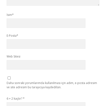
İsim*
E-Posta*
Web Sitesi
Daha sonraki yorumlarımda kullanılması için adım, e-posta adresim
ve site adresim bu tarayıcıya kaydedilsin.
6 + 2 kaçtır?
*