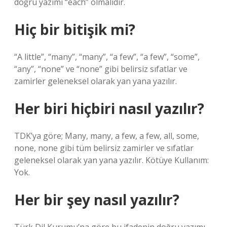
doğru yazımı “each” olmalıdır.
Hiç bir bitişik mi?
“A little”, “many”, “many”, “a few”, “a few”, “some”,
“any”, “none” ve “none” gibi belirsiz sıfatlar ve
zamirler geleneksel olarak yan yana yazılır.
Her biri hiçbiri nasıl yazılır?
TDK’ya göre; Many, many, a few, a few, all, some,
none, none gibi tüm belirsiz zamirler ve sıfatlar
geleneksel olarak yan yana yazılır. Kötüye Kullanım:
Yok.
Her bir şey nasıl yazılır?