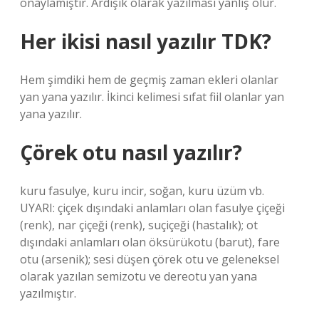
onaylamıştır. Ardışık olarak yazılması yanlış olur.
Her ikisi nasıl yazılır TDK?
Hem şimdiki hem de geçmiş zaman ekleri olanlar
yan yana yazılır. İkinci kelimesi sıfat fiil olanlar yan
yana yazılır.
Çörek otu nasıl yazılır?
kuru fasulye, kuru incir, soğan, kuru üzüm vb.
UYARI: çiçek dışındaki anlamları olan fasulye çiçeği
(renk), nar çiçeği (renk), suçiçeği (hastalık); ot
dışındaki anlamları olan öksürükotu (barut), fare
otu (arsenik); sesi düşen çörek otu ve geleneksel
olarak yazılan semizotu ve dereotu yan yana
yazılmıştır.