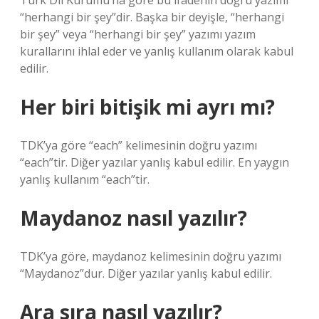
Türk Dil Kurumu’na göre bu ifadenin doğru yazımı
“herhangi bir şey”dir. Başka bir deyişle, “herhangi
bir şey” veya “herhangi bir şey” yazımı yazım
kurallarını ihlal eder ve yanlış kullanım olarak kabul
edilir.
Her biri bitişik mi ayrı mı?
TDK’ya göre “each” kelimesinin doğru yazımı
“each”tir. Diğer yazılar yanlış kabul edilir. En yaygın
yanlış kullanım “each”tir.
Maydanoz nasıl yazılır?
TDK’ya göre, maydanoz kelimesinin doğru yazımı
“Maydanoz”dur. Diğer yazılar yanlış kabul edilir.
Ara sıra nasıl yazılır?