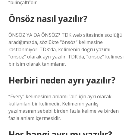
“bilinçaltı”dır.
Önsöz nasıl yazılır?
ÖNSÖZ YA DA ÖNSÖZ? TDK web sitesinde sözlüğü
aradığımızda, sözlükte “önsöz” kelimesine
rastlanmıyor. TDK’da, kelimenin doğru yazımı
“önsöz” olarak ayrı yazılır. TDK’da, “önsöz” kelimesi
bir isim olarak tanımlanır.
Herbiri neden ayrı yazılır?
“Every” kelimesinin anlamı “all” için ayrı olarak
kullanılan bir kelimedir. Kelimenin yanlış
yazılmasının sebebi birden fazla kelime ve birden
fazla anlam içermesidir.
Her hangi ayrı mı yazılır?