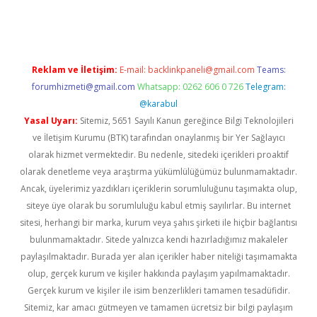
r.xyz/
Reklam ve İletişim:
E-mail:
backlinkpaneli@gmail.com
Teams:
forumhizmeti@gmail.com
Whatsapp: 0262 606 0 726
Telegram:
@karabul
Yasal Uyarı:
Sitemiz, 5651 Sayılı Kanun gereğince Bilgi Teknolojileri
ve İletişim Kurumu (BTK) tarafından onaylanmış bir Yer Sağlayıcı
olarak hizmet vermektedir. Bu nedenle, sitedeki içerikleri proaktif
olarak denetleme veya araştırma yükümlülüğümüz bulunmamaktadır.
Ancak, üyelerimiz yazdıkları içeriklerin sorumluluğunu taşımakta olup,
siteye üye olarak bu sorumluluğu kabul etmiş sayılırlar. Bu internet
sitesi, herhangi bir marka, kurum veya şahıs şirketi ile hiçbir bağlantısı
bulunmamaktadır. Sitede yalnızca kendi hazırladığımız makaleler
paylaşılmaktadır. Burada yer alan içerikler haber niteliği taşımamakta
olup, gerçek kurum ve kişiler hakkında paylaşım yapılmamaktadır.
Gerçek kurum ve kişiler ile isim benzerlikleri tamamen tesadüfidir.
Sitemiz, kar amacı gütmeyen ve tamamen ücretsiz bir bilgi paylaşım