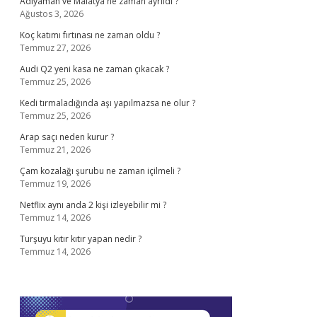
Adıyaman ve Malatya ne zaman ayrıldı ?
Ağustos 3, 2026
Koç katımı fırtınası ne zaman oldu ?
Temmuz 27, 2026
Audi Q2 yeni kasa ne zaman çıkacak ?
Temmuz 25, 2026
Kedi tırmaladığında aşı yapılmazsa ne olur ?
Temmuz 25, 2026
Arap saçı neden kurur ?
Temmuz 21, 2026
Çam kozalağı şurubu ne zaman içilmeli ?
Temmuz 19, 2026
Netflix aynı anda 2 kişi izleyebilir mi ?
Temmuz 14, 2026
Turşuyu kıtır kıtır yapan nedir ?
Temmuz 14, 2026