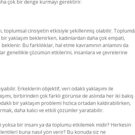
daha çok bir denge kurmayı gerektirir.
ı, toplumsal cinsiyetin etkisiyle şekillenmiş olabilir. Toplumd
” bir yaklaşım beklenirken, kadınlardan daha çok empati,
beklenir. Bu farklılıklar, hal etme kavramının anlamını da
ar genellikle çözümün etkilerini, insanlara ve çevrelerine
yabilir. Erkeklerin objektif, veri odaklı yaklaşımı ile
şımı, birbirinden çok farklı görünse de aslında her iki bakış
daklı bir yaklaşım problemi hızlıca ortadan kaldırabilirken,
k, daha kalıcı ve etkili çözümler yaratabilir.
i yoksa bir insanı ya da toplumu etkilemek midir? Herkesin
klentileri buna nasıl yön verir? Bu konuda siz ne