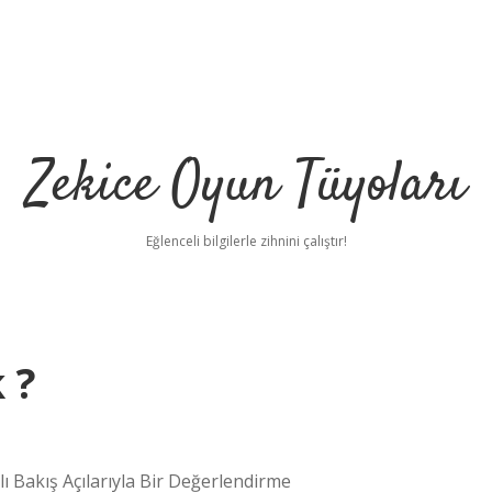
Zekice Oyun Tüyoları
Eğlenceli bilgilerle zihnini çalıştır!
 ?
https://ilbet.online/
v
ı Bakış Açılarıyla Bir Değerlendirme