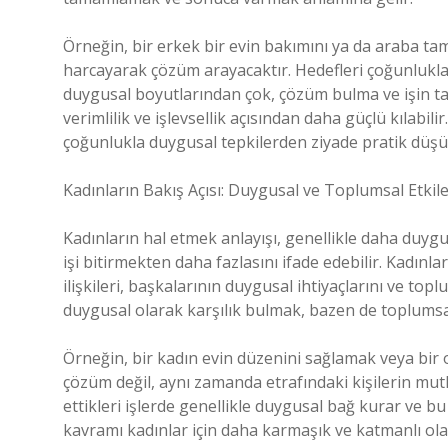
Örneğin, bir erkek bir evin bakımını ya da araba tam
harcayarak çözüm arayacaktır. Hedefleri çoğunlukla 
duygusal boyutlarından çok, çözüm bulma ve işin ta
verimlilik ve işlevsellik açısından daha güçlü kılabili
çoğunlukla duygusal tepkilerden ziyade pratik düşü
Kadınların Bakış Açısı: Duygusal ve Toplumsal Etki
Kadınların hal etmek anlayışı, genellikle daha duyg
işi bitirmekten daha fazlasını ifade edebilir. Kadınl
ilişkileri, başkalarının duygusal ihtiyaçlarını ve t
duygusal olarak karşılık bulmak, bazen de toplumsal b
Örneğin, bir kadın evin düzenini sağlamak veya bir 
çözüm değil, aynı zamanda etrafındaki kişilerin mut
ettikleri işlerde genellikle duygusal bağ kurar ve bu
kavramı kadınlar için daha karmaşık ve katmanlı olabi