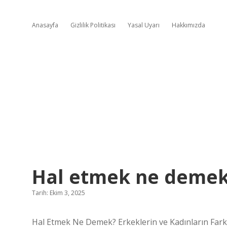
Anasayfa
Gizlilik Politikası
Yasal Uyarı
Hakkımızda
Hal etmek ne demek
Tarih: Ekim 3, 2025
Hal Etmek Ne Demek? Erkeklerin ve Kadınların Farkl