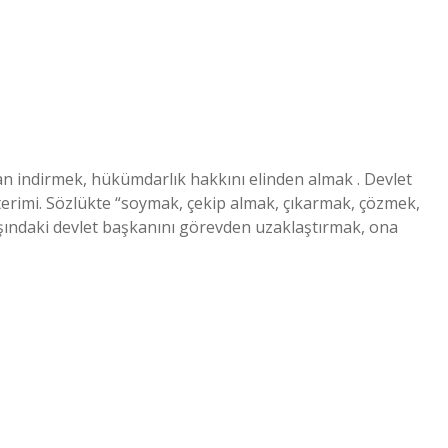
httan indirmek, hükümdarlık hakkını elinden almak . Devlet
rimi. Sözlükte “soymak, çekip almak, çıkarmak, çözmek,
aşındaki devlet başkanını görevden uzaklaştırmak, ona