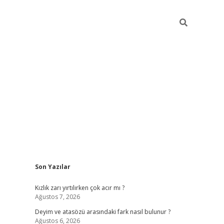
Sidebar
Son Yazılar
dcasino sitesi
grandoperabet giriş
https://www.betexper.xyz/
Kızlık zarı yırtılırken çok acır mı ?
Ağustos 7, 2026
Deyim ve atasözü arasındaki fark nasıl bulunur ?
Ağustos 6, 2026