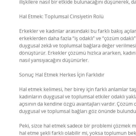
ilişkilere nasıl bir etkide bulunacağını düşünerek, 
Hal Etmek: Toplumsal Cinsiyetin Rolü
Erkekler ve kadınlar arasındaki bu farklı bakış açılar
erkeklerden daha fazla “iş odaklı” ve “çözüm odaklı
duygusal zekâ ve toplumsal bağlara değer verilmesi 
dönüştürür. Erkekler çözümü hızlıca ararken, kadınl
nasıl yansıyacağını düşünürler.
Sonuç: Hal Etmek Herkes İçin Farklıdır
Hal etmek kelimesi, her birey için farklı anlamlar taşı
kadınların duygusal ve toplumsal etkiler odaklı yakla
açısının da kendine özgü avantajları vardır. Çözüm o
duygusal ve toplumsal bağları göz önünde bulundurma
Peki, sizce hal etmek sadece bir problemi çözmek m
hal etme şekli farklı olabilir mi, yoksa toplumun be