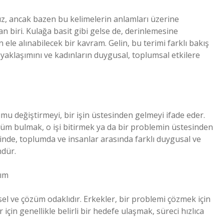
uz, ancak bazen bu kelimelerin anlamları üzerine
 biri. Kulağa basit gibi gelse de, derinlemesine
 ele alınabilecek bir kavram. Gelin, bu terimi farklı bakış
lı yaklaşımını ve kadınların duygusal, toplumsal etkilere
mu değiştirmeyi, bir işin üstesinden gelmeyi ifade eder.
özüm bulmak, o işi bitirmek ya da bir problemin üstesinden
inde, toplumda ve insanlar arasında farklı duygusal ve
dür.
şım
sel ve çözüm odaklıdır. Erkekler, bir problemi çözmek için
çin genellikle belirli bir hedefe ulaşmak, süreci hızlıca