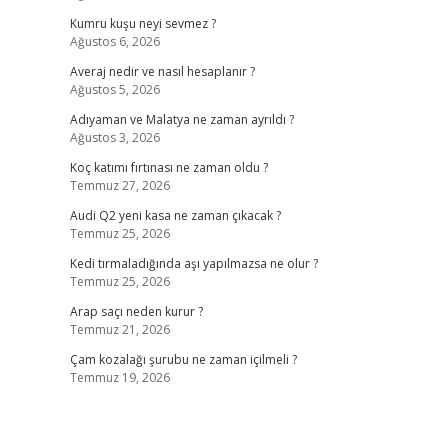
Kumru kuşu neyi sevmez ?
Ağustos 6, 2026
Averaj nedir ve nasıl hesaplanır ?
Ağustos 5, 2026
Adıyaman ve Malatya ne zaman ayrıldı ?
Ağustos 3, 2026
Koç katımı fırtınası ne zaman oldu ?
Temmuz 27, 2026
Audi Q2 yeni kasa ne zaman çıkacak ?
Temmuz 25, 2026
Kedi tırmaladığında aşı yapılmazsa ne olur ?
Temmuz 25, 2026
Arap saçı neden kurur ?
Temmuz 21, 2026
Çam kozalağı şurubu ne zaman içilmeli ?
Temmuz 19, 2026