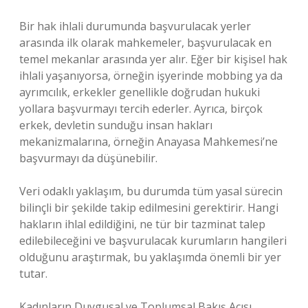
Bir hak ihlali durumunda başvurulacak yerler
arasında ilk olarak mahkemeler, başvurulacak en
temel mekanlar arasında yer alır. Eğer bir kişisel hak
ihlali yaşanıyorsa, örneğin işyerinde mobbing ya da
ayrımcılık, erkekler genellikle doğrudan hukuki
yollara başvurmayı tercih ederler. Ayrıca, birçok
erkek, devletin sunduğu insan hakları
mekanizmalarına, örneğin Anayasa Mahkemesi’ne
başvurmayı da düşünebilir.
Veri odaklı yaklaşım, bu durumda tüm yasal sürecin
bilinçli bir şekilde takip edilmesini gerektirir. Hangi
hakların ihlal edildiğini, ne tür bir tazminat talep
edilebileceğini ve başvurulacak kurumların hangileri
olduğunu araştırmak, bu yaklaşımda önemli bir yer
tutar.
Kadınların Duygusal ve Toplumsal Bakış Açısı