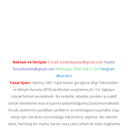
xyz/
Reklam ve İletişim:
E-mail:
backlinkpaneli@gmail.com
Teams:
forumhizmeti@gmail.com
Whatsapp: 0262 606 0 726
Telegram:
@karabul
Yasal Uyarı:
Sitemiz, 5651 Sayılı Kanun gereğince Bilgi Teknolojileri
ve İletişim Kurumu (BTK) tarafından onaylanmış bir Yer Sağlayıcı
olarak hizmet vermektedir. Bu nedenle, sitedeki içerikleri proaktif
olarak denetleme veya araştırma yükümlülüğümüz bulunmamaktadır.
Ancak, üyelerimiz yazdıkları içeriklerin sorumluluğunu taşımakta olup,
siteye üye olarak bu sorumluluğu kabul etmiş sayılırlar. Bu internet
sitesi, herhangi bir marka, kurum veya şahıs şirketi ile hiçbir bağlantısı