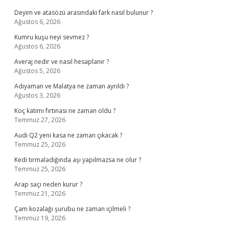
Deyim ve atasözü arasındaki fark nasıl bulunur ?
Ağustos 6, 2026
Kumru kuşu neyi sevmez ?
Ağustos 6, 2026
Averaj nedir ve nasıl hesaplanır ?
Ağustos 5, 2026
Adıyaman ve Malatya ne zaman ayrıldı ?
Ağustos 3, 2026
Koç katımı fırtınası ne zaman oldu ?
Temmuz 27, 2026
Audi Q2 yeni kasa ne zaman çıkacak ?
Temmuz 25, 2026
Kedi tırmaladığında aşı yapılmazsa ne olur ?
Temmuz 25, 2026
Arap saçı neden kurur ?
Temmuz 21, 2026
Çam kozalağı şurubu ne zaman içilmeli ?
Temmuz 19, 2026