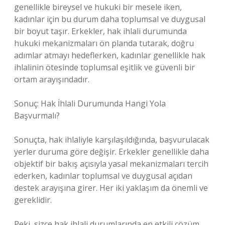
genellikle bireysel ve hukuki bir mesele iken,
kadınlar için bu durum daha toplumsal ve duygusal
bir boyut taşır. Erkekler, hak ihlali durumunda
hukuki mekanizmaları ön planda tutarak, doğru
adımlar atmayı hedeflerken, kadınlar genellikle hak
ihlalinin ötesinde toplumsal eşitlik ve güvenli bir
ortam arayışındadır.
Sonuç: Hak İhlali Durumunda Hangi Yola
Başvurmalı?
Sonuçta, hak ihlaliyle karşılaşıldığında, başvurulacak
yerler duruma göre değişir. Erkekler genellikle daha
objektif bir bakış açısıyla yasal mekanizmaları tercih
ederken, kadınlar toplumsal ve duygusal açıdan
destek arayışına girer. Her iki yaklaşım da önemli ve
gereklidir.
Peki, sizce hak ihlali durumlarında en etkili çözüm