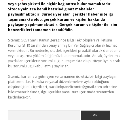
veya şahıs şirketi ile hiçbir bağlantısı bulunmamaktadır.
Sitede yalnızca kendi hazırladığımız makaleler
paylaşılmaktadır. Burada yer alan içerikler haber niteliği
taşımamakta olup, gerçek kurum ve kişiler hakkında
paylaşım yapılmamaktadır. Gerçek kurum ve kişiler ile isim
benzerlikleri tamamen tesadüfidir.
Sitemiz, 5651 Sayılı Kanun gereğince Bilgi Teknolojileri ve İletişim
Kurumu (BTK) tarafından onaylanmış bir Yer Sağlayıcı olarak hizmet
vermektedir. Bu nedenle, sitedeki içerikleri proaktif olarak denetleme
veya araştırma yükümlülüğümüz bulunmamaktadır. Ancak, üyelerimiz
yazdıkları içeriklerin sorumluluğunu taşımakta olup, siteye üye olarak
bu sorumluluğu kabul etmiş sayılırlar.
Sitemiz, kar amacı gütmeyen ve tamamen ücretsiz bir bilgi paylaşım
platformudur. Hukuka ve yasal düzenlemelere aykırı olduğunu
düşündüğünüz içerikleri,
backlinkpanelicomtr@gmail.com
adresine
bildirmeniz halinde, ilgili içerikler yasal süre içerisinde sitemizden
kaldırılacaktır.
Arama