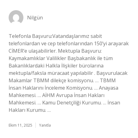
Nilgün
Telefonla Başvuru:Vatandaşlarımız sabit
telefonlardan ve cep telefonlarından 150’yi arayarak
CİMER’e ulaşabilirler. Mektupla Başvuru:
Kaymakamlıklar Valilikler Başbakanlık ile tüm
Bakanlıklardaki Halkla İlişkiler bürolarına
mektupla/faksla müracaat yapılabilir . Başvurulacak
Makamlar TBMM dilekçe komisyonu. … TBMM
İnsan Haklarını İnceleme Komisyonu. … Anayasa
Mahkemesi. … AİHM Avrupa İnsan Hakları
Mahkemesi. … Kamu Denetçiliği Kurumu. … İnsan
Hakları Kurumu. …
Ekim 11, 2025
Yanıtla