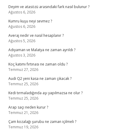
Deyim ve atasözü arasındaki fark nasıl bulunur ?
Ağustos 6, 2026
Kumru kuşu neyi sevmez ?
Ağustos 6, 2026
Averaj nedir ve nasıl hesaplanır ?
Ağustos 5, 2026
Adıyaman ve Malatya ne zaman ayrıldı ?
Ağustos 3, 2026
Koç katımı fırtınası ne zaman oldu ?
Temmuz 27, 2026
Audi Q2 yeni kasa ne zaman çıkacak ?
Temmuz 25, 2026
Kedi tırmaladığında aşı yapılmazsa ne olur ?
Temmuz 25, 2026
Arap saçı neden kurur ?
Temmuz 21, 2026
Çam kozalağı şurubu ne zaman içilmeli ?
Temmuz 19, 2026