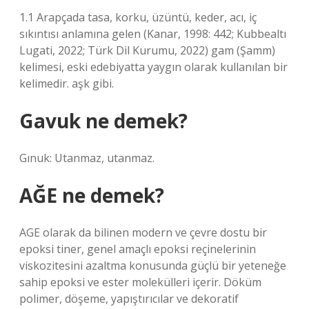
1.1 Arapçada tasa, korku, üzüntü, keder, acı, iç
sıkıntısı anlamına gelen (Kanar, 1998: 442; Kubbealtı
Lugati, 2022; Türk Dil Kurumu, 2022) gam (Şamm)
kelimesi, eski edebiyatta yaygın olarak kullanılan bir
kelimedir. aşk gibi.
Gavuk ne demek?
Gınuk: Utanmaz, utanmaz.
AĞE ne demek?
AGE olarak da bilinen modern ve çevre dostu bir
epoksi tiner, genel amaçlı epoksi reçinelerinin
viskozitesini azaltma konusunda güçlü bir yeteneğe
sahip epoksi ve ester molekülleri içerir. Döküm
polimer, döşeme, yapıştırıcılar ve dekoratif