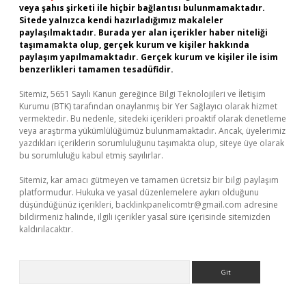
veya şahıs şirketi ile hiçbir bağlantısı bulunmamaktadır.
Sitede yalnızca kendi hazırladığımız makaleler
paylaşılmaktadır. Burada yer alan içerikler haber niteliği
taşımamakta olup, gerçek kurum ve kişiler hakkında
paylaşım yapılmamaktadır. Gerçek kurum ve kişiler ile isim
benzerlikleri tamamen tesadüfidir.
Sitemiz, 5651 Sayılı Kanun gereğince Bilgi Teknolojileri ve İletişim
Kurumu (BTK) tarafından onaylanmış bir Yer Sağlayıcı olarak hizmet
vermektedir. Bu nedenle, sitedeki içerikleri proaktif olarak denetleme
veya araştırma yükümlülüğümüz bulunmamaktadır. Ancak, üyelerimiz
yazdıkları içeriklerin sorumluluğunu taşımakta olup, siteye üye olarak
bu sorumluluğu kabul etmiş sayılırlar.
Sitemiz, kar amacı gütmeyen ve tamamen ücretsiz bir bilgi paylaşım
platformudur. Hukuka ve yasal düzenlemelere aykırı olduğunu
düşündüğünüz içerikleri,
backlinkpanelicomtr@gmail.com
adresine
bildirmeniz halinde, ilgili içerikler yasal süre içerisinde sitemizden
kaldırılacaktır.
Arama