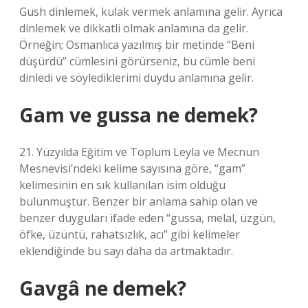
Gush dinlemek, kulak vermek anlamına gelir. Ayrıca
dinlemek ve dikkatli olmak anlamına da gelir.
Örneğin; Osmanlıca yazılmış bir metinde “Beni
düşürdü” cümlesini görürseniz, bu cümle beni
dinledi ve söylediklerimi duydu anlamına gelir.
Gam ve gussa ne demek?
21. Yüzyılda Eğitim ve Toplum Leyla ve Mecnun
Mesnevisi’ndeki kelime sayısına göre, “gam”
kelimesinin en sık kullanılan isim olduğu
bulunmuştur. Benzer bir anlama sahip olan ve
benzer duyguları ifade eden “gussa, melal, üzgün,
öfke, üzüntü, rahatsızlık, acı” gibi kelimeler
eklendiğinde bu sayı daha da artmaktadır.
Gavgâ ne demek?