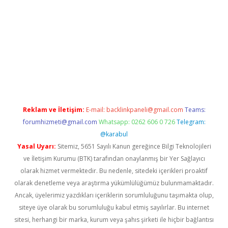
xper.xyz/
Reklam ve İletişim:
E-mail:
backlinkpaneli@gmail.com
Teams:
forumhizmeti@gmail.com
Whatsapp: 0262 606 0 726
Telegram:
@karabul
Yasal Uyarı:
Sitemiz, 5651 Sayılı Kanun gereğince Bilgi Teknolojileri
ve İletişim Kurumu (BTK) tarafından onaylanmış bir Yer Sağlayıcı
olarak hizmet vermektedir. Bu nedenle, sitedeki içerikleri proaktif
olarak denetleme veya araştırma yükümlülüğümüz bulunmamaktadır.
Ancak, üyelerimiz yazdıkları içeriklerin sorumluluğunu taşımakta olup,
siteye üye olarak bu sorumluluğu kabul etmiş sayılırlar. Bu internet
sitesi, herhangi bir marka, kurum veya şahıs şirketi ile hiçbir bağlantısı