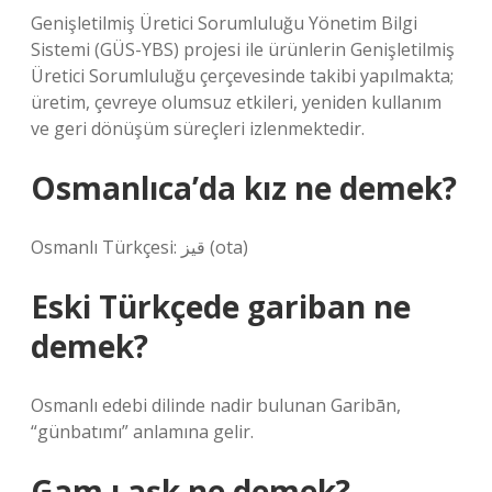
Genişletilmiş Üretici Sorumluluğu Yönetim Bilgi
Sistemi (GÜS-YBS) projesi ile ürünlerin Genişletilmiş
Üretici Sorumluluğu çerçevesinde takibi yapılmakta;
üretim, çevreye olumsuz etkileri, yeniden kullanım
ve geri dönüşüm süreçleri izlenmektedir.
Osmanlıca’da kız ne demek?
Osmanlı Türkçesi: قیز‎ (ota)
Eski Türkçede gariban ne
demek?
Osmanlı edebi dilinde nadir bulunan Garibān,
“günbatımı” anlamına gelir.
Gam ı aşk ne demek?