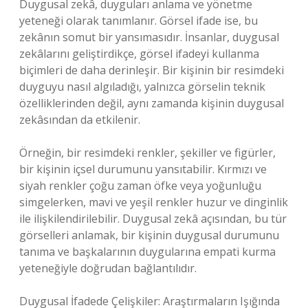
Duygusal zekâ, duyguları anlama ve yönetme
yeteneği olarak tanımlanır. Görsel ifade ise, bu
zekânın somut bir yansımasıdır. İnsanlar, duygusal
zekâlarını geliştirdikçe, görsel ifadeyi kullanma
biçimleri de daha derinleşir. Bir kişinin bir resimdeki
duyguyu nasıl algıladığı, yalnızca görselin teknik
özelliklerinden değil, aynı zamanda kişinin duygusal
zekâsından da etkilenir.
Örneğin, bir resimdeki renkler, şekiller ve figürler,
bir kişinin içsel durumunu yansıtabilir. Kırmızı ve
siyah renkler çoğu zaman öfke veya yoğunluğu
simgelerken, mavi ve yeşil renkler huzur ve dinginlik
ile ilişkilendirilebilir. Duygusal zekâ açısından, bu tür
görselleri anlamak, bir kişinin duygusal durumunu
tanıma ve başkalarının duygularına empati kurma
yeteneğiyle doğrudan bağlantılıdır.
Duygusal İfadede Çelişkiler: Araştırmaların Işığında