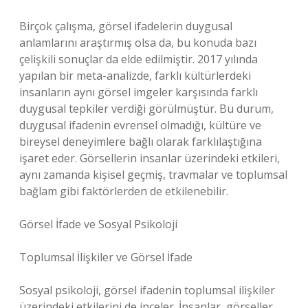
Birçok çalışma, görsel ifadelerin duygusal
anlamlarını araştırmış olsa da, bu konuda bazı
çelişkili sonuçlar da elde edilmiştir. 2017 yılında
yapılan bir meta-analizde, farklı kültürlerdeki
insanların aynı görsel imgeler karşısında farklı
duygusal tepkiler verdiği görülmüştür. Bu durum,
duygusal ifadenin evrensel olmadığı, kültüre ve
bireysel deneyimlere bağlı olarak farklılaştığına
işaret eder. Görsellerin insanlar üzerindeki etkileri,
aynı zamanda kişisel geçmiş, travmalar ve toplumsal
bağlam gibi faktörlerden de etkilenebilir.
Görsel İfade ve Sosyal Psikoloji
Toplumsal İlişkiler ve Görsel İfade
Sosyal psikoloji, görsel ifadenin toplumsal ilişkiler
üzerindeki etkilerini de inceler. İnsanlar, görseller