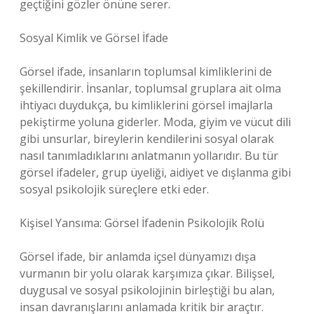
geçtiğini gözler önüne serer.
Sosyal Kimlik ve Görsel İfade
Görsel ifade, insanların toplumsal kimliklerini de
şekillendirir. İnsanlar, toplumsal gruplara ait olma
ihtiyacı duydukça, bu kimliklerini görsel imajlarla
pekiştirme yoluna giderler. Moda, giyim ve vücut dili
gibi unsurlar, bireylerin kendilerini sosyal olarak
nasıl tanımladıklarını anlatmanın yollarıdır. Bu tür
görsel ifadeler, grup üyeliği, aidiyet ve dışlanma gibi
sosyal psikolojik süreçlere etki eder.
Kişisel Yansıma: Görsel İfadenin Psikolojik Rolü
Görsel ifade, bir anlamda içsel dünyamızı dışa
vurmanın bir yolu olarak karşımıza çıkar. Bilişsel,
duygusal ve sosyal psikolojinin birleştiği bu alan,
insan davranışlarını anlamada kritik bir araçtır.