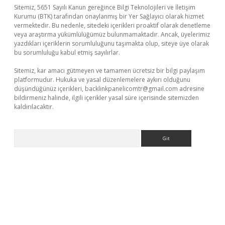
Sitemiz, 5651 Sayılı Kanun gereğince Bilgi Teknolojileri ve İletişim
Kurumu (BTK) tarafından onaylanmış bir Yer Sağlayıcı olarak hizmet
vermektedir. Bu nedenle, sitedeki içerikleri proaktif olarak denetleme
veya araştırma yükümlülüğümüz bulunmamaktadır. Ancak, üyelerimiz
yazdıkları içeriklerin sorumluluğunu taşımakta olup, siteye üye olarak
bu sorumluluğu kabul etmiş sayılırlar.
Sitemiz, kar amacı gütmeyen ve tamamen ücretsiz bir bilgi paylaşım
platformudur. Hukuka ve yasal düzenlemelere aykırı olduğunu
düşündüğünüz içerikleri,
backlinkpanelicomtr@gmail.com
adresine
bildirmeniz halinde, ilgili içerikler yasal süre içerisinde sitemizden
kaldırılacaktır.
Arama
er.xyz/