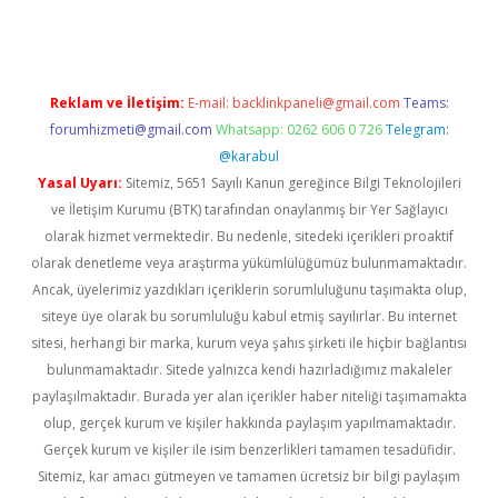
Reklam ve İletişim:
E-mail:
backlinkpaneli@gmail.com
Teams:
forumhizmeti@gmail.com
Whatsapp: 0262 606 0 726
Telegram:
@karabul
Yasal Uyarı:
Sitemiz, 5651 Sayılı Kanun gereğince Bilgi Teknolojileri
ve İletişim Kurumu (BTK) tarafından onaylanmış bir Yer Sağlayıcı
olarak hizmet vermektedir. Bu nedenle, sitedeki içerikleri proaktif
olarak denetleme veya araştırma yükümlülüğümüz bulunmamaktadır.
Ancak, üyelerimiz yazdıkları içeriklerin sorumluluğunu taşımakta olup,
siteye üye olarak bu sorumluluğu kabul etmiş sayılırlar. Bu internet
sitesi, herhangi bir marka, kurum veya şahıs şirketi ile hiçbir bağlantısı
bulunmamaktadır. Sitede yalnızca kendi hazırladığımız makaleler
paylaşılmaktadır. Burada yer alan içerikler haber niteliği taşımamakta
olup, gerçek kurum ve kişiler hakkında paylaşım yapılmamaktadır.
Gerçek kurum ve kişiler ile isim benzerlikleri tamamen tesadüfidir.
Sitemiz, kar amacı gütmeyen ve tamamen ücretsiz bir bilgi paylaşım