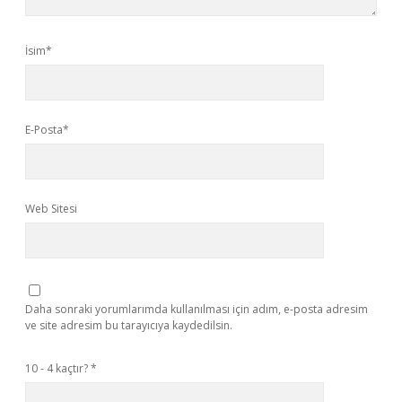
İsim*
E-Posta*
Web Sitesi
Daha sonraki yorumlarımda kullanılması için adım, e-posta adresim
ve site adresim bu tarayıcıya kaydedilsin.
10 - 4 kaçtır?
*