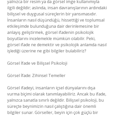
yalnızca bir resim ya da görsel imge kullanımıyla
ilgili değildir; aslında, insan davranışlarının ardındaki
bilişsel ve duygusal süreçlerin bir yansımasıdır.
İnsanların nasıl düşündüğü, hissettiği ve toplumsal
etkileşimde bulunduğuna dair derinlemesine bir
anlayış geliştirmek, görsel ifadenin psikolojik
boyutlarını incelemekle mümkün olabilir. Peki,
görsel ifade ne demektir ve psikolojik anlamda nasıl
işlediği üzerine ne gibi bilgiler bulabiliriz?
Görsel İfade ve Bilişsel Psikoloji
Görsel İfade: Zihinsel Temeller
Görsel ifadeyi, insanların içsel dünyalarını dışa
vurma biçimi olarak tanımlayabiliriz. Ancak bu ifade,
yalnızca sanatla sınırlı değildir. Bilişsel psikoloji, bu
süreçte beynimizin nasıl çalıştığına dair önemli
bilgiler sunar. Görseller, beyin için çok güçlü bir