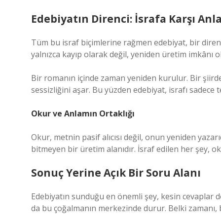
Edebiyatın Direnci: İsrafa Karşı Anla
Tüm bu israf biçimlerine rağmen edebiyat, bir direnç
yalnızca kayıp olarak değil, yeniden üretim imkânı o
Bir romanın içinde zaman yeniden kurulur. Bir şiird
sessizliğini aşar. Bu yüzden edebiyat, israfı sadece
Okur ve Anlamın Ortaklığı
Okur, metnin pasif alıcısı değil, onun yeniden yaza
bitmeyen bir üretim alanıdır. İsraf edilen her şey, o
Sonuç Yerine Açık Bir Soru Alanı
Edebiyatın sunduğu en önemli şey, kesin cevaplar değ
da bu çoğalmanın merkezinde durur. Belki zamanı, be