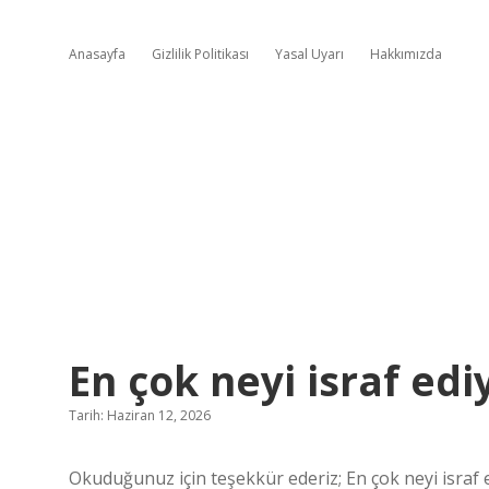
Anasayfa
Gizlilik Politikası
Yasal Uyarı
Hakkımızda
En çok neyi israf edi
Tarih: Haziran 12, 2026
Okuduğunuz için teşekkür ederiz; En çok neyi israf