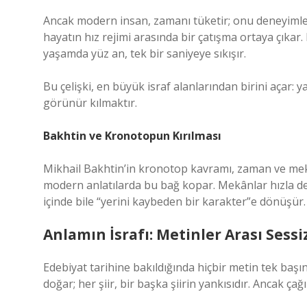
Ancak modern insan, zamanı tüketir; onu deneyiml
hayatın hız rejimi arasında bir çatışma ortaya çıkar.
yaşamda yüz an, tek bir saniyeye sıkışır.
Bu çelişki, en büyük israf alanlarından birini açar
görünür kılmaktır.
Bakhtin ve Kronotopun Kırılması
Mikhail Bakhtin’in kronotop kavramı, zaman ve mekâ
modern anlatılarda bu bağ kopar. Mekânlar hızla değ
içinde bile “yerini kaybeden bir karakter”e dönüşür.
Anlamın İsrafı: Metinler Arası Sessi
Edebiyat tarihine bakıldığında hiçbir metin tek ba
doğar; her şiir, bir başka şiirin yankısıdır. Ancak ça