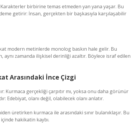
r. Karakterler birbirine temas etmeden yan yana yaşar. Bu
me getirir: İnsan, gerçekten bir başkasıyla karşılaşabilir
akat modern metinlerde monolog baskın hale gelir. Bu
aynı zamanda ilişkisel derinliği azaltır. Böylece israf edilen
kat Arasındaki İnce Çizgi
r: Kurmaca gerçekliği çarpıtır mı, yoksa onu daha görünür
r: Edebiyat, olanı değil, olabilecek olanı anlatır.
iden üretirken kurmaca ile arasındaki sınır bulanıklaşır. Bu
 içinde hakikatin kaybı.