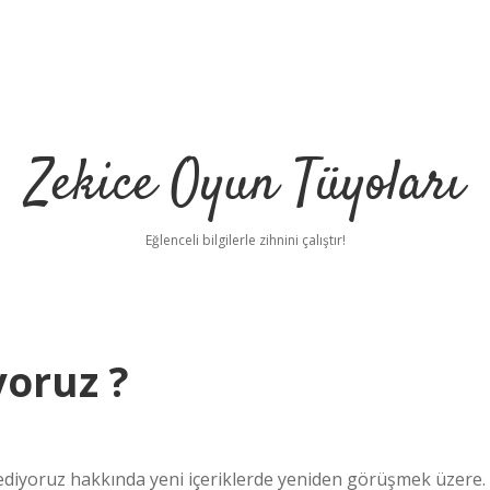
Zekice Oyun Tüyoları
Eğlenceli bilgilerle zihnini çalıştır!
yoruz ?
https://ilbet.onlin
 ediyoruz hakkında yeni içeriklerde yeniden görüşmek üzere.