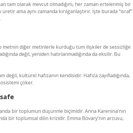
aman tam olarak mevcut olmadığını, her zaman ertelenmiş bir
 üretir ama aynı zamanda kırılganlaştırır. İşte burada “israf”
.
 metnin diğer metinlerle kurduğu tüm ilişkiler de sessizliğe
dığında değil, yeniden hatırlanmadığında da eksilir. Bu
 değil, kültürel hafızanın kendisidir. Hafıza zayıfladığında,
kosistemi çöker.
esafe
amanda bir toplumun düşünme biçimidir. Anna Karenina’nın
anda bir toplumsal dilin krizidir. Emma Bovary’nin arzusu,