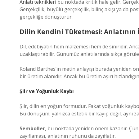
Anlatı teknikleri
bu noktada kritik hale gelir. Gerçekli
Gerçekçilik, büyülü gerçekçilik, bilinç akışı ya da p
gerçekliğe dönüştürür.
Dilin Kendini Tüketmesi: Anlatının 
Dil, edebiyatın hem malzemesi hem de sınırıdır. Anc
uzaklaştırabilir. Günümüz anlatılarında sıkça görülen t
Roland Barthes’ın metin anlayışı burada yeniden öne
bir üretim alanıdır. Ancak bu üretim aşırı hızlandığın
Şiir ve Yoğunluk Kaybı
Şiir, dilin en yoğun formudur. Fakat yoğunluk kaybo
Bu dönüşüm, yalnızca estetik bir kayıp değil, aynı 
Semboller
, bu noktada yeniden önem kazanır. Çün
zayıflaması, anlatının ruhunu da zayıflatır.