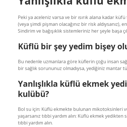
Yanlışlıkla küflü ek
Peki ya aceleniz varsa ve bir ısırık alana kadar küfü
(veya şimdi pişman olacağınız bir risk aldıysanız), 
Sindirim ve bağışıklık sistemleriniz her şeyle başa 
Küflü bir şey yedim bişey o
Bu nedenle uzmanlara göre küflerin çoğu insan sağ
bir sağlık sorununuz olmadıysa, yediğiniz mantar tü
Yanlışlıkla küflü ekmek ye
kulübü?
Bol su için: Küflü ekmekte bulunan mikotoksinleri 
yaşarsanız tıbbi yardım alın: Küflü ekmek yedikten
tıbbi yardım alın.