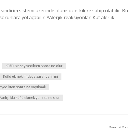
 sindirim sistemi üzerinde olumsuz etkilere sahip olabilir. Bu
orunlara yol açabilir. *Alerjik reaksiyonlar: Küf alerjik
Küflü bir şey yedikten sonra ne olur
Küflü ekmek mideye zarar verir mi
ey yedikten sonra ne yapılmalı
Yanlışlıkla küflü ekmek yenirse ne olur
Sonraki Yaz