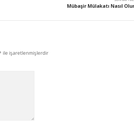
Mübaşir Mülakatı Nasıl Olu
*
ile işaretlenmişlerdir