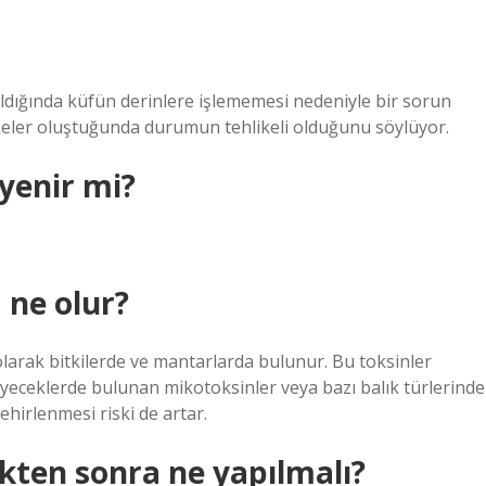
tıldığında küfün derinlere işlememesi nedeniyle bir sorun
eler oluştuğunda durumun tehlikeli olduğunu söylüyor.
 yenir mi?
 ne olur?
 olarak bitkilerde ve mantarlarda bulunur. Bu toksinler
iyeceklerde bulunan mikotoksinler veya bazı balık türlerinde
ehirlenmesi riski de artar.
dikten sonra ne yapılmalı?