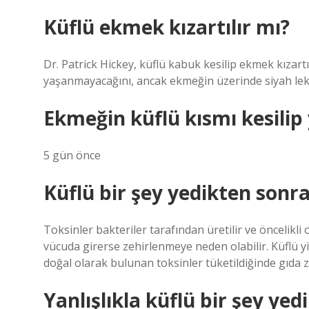
Küflü ekmek kızartılır mı?
Dr. Patrick Hickey, küflü kabuk kesilip ekmek kızar
yaşanmayacağını, ancak ekmeğin üzerinde siyah lek
Ekmeğin küflü kısmı kesilip
5 gün önce
Küflü bir şey yedikten sonra
Toksinler bakteriler tarafından üretilir ve öncelikli
vücuda girerse zehirlenmeye neden olabilir. Küflü y
doğal olarak bulunan toksinler tüketildiğinde gıda z
Yanlışlıkla küflü bir şey ye