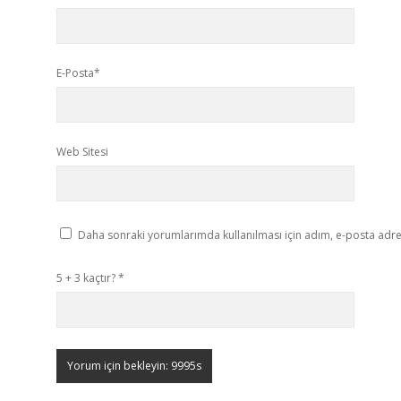
E-Posta*
Web Sitesi
Daha sonraki yorumlarımda kullanılması için adım, e-posta adres
5 + 3 kaçtır?
*