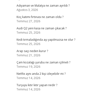
Adıyaman ve Malatya ne zaman ayrıldı ?
Ağustos 3, 2026
Koç katımı fırtınası ne zaman oldu ?
Temmuz 27, 2026
Audi Q2 yeni kasa ne zaman çıkacak ?
Temmuz 25, 2026
Kedi tırmaladığında aşı yapılmazsa ne olur ?
Temmuz 25, 2026
Arap saçı neden kurur ?
Temmuz 21, 2026
Çam kozalağı şurubu ne zaman içilmeli ?
Temmuz 19, 2026
Netflix aynı anda 2 kişi izleyebilir mi ?
Temmuz 14, 2026
Turşuyu kıtır kıtır yapan nedir ?
Temmuz 14, 2026