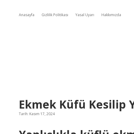
Anasayfa
Gizlilik Politikası
Yasal Uyarı
Hakkımızda
Ekmek Küfü Kesilip 
Tarih: Kasım 17, 2024