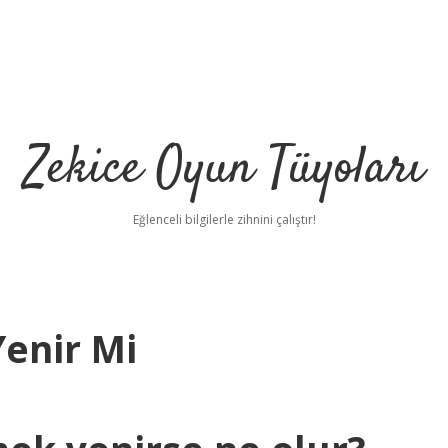
Zekice Oyun Tüyoları
Eğlenceli bilgilerle zihnini çalıştır!
Yenir Mi