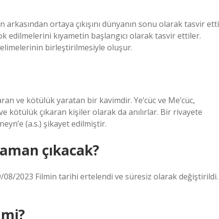
n arkasından ortaya çıkışını dünyanın sonu olarak tasvir etti
k edilmelerini kıyametin başlangıcı olarak tasvir ettiler.
limelerinin birleştirilmesiyle oluşur.
aran ve kötülük yaratan bir kavimdir. Ye’cüc ve Me’cüc,
ve kötülük çıkaran kişiler olarak da anılırlar. Bir rivayete
eyn’e (a.s.) şikayet edilmiştir.
zaman çıkacak?
8/2023 Filmin tarihi ertelendi ve süresiz olarak değiştirildi.
 mi?