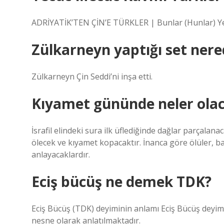
ADRİYATİK’TEN ÇİN’E TÜRKLER | Bunlar (Hunlar) Ye’c
Zülkarneyn yaptığı set nere
Zülkarneyn Çin Seddi’ni inşa etti.
Kıyamet gününde neler ola
İsrafil elindeki sura ilk üflediğinde dağlar parçalana
ölecek ve kıyamet kopacaktır. İnanca göre ölüler, ba
anlayacaklardır.
Eciş bücüş ne demek TDK?
Eciş Bücüş (TDK) deyiminin anlamı Eciş Bücüş deyim
nesne olarak anlatılmaktadır.