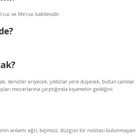
uc ve Me’cuc kabilesidir.
de?
cak?
cak, denizler eriyecek, yıldızlar yere düşecek, bütün canlılar
şları mezarlarına çarptığında kıyametin geldiğini
inin anlamı; eğri, biçimsiz, düzgün bir noktası bulunmayan