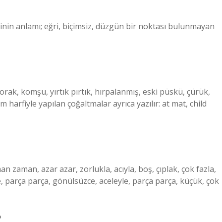
inin anlamı; eğri, biçimsiz, düzgün bir noktası bulunmayan
orak, komşu, yırtık pırtık, hırpalanmış, eski püskü, çürük,
m harfiyle yapılan çoğaltmalar ayrıca yazılır: at mat, child
an zaman, azar azar, zorlukla, acıyla, boş, çıplak, çok fazla,
, parça parça, gönülsüzce, aceleyle, parça parça, küçük, çok
?