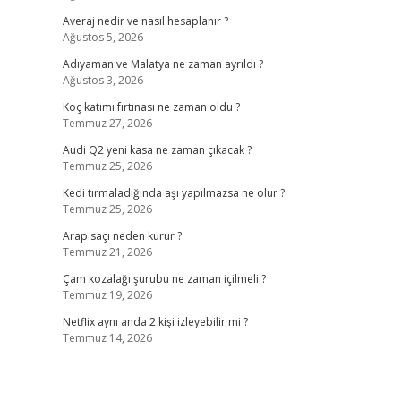
Averaj nedir ve nasıl hesaplanır ?
Ağustos 5, 2026
Adıyaman ve Malatya ne zaman ayrıldı ?
,
Ağustos 3, 2026
Koç katımı fırtınası ne zaman oldu ?
Temmuz 27, 2026
Audi Q2 yeni kasa ne zaman çıkacak ?
Temmuz 25, 2026
Kedi tırmaladığında aşı yapılmazsa ne olur ?
Temmuz 25, 2026
Arap saçı neden kurur ?
Temmuz 21, 2026
Çam kozalağı şurubu ne zaman içilmeli ?
Temmuz 19, 2026
Netflix aynı anda 2 kişi izleyebilir mi ?
Temmuz 14, 2026