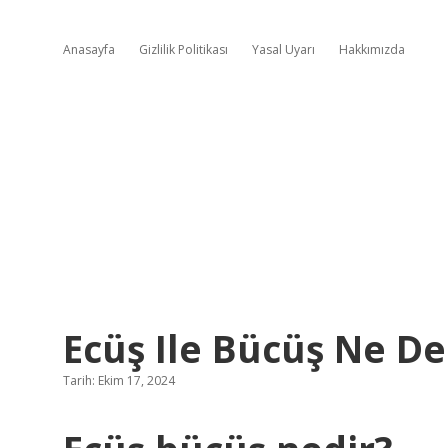
Anasayfa
Gizlilik Politikası
Yasal Uyarı
Hakkımızda
Ecüş Ile Bücüş Ne D
Tarih: Ekim 17, 2024