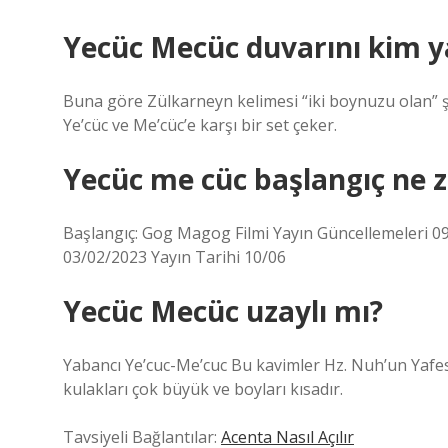
Yecüc Mecüc duvarını kim y
Buna göre Zülkarneyn kelimesi “iki boynuzu olan” şe
Ye’cüc ve Me’cüc’e karşı bir set çeker.
Yecüc me cüc başlangıç ne 
Başlangıç: Gog Magog Filmi Yayın Güncellemeleri 09/0
03/02/2023 Yayın Tarihi 10/06
Yecüc Mecüc uzaylı mı?
Yabancı Ye’cuc-Me’cuc Bu kavimler Hz. Nuh’un Yafes 
kulakları çok büyük ve boyları kısadır.
Tavsiyeli Bağlantılar:
Acenta Nasıl Açılır