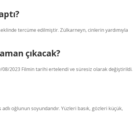
aptı?
klinde tercüme edilmiştir. Zülkarneyn, cinlerin yardımıyla
zaman çıkacak?
8/2023 Filmin tarihi ertelendi ve süresiz olarak değiştirildi.
adlı oğlunun soyundandır. Yüzleri basık, gözleri küçük,