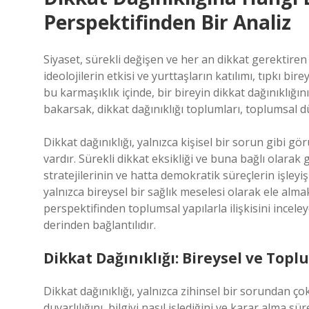
Perspektifinden Bir Analiz
Siyaset, sürekli değişen ve her an dikkat gerektiren b
ideolojilerin etkisi ve yurttaşların katılımı, tıpkı bir
bu karmaşıklık içinde, bir bireyin dikkat dağınıklığın
bakarsak, dikkat dağınıklığı toplumları, toplumsal dü
Dikkat dağınıklığı, yalnızca kişisel bir sorun gibi gö
vardır. Sürekli dikkat eksikliği ve buna bağlı olarak gi
stratejilerinin ve hatta demokratik süreçlerin işleyi
yalnızca bireysel bir sağlık meselesi olarak ele alm
perspektifinden toplumsal yapılarla ilişkisini inceley
derinden bağlantılıdır.
Dikkat Dağınıklığı: Bireysel ve Topl
Dikkat dağınıklığı, yalnızca zihinsel bir sorundan ço
duyarlılığını, bilgiyi nasıl işlediğini ve karar alma 