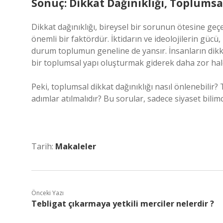
Sonuç: Dikkat Dağınıklığı, Toplums
Dikkat dağınıklığı, bireysel bir sorunun ötesine geç
önemli bir faktördür. İktidarın ve ideolojilerin gücü,
durum toplumun geneline de yansır. İnsanların dikkat
bir toplumsal yapı oluşturmak giderek daha zor hale
Peki, toplumsal dikkat dağınıklığı nasıl önlenebilir? 
adımlar atılmalıdır? Bu sorular, sadece siyaset bili
Tarih:
Makaleler
Önceki Yazı
Tebligat çıkarmaya yetkili merciler nelerdir ?