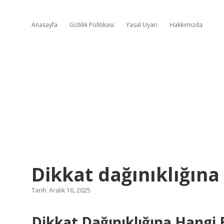
Anasayfa
Gizlilik Politikası
Yasal Uyarı
Hakkımızda
Dikkat dağınıklığına h
Tarih: Aralık 16, 2025
Dikkat Dağınıklığına Hangi Bi