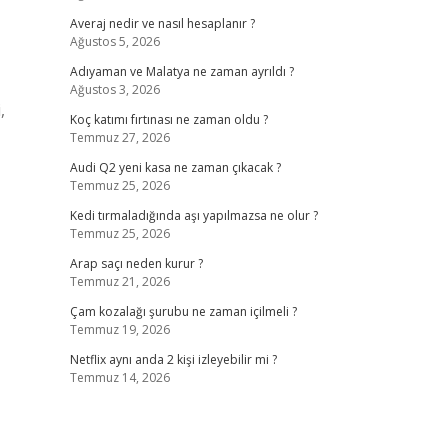
Averaj nedir ve nasıl hesaplanır ?
Ağustos 5, 2026
Adıyaman ve Malatya ne zaman ayrıldı ?
Ağustos 3, 2026
,
Koç katımı fırtınası ne zaman oldu ?
Temmuz 27, 2026
Audi Q2 yeni kasa ne zaman çıkacak ?
Temmuz 25, 2026
Kedi tırmaladığında aşı yapılmazsa ne olur ?
Temmuz 25, 2026
Arap saçı neden kurur ?
Temmuz 21, 2026
Çam kozalağı şurubu ne zaman içilmeli ?
Temmuz 19, 2026
Netflix aynı anda 2 kişi izleyebilir mi ?
Temmuz 14, 2026