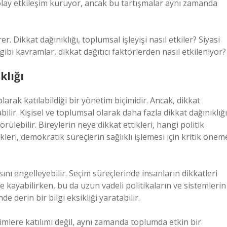
olay etkileşim kuruyor, ancak bu tartışmalar aynı zamanda
. Dikkat dağınıklığı, toplumsal işleyişi nasıl etkiler? Siyasi
gibi kavramlar, dikkat dağıtıcı faktörlerden nasıl etkileniyor?
klığı
arak katılabildiği bir yönetim biçimidir. Ancak, dikkat
bilir. Kişisel ve toplumsal olarak daha fazla dikkat dağınıklığı
rülebilir. Bireylerin neye dikkat ettikleri, hangi politik
kleri, demokratik süreçlerin sağlıklı işlemesi için kritik önem
sını engelleyebilir. Seçim süreçlerinde insanların dikkatleri
re kayabilirken, bu da uzun vadeli politikaların ve sistemlerin
e derin bir bilgi eksikliği yaratabilir.
çimlere katılımı değil, aynı zamanda toplumda etkin bir