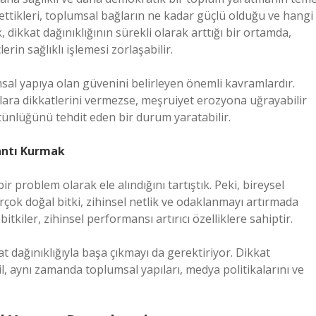
 ettikleri, toplumsal bağların ne kadar güçlü olduğu ve hangi
, dikkat dağınıklığının sürekli olarak arttığı bir ortamda,
in sağlıklı işlemesi zorlaşabilir.
sal yapıya olan güvenini belirleyen önemli kavramlardır.
lara dikkatlerini vermezse, meşruiyet erozyona uğrayabilir
tünlüğünü tehdit eden bir durum yaratabilir.
lantı Kurmak
r problem olarak ele alındığını tartıştık. Peki, bireysel
rçok doğal bitki, zihinsel netlik ve odaklanmayı artırmada
itkiler, zihinsel performansı artırıcı özelliklere sahiptir.
 dağınıklığıyla başa çıkmayı da gerektiriyor. Dikkat
il, aynı zamanda toplumsal yapıları, medya politikalarını ve