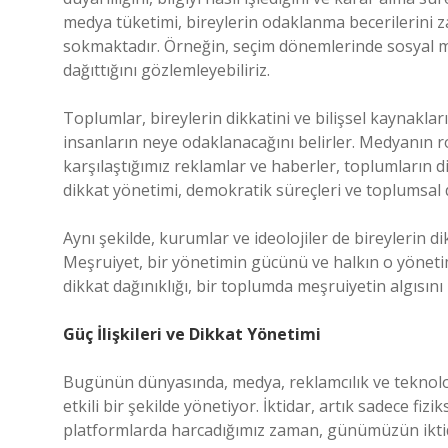
medya tüketimi, bireylerin odaklanma becerilerini z
sokmaktadır. Örneğin, seçim dönemlerinde sosyal med
dağıttığını gözlemleyebiliriz.
Toplumlar, bireylerin dikkatini ve bilişsel kaynakların
insanların neye odaklanacağını belirler. Medyanın 
karşılaştığımız reklamlar ve haberler, toplumların di
dikkat yönetimi, demokratik süreçleri ve toplumsal d
Aynı şekilde, kurumlar ve ideolojiler de bireylerin di
Meşruiyet, bir yönetimin gücünü ve halkın o yönetim
dikkat dağınıklığı, bir toplumda meşruiyetin algısını n
Güç İlişkileri ve Dikkat Yönetimi
Bugünün dünyasında, medya, reklamcılık ve teknoloji
etkili bir şekilde yönetiyor. İktidar, artık sadece fizik
platformlarda harcadığımız zaman, günümüzün iktidar 