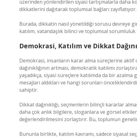
üzerinden yönlendirilen siyasi tartışmalarla daha k
dikkatlerini dağıtarak toplumsal bağları zayıflatıyor.
Burada, dikkatin nasıl yönetildiği sorusu devreye girer
katılım, vatandaşlık bilinci ve toplumsal sorumluluk 
Demokrasi, Katılım ve Dikkat Dağını
Demokrasi, insanların karar alma süreçlerine aktif ol
dağınıklığının artması, demokratik katılımı zorlaştıra
yaşadıkça, siyasi süreçlere katılımda da bir azalma gö
mesajları aldıkları ve hangi sorunları önceliklendirdi
sahiptir.
Dikkat dağınıklığı, seçmenlerin bilinçli kararlar alma
daha çok anlık bilgilere, sloganlara ve görsel etkile
değerlendirilmesini zorlaştırır. Bu, toplumun genelind
Bununla birlikte, katılım kavramı, sadece siyasal se