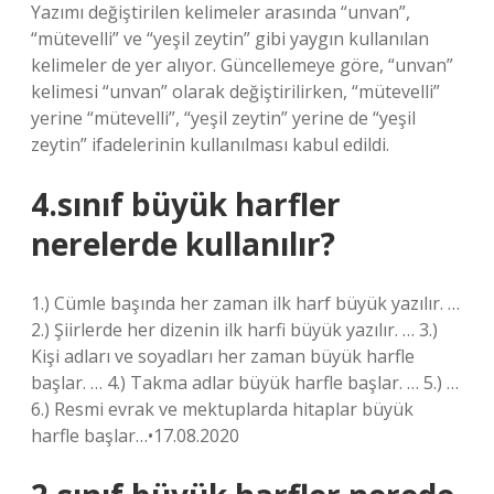
Yazımı değiştirilen kelimeler arasında “unvan”,
“mütevelli” ve “yeşil zeytin” gibi yaygın kullanılan
kelimeler de yer alıyor. Güncellemeye göre, “unvan”
kelimesi “unvan” olarak değiştirilirken, “mütevelli”
yerine “mütevelli”, “yeşil zeytin” yerine de “yeşil
zeytin” ifadelerinin kullanılması kabul edildi.
4.sınıf büyük harfler
nerelerde kullanılır?
1.) Cümle başında her zaman ilk harf büyük yazılır. …
2.) Şiirlerde her dizenin ilk harfi büyük yazılır. … 3.)
Kişi adları ve soyadları her zaman büyük harfle
başlar. … 4.) Takma adlar büyük harfle başlar. … 5.) …
6.) Resmi evrak ve mektuplarda hitaplar büyük
harfle başlar…•17.08.2020