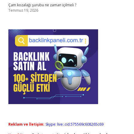
Çam kozalağı şurubu ne zaman içilmeli ?
Temmuz 19, 2026
Reklam ve İletişim:
Skype: live:.cid.575569c608265c69