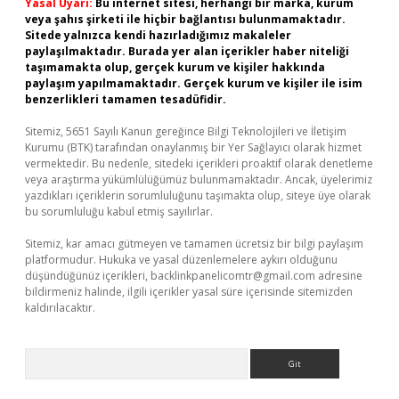
Yasal Uyarı:
Bu internet sitesi, herhangi bir marka, kurum
veya şahıs şirketi ile hiçbir bağlantısı bulunmamaktadır.
Sitede yalnızca kendi hazırladığımız makaleler
paylaşılmaktadır. Burada yer alan içerikler haber niteliği
taşımamakta olup, gerçek kurum ve kişiler hakkında
paylaşım yapılmamaktadır. Gerçek kurum ve kişiler ile isim
benzerlikleri tamamen tesadüfidir.
Sitemiz, 5651 Sayılı Kanun gereğince Bilgi Teknolojileri ve İletişim
Kurumu (BTK) tarafından onaylanmış bir Yer Sağlayıcı olarak hizmet
vermektedir. Bu nedenle, sitedeki içerikleri proaktif olarak denetleme
veya araştırma yükümlülüğümüz bulunmamaktadır. Ancak, üyelerimiz
yazdıkları içeriklerin sorumluluğunu taşımakta olup, siteye üye olarak
bu sorumluluğu kabul etmiş sayılırlar.
Sitemiz, kar amacı gütmeyen ve tamamen ücretsiz bir bilgi paylaşım
platformudur. Hukuka ve yasal düzenlemelere aykırı olduğunu
düşündüğünüz içerikleri,
backlinkpanelicomtr@gmail.com
adresine
bildirmeniz halinde, ilgili içerikler yasal süre içerisinde sitemizden
kaldırılacaktır.
Arama