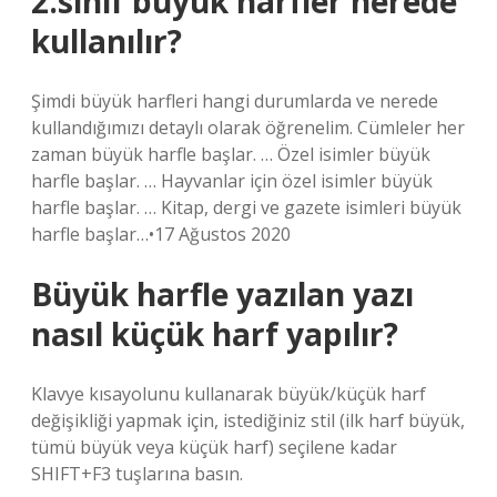
2.sınıf büyük harfler nerede
kullanılır?
Şimdi büyük harfleri hangi durumlarda ve nerede
kullandığımızı detaylı olarak öğrenelim. Cümleler her
zaman büyük harfle başlar. … Özel isimler büyük
harfle başlar. … Hayvanlar için özel isimler büyük
harfle başlar. … Kitap, dergi ve gazete isimleri büyük
harfle başlar…•17 Ağustos 2020
Büyük harfle yazılan yazı
nasıl küçük harf yapılır?
Klavye kısayolunu kullanarak büyük/küçük harf
değişikliği yapmak için, istediğiniz stil (ilk harf büyük,
tümü büyük veya küçük harf) seçilene kadar
SHIFT+F3 tuşlarına basın.