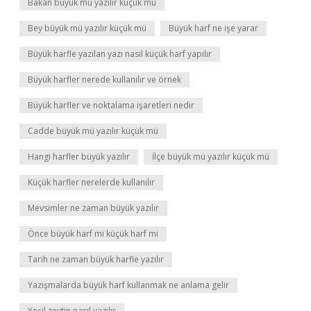
Bakan büyük mü yazılır küçük mü
Bey büyük mü yazılır küçük mü
Büyük harf ne işe yarar
Büyük harfle yazılan yazı nasıl küçük harf yapılır
Büyük harfler nerede kullanılır ve örnek
Büyük harfler ve noktalama işaretleri nedir
Cadde büyük mü yazılır küçük mü
Hangi harfler büyük yazılır
İlçe büyük mü yazılır küçük mü
Küçük harfler nerelerde kullanılır
Mevsimler ne zaman büyük yazılır
Önce büyük harf mi küçük harf mi
Tarih ne zaman büyük harfle yazılır
Yazışmalarda büyük harf kullanmak ne anlama gelir
Yeşil zeytin nasıl yazılır