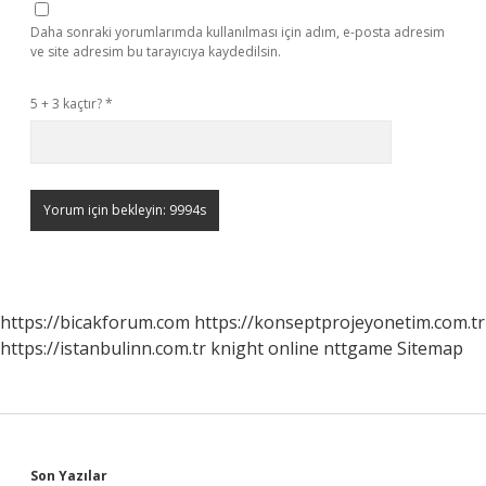
Daha sonraki yorumlarımda kullanılması için adım, e-posta adresim
ve site adresim bu tarayıcıya kaydedilsin.
5 + 3 kaçtır?
*
https://bicakforum.com
https://konseptprojeyonetim.com.tr
https://istanbulinn.com.tr
knight online
nttgame
Sitemap
Son Yazılar