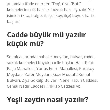
anlamları ifade ederken “Doğu” ve “Batı”
kelimelerinin ilk harfleri büyük harfle yazılır. Yer
isimleri (kıta, bölge, il, ilçe, köy, ilçe) büyük harfle
başlar.
Cadde büyük mü yazılır
küçük mü?
Sokak adlarında mahalle, meydan, bulvar, cadde,
sokak kelimeleri büyük harfle başlar: Halit Rifat
Paşa Mahallesi, Yunus Emre Mahallesi, Karaköy
Meydanı, Zafer Meydanı, Gazi Mustafa Kemal
Bulvarı, Ziya Gökalp Bulvarı, Nene Hatun Caddesi,
Cemal Nadir Caddesi , İnkılap Caddesi vb.
Yeşil zeytin nasıl yazılır?