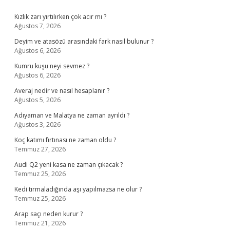
Sidebar
Kızlık zarı yırtılırken çok acır mı ?
Ağustos 7, 2026
Deyim ve atasözü arasındaki fark nasıl bulunur ?
Ağustos 6, 2026
Kumru kuşu neyi sevmez ?
Ağustos 6, 2026
Averaj nedir ve nasıl hesaplanır ?
Ağustos 5, 2026
Adıyaman ve Malatya ne zaman ayrıldı ?
Ağustos 3, 2026
Koç katımı fırtınası ne zaman oldu ?
Temmuz 27, 2026
Audi Q2 yeni kasa ne zaman çıkacak ?
Temmuz 25, 2026
Kedi tırmaladığında aşı yapılmazsa ne olur ?
Temmuz 25, 2026
Arap saçı neden kurur ?
Temmuz 21, 2026