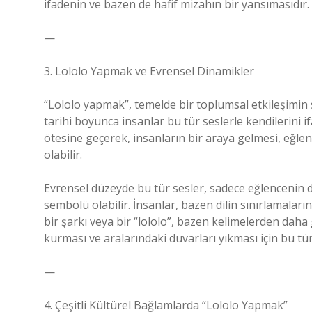
ifadenin ve bazen de hafif mizahın bir yansımasıdır.
—
3. Lololo Yapmak ve Evrensel Dinamikler
“Lololo yapmak”, temelde bir toplumsal etkileşimin 
tarihi boyunca insanlar bu tür seslerle kendilerini i
ötesine geçerek, insanların bir araya gelmesi, eğlen
olabilir.
Evrensel düzeyde bu tür sesler, sadece eğlencenin 
sembolü olabilir. İnsanlar, bazen dilin sınırlamaları
bir şarkı veya bir “lololo”, bazen kelimelerden daha
kurması ve aralarındaki duvarları yıkması için bu tür
—
4. Çeşitli Kültürel Bağlamlarda “Lololo Yapmak”