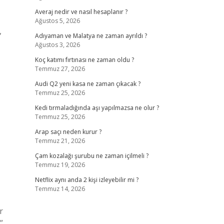
Averaj nedir ve nasıl hesaplanır ?
Ağustos 5, 2026
,
Adıyaman ve Malatya ne zaman ayrıldı ?
Ağustos 3, 2026
Koç katımı fırtınası ne zaman oldu ?
Temmuz 27, 2026
Audi Q2 yeni kasa ne zaman çıkacak ?
Temmuz 25, 2026
Kedi tırmaladığında aşı yapılmazsa ne olur ?
Temmuz 25, 2026
Arap saçı neden kurur ?
Temmuz 21, 2026
Çam kozalağı şurubu ne zaman içilmeli ?
Temmuz 19, 2026
Netflix aynı anda 2 kişi izleyebilir mi ?
Temmuz 14, 2026
r
”