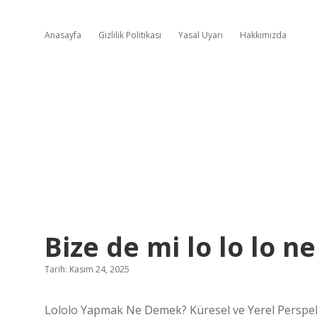
Anasayfa
Gizlilik Politikası
Yasal Uyarı
Hakkımızda
Bize de mi lo lo lo n
Tarih: Kasım 24, 2025
Lololo Yapmak Ne Demek? Küresel ve Yerel Perspekt