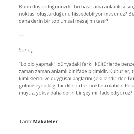
Bunu düşündüğünüzde, bu basit ama anlamlı sesin, dü
noktası oluşturduğunu hissedebiliyor musunuz? Biz
daha derin bir toplumsal mesaj mı taşır?
—
Sonuç
“Lololo yapmak”, dünyadaki farklı kültürlerde benze
zaman zaman anlamlı bir ifade biçimidir. Kültürler, 
kimliklerini ve duygusal bağlarını şekillendirirler. Bu
gülümseyebildiği bir dilin ortak noktası olabilir. Pek
muyuz, yoksa daha derin bir şey mi ifade ediyoruz?
Tarih:
Makaleler