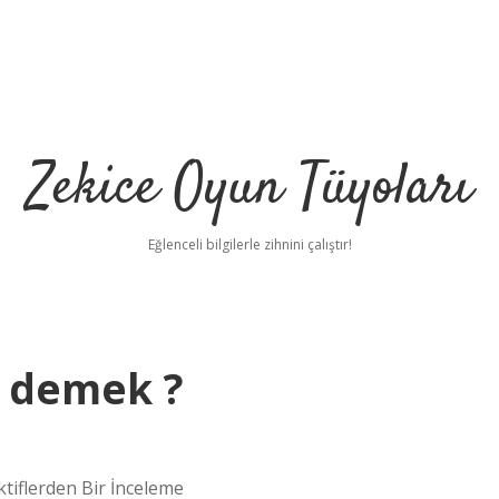
Zekice Oyun Tüyoları
Eğlenceli bilgilerle zihnini çalıştır!
e demek ?
https://ilbet.onlin
iflerden Bir İnceleme