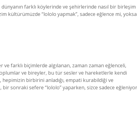
nyanın farklı köylerinde ve şehirlerinde nasıl bir birleşim
im kültürümüzde “lololo yapmak”, sadece eğlence mi, yoksa
r ve farklı biçimlerde algılanan, zaman zaman eğlenceli,
toplumlar ve bireyler, bu tür sesler ve hareketlerle kendi
, hepimizin birbirini anladığı, empati kurabildiği ve
i, bir sonraki sefere “lololo” yaparken, sizce sadece eğleniyo