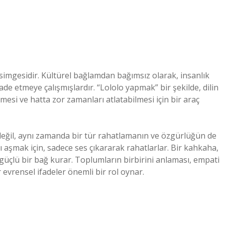
simgesidir. Kültürel bağlamdan bağımsız olarak, insanlık
fade etmeye çalışmışlardır. “Lololo yapmak” bir şekilde, dilin
mesi ve hatta zor zamanları atlatabilmesi için bir araç
değil, aynı zamanda bir tür rahatlamanın ve özgürlüğün de
nı aşmak için, sadece ses çıkararak rahatlarlar. Bir kahkaha,
 güçlü bir bağ kurar. Toplumların birbirini anlaması, empati
 evrensel ifadeler önemli bir rol oynar.