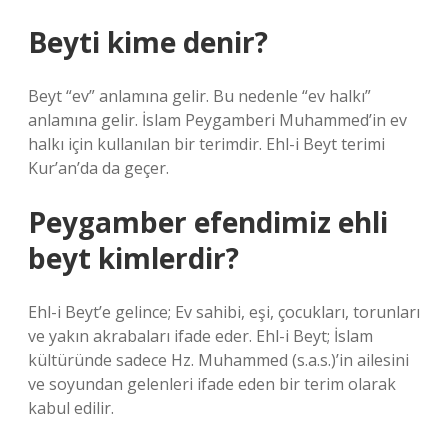
Beyti kime denir?
Beyt “ev” anlamına gelir. Bu nedenle “ev halkı”
anlamına gelir. İslam Peygamberi Muhammed’in ev
halkı için kullanılan bir terimdir. Ehl-i Beyt terimi
Kur’an’da da geçer.
Peygamber efendimiz ehli
beyt kimlerdir?
Ehl-i Beyt’e gelince; Ev sahibi, eşi, çocukları, torunları
ve yakın akrabaları ifade eder. Ehl-i Beyt; İslam
kültüründe sadece Hz. Muhammed (s.a.s.)’in ailesini
ve soyundan gelenleri ifade eden bir terim olarak
kabul edilir.