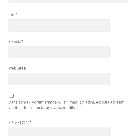
İsim*
E-Posta*
Web Sitesi
Daha sonraki yorumlarımda kullanılması için adım, e-posta adresim
ve site adresim bu tarayıcıya kaydedilsin.
7 + 8 kaçtır?
*