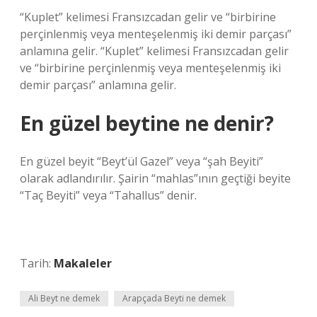
“Kuplet” kelimesi Fransızcadan gelir ve “birbirine
perçinlenmiş veya menteşelenmiş iki demir parçası”
anlamına gelir. “Kuplet” kelimesi Fransızcadan gelir
ve “birbirine perçinlenmiş veya menteşelenmiş iki
demir parçası” anlamına gelir.
En güzel beytine ne denir?
En güzel beyit “Beyt’ül Gazel” veya “şah Beyiti”
olarak adlandırılır. Şairin “mahlas”ının geçtiği beyite
“Taç Beyiti” veya “Tahallus” denir.
Tarih:
Makaleler
Ali Beyt ne demek
Arapçada Beyti ne demek