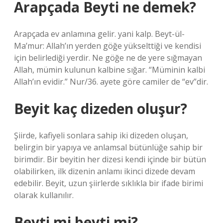
Arapçada Beyti ne demek?
Arapçada ev anlamına gelir. yani kalp. Beyt-ül-
Ma’mur: Allah’ın yerden göğe yükselttiği ve kendisi
için belirlediği yerdir. Ne göğe ne de yere sığmayan
Allah, mümin kulunun kalbine sığar. “Müminin kalbi
Allah’ın evidir.” Nur/36. ayete göre camiler de “ev”dir.
Beyit kaç dizeden oluşur?
Şiirde, kafiyeli sonlara sahip iki dizeden oluşan,
belirgin bir yapıya ve anlamsal bütünlüğe sahip bir
birimdir. Bir beyitin her dizesi kendi içinde bir bütün
olabilirken, ilk dizenin anlamı ikinci dizede devam
edebilir. Beyit, uzun şiirlerde sıklıkla bir ifade birimi
olarak kullanılır.
Beyti mi beyti mi?