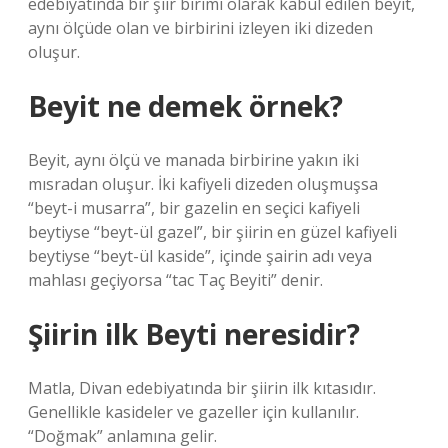
edebiyatında bir şiir birimi olarak kabul edilen beyit,
aynı ölçüde olan ve birbirini izleyen iki dizeden
oluşur.
Beyit ne demek örnek?
Beyit, aynı ölçü ve manada birbirine yakın iki
mısradan oluşur. İki kafiyeli dizeden oluşmuşsa
“beyt-i musarra”, bir gazelin en seçici kafiyeli
beytiyse “beyt-ül gazel”, bir şiirin en güzel kafiyeli
beytiyse “beyt-ül kaside”, içinde şairin adı veya
mahlası geçiyorsa “tac Taç Beyiti” denir.
Şiirin ilk Beyti neresidir?
Matla, Divan edebiyatında bir şiirin ilk kıtasıdır.
Genellikle kasideler ve gazeller için kullanılır.
“Doğmak” anlamına gelir.