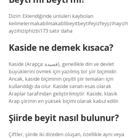
Dizin: Eklendiğinde ünlüleri kaybolan
kelimelermakabilmakablibeyitbeytifeyizfeyyzihayızh
ayzıhiziphizbi173 satır daha
Kaside ne demek kısaca?
Kaside (Arapça: قصيدة), genellikle din ve devlet
büyüklerini övmek için yazılmış bir şiir biçimidir.
Ancak, kaside biçiminin çeşitli şiir temaları için
kullanıldığı da olur. Kaside sanatı esas olarak
Araplar tarafından geliştirilmiştir. Kaside, klasik
Arap şiirinin en yüksek biçimi olarak kabul edilir.
Şiirde beyit nasıl bulunur?
Çiftler, şiirde iki dizeden oluşan, özellikle aynı veya