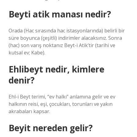
Beyti atik manası nedir?
Orada (Hac sırasında hac istasyonlarında) belirli bir
süre boyunca (çeşitli) indirimler alacaksınız. Sonra
(hac) son varış noktanız Beyt-i Atik’tir (tarihi ve
kutsal ev; Kabe).
Ehlibeyt nedir, kimlere
denir?
Ehl-i Beyt terimi, “ev halkı” anlamına gelir ve ev
halkının reisi, eşi, çocukları, torunları ve yakın
akrabaları kapsar.
Beyit nereden gelir?