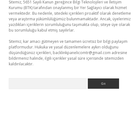
Sitemiz, 5651 Sayılı Kanun gereğince Bilgi Teknolojileri ve İletişim
Kurumu (BTK) tarafından onaylanmış bir Yer Sağlayıcı olarak hizmet
vermektedir. Bu nedenle, sitedeki içerikleri proaktif olarak denetleme
veya araştırma yükümlülüğümüz bulunmamaktadır. Ancak, üyelerimiz
yazdıkları içeriklerin sorumluluğunu taşımakta olup, siteye üye olarak
bu sorumluluğu kabul etmiş sayılırlar.
Sitemiz, kar amacı gütmeyen ve tamamen ücretsiz bir bilgi paylaşım
platformudur. Hukuka ve yasal düzenlemelere aykırı olduğunu
düşündüğünüz içerikleri,
backlinkpanelicomtr@gmail.com
adresine
bildirmeniz halinde, ilgili içerikler yasal süre içerisinde sitemizden
kaldırılacaktır.
Arama
r.xyz/