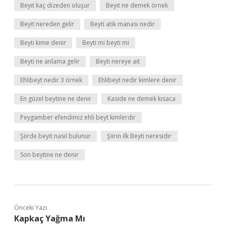
Beyit kaç dizeden oluşur
Beyit ne demek örnek
Beyit nereden gelir
Beyti atik manası nedir
Beyti kime denir
Beyti mi beyti mi
Beyti ne anlama gelir
Beyti nereye ait
Ehlibeyt nedir 3 örnek
Ehlibeyt nedir kimlere denir
En güzel beytine ne denir
Kaside ne demek kısaca
Peygamber efendimiz ehli beyt kimlerdir
Şiirde beyit nasıl bulunur
Şiirin ilk Beyti neresidir
Son beytine ne denir
Önceki Yazı
Kapkaç Yağma Mı