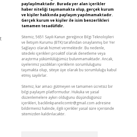
paylaşılmaktadır. Burada yer alan içerikler
haber niteliği taşımamakta olup, gerçek kurum
ve kişiler hakkında paylaşım yapılmamaktadır.
Gerçek kurum ve kişiler ile isim benzerlikleri
tamamen tesadüfidir.
Sitemiz, 5651 Sayılı Kanun gereğince Bilgi Teknolojileri
t
ve İletişim Kurumu (BTK) tarafından onaylanmış bir Yer
Sağlayıcı olarak hizmet vermektedir. Bu nedenle,
sitedeki içerikleri proaktif olarak denetleme veya
araştırma yükümlülüğümüz bulunmamaktadır. Ancak,
üyelerimiz yazdıkları içeriklerin sorumluluğunu
taşımakta olup, siteye üye olarak bu sorumluluğu kabul
etmiş sayılırlar.
Sitemiz, kar amacı gütmeyen ve tamamen ücretsiz bir
bilgi paylaşım platformudur. Hukuka ve yasal
düzenlemelere aykırı olduğunu düşündüğünüz
içerikleri,
backlinkpanelicomtr@gmail.com
adresine
bildirmeniz halinde, ilgili içerikler yasal süre içerisinde
sitemizden kaldırılacaktır.
Arama