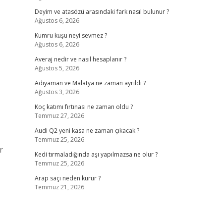
Deyim ve atasözü arasındaki fark nasıl bulunur ?
Ağustos 6, 2026
Kumru kuşu neyi sevmez ?
Ağustos 6, 2026
Averaj nedir ve nasıl hesaplanır ?
Ağustos 5, 2026
Adıyaman ve Malatya ne zaman ayrıldı ?
Ağustos 3, 2026
Koç katımı fırtınası ne zaman oldu ?
Temmuz 27, 2026
Audi Q2 yeni kasa ne zaman çıkacak ?
Temmuz 25, 2026
r
Kedi tırmaladığında aşı yapılmazsa ne olur ?
Temmuz 25, 2026
Arap saçı neden kurur ?
Temmuz 21, 2026