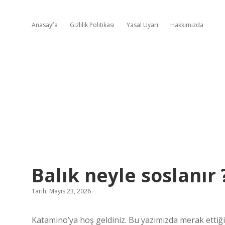
Anasayfa
Gizlilik Politikası
Yasal Uyarı
Hakkımızda
Balık neyle soslanır 
Tarih: Mayıs 23, 2026
Katamino’ya hoş geldiniz. Bu yazımızda merak ettiğin