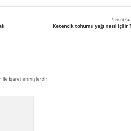
Sonraki Yaz
lı
Ketencik tohumu yağı nasıl içilir 
*
ile işaretlenmişlerdir