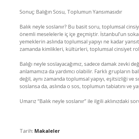
Sonuç: Balığın Sosu, Toplumun Yansımasıdır
Balık neyle soslanır? Bu basit soru, toplumsal cinsiyet
önemli meselelerle iç içe geçmiştir. İstanbul’un sok
yemeklerin aslında toplumsal yapıyı ne kadar yansıttı
zamanda kimlikleri, kültürleri, toplumsal cinsiyet ro
Balığı neyle soslayacağımız, sadece damak zevki de
anlamamıza da yardımcı olabilir. Farklı grupların balık
değil, aynı zamanda toplumsal yapıyı, eşitsizliği ve s
soslansa da, aslında o sos, toplumun tabiatını ve ya
Umarız “Balık neyle soslanır” ile ilgili aklınızdaki s
Tarih:
Makaleler