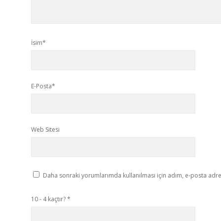
İsim*
E-Posta*
Web Sitesi
Daha sonraki yorumlarımda kullanılması için adım, e-posta adres
10 - 4 kaçtır?
*