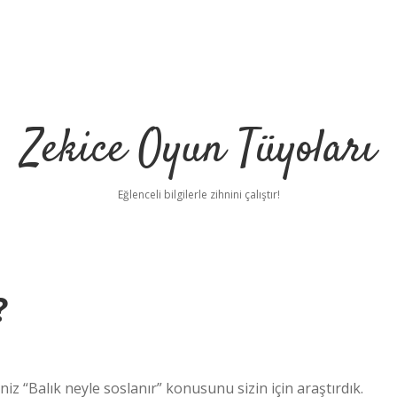
Zekice Oyun Tüyoları
Eğlenceli bilgilerle zihnini çalıştır!
?
https://ilbet.onlin
iz “Balık neyle soslanır” konusunu sizin için araştırdık.