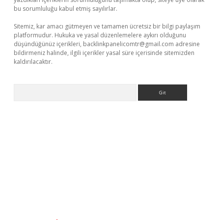
bu sorumluluğu kabul etmiş sayılırlar.
Sitemiz, kar amacı gütmeyen ve tamamen ücretsiz bir bilgi paylaşım
platformudur. Hukuka ve yasal düzenlemelere aykırı olduğunu
düşündüğünüz içerikleri,
backlinkpanelicomtr@gmail.com
adresine
bildirmeniz halinde, ilgili içerikler yasal süre içerisinde sitemizden
kaldırılacaktır.
Arama
xyz/