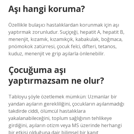
Aşı hangi koruma?
Özellikle bulaşıcı hastalıklardan korunmak için aşı
yaptırmak zorunludur. Suçiçeği, hepatit A, hepatit B,
menenjit, kızamık, kızamıkçık, kabakulak, boğmaca,
pnömokok zatürresi, çocuk felci, difteri, tetanos,
kuduz, menenjit ve grip aşılarla önlenebilir.
Çocuğuma aşı
yaptırmazsam ne olur?
Tabloyu şöyle özetlemek mümkün: Uzmanlar bir
yandan aşıların gerekliliğini, çocukların aşılanmadığı
takdirde ciddi, ölümcül hastalıklara
yakalanabileceğini, toplum sağlığının tehlikeye
girdiğini, aşıların otizm veya MS üzerinde herhangi
bir etkisi olduğuna dair bilimsel bir kanıt