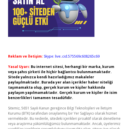
Reklam ve İletişim:
Skype: live:.cid.575569c608265c69
Yasal Uyarı:
Bu internet sitesi, herhangi bir marka, kurum
veya şahıs şirketi ile hiçbir bağlantısı bulunmamaktadır.
Sitede yalnızca kendi hazırladığımız makaleler
paylaşılmaktadır. Burada yer alan içerikler haber niteliği
taşımamakta olup, gerçek kurum ve kişiler hakkında
paylaşım yapılmamaktadır. Gerçek kurum ve kişiler ile isim
benzerlikleri tamamen tesadüfidir.
Sitemiz, 5651 Sayılı Kanun gereğince Bilgi Teknolojileri ve İletişim
Kurumu (BTK) tarafından onaylanmış bir Yer Sağlayıcı olarak hizmet
vermektedir. Bu nedenle, sitedeki içerikleri proaktif olarak denetleme
veya araştırma yükümlülüğümüz bulunmamaktadır. Ancak, üyelerimiz
yazdıkları içeriklerin sorumluluğunu taşımakta olup, siteye üye olarak