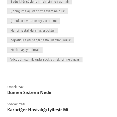
Bağışıklığı güçlendirmek için ne yapmalı
Çocuğuma aşı yaptırmazsam ne olur
Çocuklara vurulan aşı zararlı mı
Hangi hastalıkların aşısı yoktur
hepatit B aşısı hangi hastalıklardan korur
Neden aşı yapılmalı
Vücudumuz mikropları yok etmek için ne yapar
Önceki Yazı
Dümen Sistemi Nedir
Sonraki Yazı
Karaciğer Hastalığı Iyileşir Mi