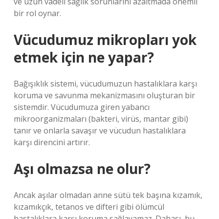
ve uzun vadeli sağlık sorunlarını azaltmada önemli
bir rol oynar.
Vücudumuz mikropları yok
etmek için ne yapar?
Bağışıklık sistemi, vücudumuzun hastalıklara karşı
koruma ve savunma mekanizmasını oluşturan bir
sistemdir. Vücudumuza giren yabancı
mikroorganizmaları (bakteri, virüs, mantar gibi)
tanır ve onlarla savaşır ve vücudun hastalıklara
karşı direncini artırır.
Aşı olmazsa ne olur?
Ancak aşılar olmadan anne sütü tek başına kızamık,
kızamıkçık, tetanos ve difteri gibi ölümcül
hastalıklara karşı koruma sağlayamaz. Dahası, bu