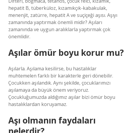
Difteri, boğmaca, tetanos, çocuk felci, kızamık,
hepatit B, tüberküloz, kızamıkçık-kabakulak,
menenjit, zatürre, hepatit A ve suçiçeği aşısı. Aşıyı
zamanında yaptırmak önemli midir? Aşıları
zamanında ve uygun aralıklarla yaptırmak çok
önemlidir.
Aşılar ömür boyu korur mu?
Aşılarla. Aşılama kesilirse, bu hastalıklar
muhtemelen farklı bir karakterle geri dönebilir.
Çocukken aşılandık. Aynı şekilde, çocuklarımızı
aşılamaya da büyük önem veriyoruz.
Çocukluğumuzda aldığımız aşılar bizi ömür boyu
hastalıklardan koruyamaz.
Aşı olmanın faydaları
nelerdir?