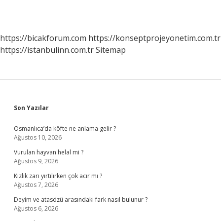
https://bicakforum.com
https://konseptprojeyonetim.com.tr
https://istanbulinn.com.tr
Sitemap
Sidebar
Son Yazılar
Osmanlıca’da köfte ne anlama gelir ?
Ağustos 10, 2026
Vurulan hayvan helal mi ?
Ağustos 9, 2026
Kızlık zarı yırtılırken çok acır mı ?
Ağustos 7, 2026
Deyim ve atasözü arasındaki fark nasıl bulunur ?
Ağustos 6, 2026