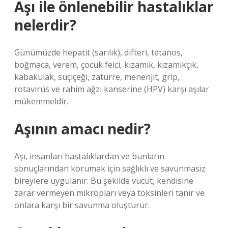
Aşı ile önlenebilir hastalıklar
nelerdir?
Günümüzde hepatit (sarılık), difteri, tetanos,
boğmaca, verem, çocuk felci, kızamık, kızamıkçık,
kabakulak, suçiçeği, zatürre, menenjit, grip,
rotavirüs ve rahim ağzı kanserine (HPV) karşı aşılar
mükemmeldir.
Aşının amacı nedir?
Aşı, insanları hastalıklardan ve bunların
sonuçlarından korumak için sağlıklı ve savunmasız
bireylere uygulanır. Bu şekilde vücut, kendisine
zarar vermeyen mikropları veya toksinleri tanır ve
onlara karşı bir savunma oluşturur.