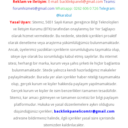
Reklam ve İletişim:
E-mail:
backlinkpaneli@gmail.com
Teams:
forumhizmeti@gmail.com
Whatsapp: 0262 606 0 726
Telegram:
@karabul
Yasal Uyarı:
Sitemiz, 5651 Sayılı Kanun gereğince Bilgi Teknolojileri
ve İletişim Kurumu (BTK) tarafından onaylanmış bir Yer Sağlayıcı
olarak hizmet vermektedir. Bu nedenle, sitedeki içerikleri proaktif
olarak denetleme veya araştırma yükümlülüğümüz bulunmamaktadır.
Ancak, üyelerimiz yazdıkları içeriklerin sorumluluğunu taşımakta olup,
siteye üye olarak bu sorumluluğu kabul etmiş sayılırlar. Bu internet
sitesi, herhangi bir marka, kurum veya şahıs şirketi ile hiçbir bağlantısı
bulunmamaktadır. Sitede yalnızca kendi hazırladığımız makaleler
paylaşılmaktadır. Burada yer alan içerikler haber niteliği taşımamakta
olup, gerçek kurum ve kişiler hakkında paylaşım yapılmamaktadır.
Gerçek kurum ve kişiler ile isim benzerlikleri tamamen tesadüfidir.
Sitemiz, kar amacı gütmeyen ve tamamen ücretsiz bir bilgi paylaşım
platformudur. Hukuka ve yasal düzenlemelere aykırı olduğunu
düşündüğünüz içerikleri,
backlinkpanelicomtr@gmail.com
adresine bildirmeniz halinde, ilgili içerikler yasal süre içerisinde
sitemizden kaldırılacaktır.