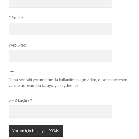
E-Posta*
Web Sitesi
Daha sonraki yorumlarımda kullanılması için adım, e-posta adresim
ve site adresim bu tarayıcıya kaydedilsin.
5 + 3 kaçtır?
*